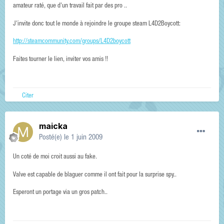
amateur raté, que d'un travail fait par des pro ..
J'invite donc tout le monde à rejoindre le groupe steam L4D2Boycott:
http://steamcommunity.com/groups/L4D2boycott
Faites tourner le lien, inviter vos amis !!
Citer
maicka
Posté(e)
le 1 juin 2009
Un coté de moi croit aussi au fake.
Valve est capable de blaguer comme il ont fait pour la surprise spy..
Esperont un portage via un gros patch..