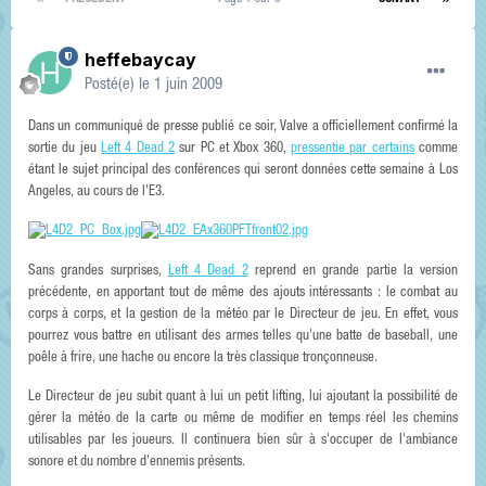
heffebaycay
Posté(e)
le 1 juin 2009
Dans un communiqué de presse publié ce soir, Valve a officiellement confirmé la
sortie du jeu
Left 4 Dead 2
sur PC et Xbox 360,
pressentie par certains
comme
étant le sujet principal des conférences qui seront données cette semaine à Los
Angeles, au cours de l'E3.
Sans grandes surprises,
Left 4 Dead 2
reprend en grande partie la version
précédente, en apportant tout de même des ajouts intéressants : le combat au
corps à corps, et la gestion de la météo par le Directeur de jeu. En effet, vous
pourrez vous battre en utilisant des armes telles qu'une batte de baseball, une
poêle à frire, une hache ou encore la très classique tronçonneuse.
Le Directeur de jeu subit quant à lui un petit lifting, lui ajoutant la possibilité de
gérer la météo de la carte ou même de modifier en temps réel les chemins
utilisables par les joueurs. Il continuera bien sûr à s'occuper de l'ambiance
sonore et du nombre d'ennemis présents.