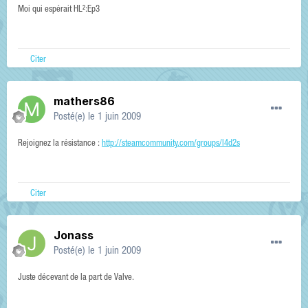
Moi qui espérait HL²:Ep3
Citer
mathers86
Posté(e)
le 1 juin 2009
Rejoignez la résistance :
http://steamcommunity.com/groups/l4d2s
Citer
Jonass
Posté(e)
le 1 juin 2009
Juste décevant de la part de Valve.