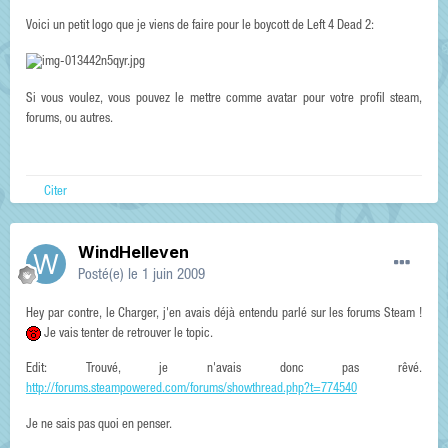
Voici un petit logo que je viens de faire pour le boycott de Left 4 Dead 2:
Si vous voulez, vous pouvez le mettre comme avatar pour votre profil steam,
forums, ou autres.
Citer
WindHelleven
Posté(e)
le 1 juin 2009
Hey par contre, le Charger, j'en avais déjà entendu parlé sur les forums Steam !
Je vais tenter de retrouver le topic.
Edit: Trouvé, je n'avais donc pas rêvé.
http://forums.steampowered.com/forums/showthread.php?t=774540
Je ne sais pas quoi en penser.