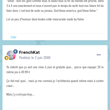
"Valve : Bon les gars comme vous le savez tous la fin du monde est proche, dans
3 à 4 ans exactement et nous n'auront pas le temps de sortir tout nos future hit du
futur donc c'est tout de suite ou jamais. God bless america, god bless Valve."
Lol un peu d'humour dans toutes cette mascarade made by Valve.
Citer
FrenchKat
Posté(e)
le 2 juin 2009
Ya intérêt que ça soit une mise à jour et gratuite quoi... parce que repayer 2X le
même jeu à 49.99 €
Ça fait mal quoi... mais je me connais je l'achèterais quand même mais à contre
cœur...
Mais j'y croit pas trop....