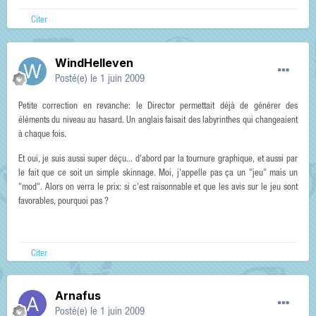
Citer
WindHelleven
Posté(e)
le 1 juin 2009
Petite correction en revanche: le Director permettait déjà de générer des
éléments du niveau au hasard. Un anglais faisait des labyrinthes qui changeaient
à chaque fois.
Et oui, je suis aussi super déçu... d'abord par la tournure graphique, et aussi par
le fait que ce soit un simple skinnage. Moi, j'appelle pas ça un "jeu" mais un
"mod". Alors on verra le prix: si c'est raisonnable et que les avis sur le jeu sont
favorables, pourquoi pas ?
Citer
Arnafus
Posté(e)
le 1 juin 2009