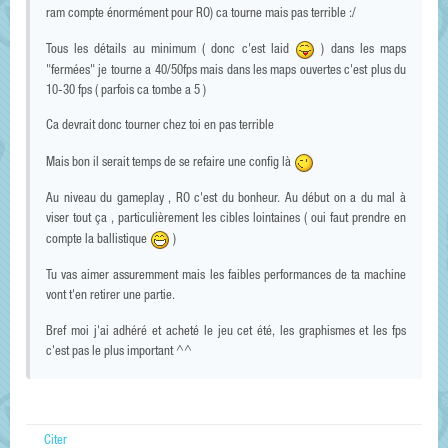
ram compte énormément pour RO) ca tourne mais pas terrible :/
Tous les détails au minimum ( donc c'est laid
) dans les maps
"fermées" je tourne a 40/50fps mais dans les maps ouvertes c'est plus du
10-30 fps ( parfois ca tombe a 5 )
Ca devrait donc tourner chez toi en pas terrible
Mais bon il serait temps de se refaire une config là
Au niveau du gameplay , RO c'est du bonheur. Au début on a du mal à
viser tout ça , particulièrement les cibles lointaines ( oui faut prendre en
compte la ballistique
)
Tu vas aimer assuremment mais les faibles performances de ta machine
vont t'en retirer une partie.
Bref moi j'ai adhéré et acheté le jeu cet été, les graphismes et les fps
c'est pas le plus important ^^
Citer