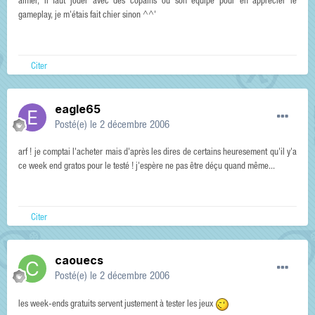
aimer, il faut jouer avec des copains ou son équipe pour en apprécier le
gameplay, je m'étais fait chier sinon ^^'
Citer
eagle65
Posté(e)
le 2 décembre 2006
arf ! je comptai l'acheter mais d'après les dires de certains heuresement qu'il y'a
ce week end gratos pour le testé ! j'espère ne pas être déçu quand même...
Citer
caouecs
Posté(e)
le 2 décembre 2006
les week-ends gratuits servent justement à tester les jeux