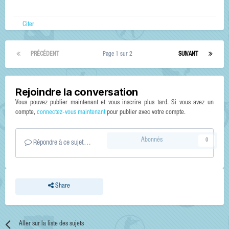
Citer
PRÉCÉDENT
Page 1 sur 2
SUIVANT
Rejoindre la conversation
Vous pouvez publier maintenant et vous inscrire plus tard. Si vous avez un
compte,
connectez-vous maintenant
pour publier avec votre compte.
Abonnés
0
Répondre à ce sujet…
Share
Aller sur la liste des sujets