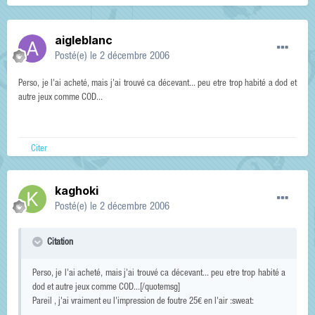
aigleblanc
Posté(e)
le 2 décembre 2006
Perso, je l'ai acheté, mais j'ai trouvé ca décevant... peu etre trop habité a dod et
autre jeux comme COD...
Citer
kaghoki
Posté(e)
le 2 décembre 2006
Citation
Perso, je l'ai acheté, mais j'ai trouvé ca décevant... peu etre trop habité a
dod et autre jeux comme COD...[/quotemsg]
Pareil , j'ai vraiment eu l'impression de foutre 25€ en l'air :sweat: