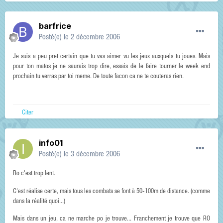
barfrice
Posté(e)
le 2 décembre 2006
Je suis a peu pret certain que tu vas aimer vu les jeux auxquels tu joues. Mais
pour ton matos je ne saurais trop dire, essais de le faire tourner le week end
prochain tu verras par toi meme. De toute facon ca ne te couteras rien.
Citer
info01
Posté(e)
le 3 décembre 2006
Ro c'est trop lent.
C'est réalise certe, mais tous les combats se font à 50-100m de distance. (comme
dans la réalité quoi...)
Mais dans un jeu, ca ne marche po je trouve... Franchement je trouve que RO