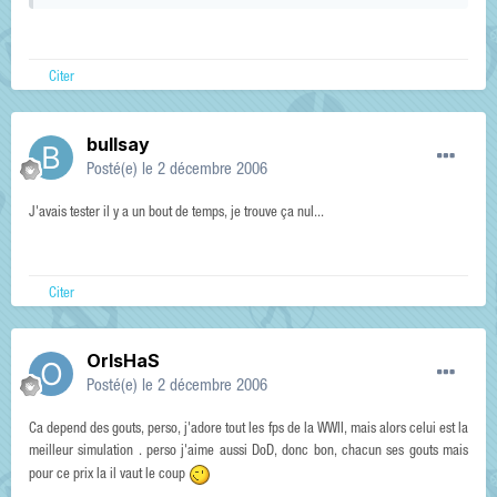
Citer
bullsay
Posté(e)
le 2 décembre 2006
J'avais tester il y a un bout de temps, je trouve ça nul...
Citer
OrIsHaS
Posté(e)
le 2 décembre 2006
Ca depend des gouts, perso, j'adore tout les fps de la WWII, mais alors celui est la
meilleur simulation . perso j'aime aussi DoD, donc bon, chacun ses gouts mais
pour ce prix la il vaut le coup