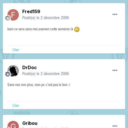
Fred159
Posté(e)
le 2 décembre 2006
bam ce sera sans moi,examen cette semaine là
Citer
DrDoc
Posté(e)
le 2 décembre 2006
Sans moi non plus, mon pc c'est pas le bon :/
Citer
Gribou