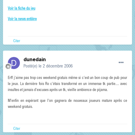
Voir la fiche du jeu
Voir la news entière
Citer
dunedain
Posté(e)
le 2 décembre 2006
Erff j'aime pas trop ces weekend gratuis même si c'est un bon coup de pub pour
le jeux. La dernière fois Ro c'étais transformé en un immense tk partie.... avec
insultes et jamais d'excuses aprês un tk, vieille ambience de pijama.
M'enfin en espérant que l'on gagnera de nouveaux joueurs mature aprês ce
weekend gratuis.
Citer