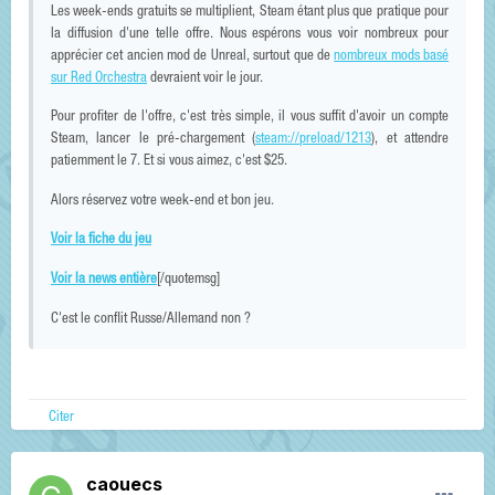
Les week-ends gratuits se multiplient, Steam étant plus que pratique pour
la diffusion d'une telle offre. Nous espérons vous voir nombreux pour
apprécier cet ancien mod de Unreal, surtout que de
nombreux mods basé
sur Red Orchestra
devraient voir le jour.
Pour profiter de l'offre, c'est très simple, il vous suffit d'avoir un compte
Steam, lancer le pré-chargement (
steam://preload/1213
), et attendre
patiemment le 7. Et si vous aimez, c'est $25.
Alors réservez votre week-end et bon jeu.
Voir la fiche du jeu
Voir la news entière
[/quotemsg]
C'est le conflit Russe/Allemand non ?
Citer
caouecs