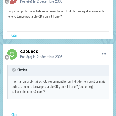
Posté(e)
le 2 décembre 2006
moi j ai un prob j ai achete recemment le jeu il dit de l enregistrer mais euhh.....
hehe je toruve pas la cle CD y en a t il une ?
Citer
caouecs
Posté(e)
le 2 décembre 2006
Citation
moi j ai un prob j ai achete recemment le jeu il dit de l enregistrer mais
euhh..... hehe je toruve pas la cle CD y en a t il une ?[/quotemsg]
tu l'as acheté par Steam ?
Citer