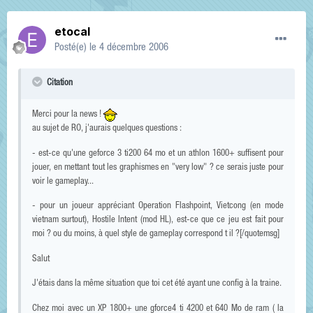
etocal
Posté(e)
le 4 décembre 2006
Citation
Merci pour la news !
au sujet de RO, j'aurais quelques questions :
- est-ce qu'une geforce 3 ti200 64 mo et un athlon 1600+ suffisent pour
jouer, en mettant tout les graphismes en "very low" ? ce serais juste pour
voir le gameplay...
- pour un joueur appréciant Operation Flashpoint, Vietcong (en mode
vietnam surtout), Hostile Intent (mod HL), est-ce que ce jeu est fait pour
moi ? ou du moins, à quel style de gameplay correspond t il ?[/quotemsg]
Salut
J'étais dans la même situation que toi cet été ayant une config à la traine.
Chez moi avec un XP 1800+ une gforce4 ti 4200 et 640 Mo de ram ( la