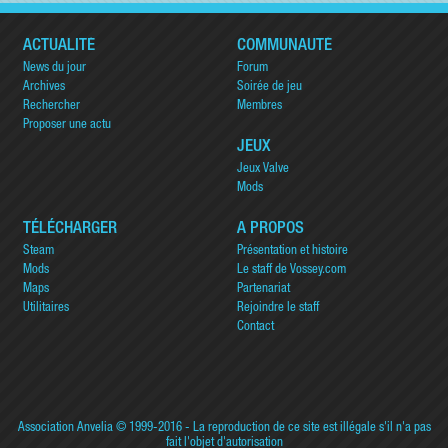
ACTUALITÉ
COMMUNAUTÉ
News du jour
Forum
Archives
Soirée de jeu
Rechercher
Membres
Proposer une actu
JEUX
Jeux Valve
Mods
TÉLÉCHARGER
A PROPOS
Steam
Présentation et histoire
Mods
Le staff de Vossey.com
Maps
Partenariat
Utilitaires
Rejoindre le staff
Contact
Association Anvelia
© 1999-2016 - La reproduction de ce site est illégale s'il n'a pas
fait l'objet d'autorisation