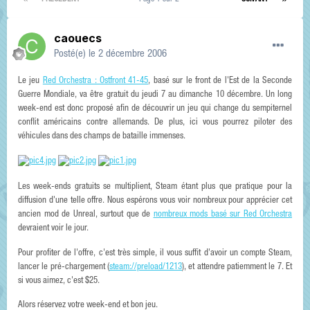
caouecs
Posté(e)
le 2 décembre 2006
Le jeu
Red Orchestra : Ostfront 41-45
, basé sur le front de l'Est de la Seconde
Guerre Mondiale, va être gratuit du jeudi 7 au dimanche 10 décembre. Un long
week-end est donc proposé afin de découvrir un jeu qui change du sempiternel
conflit américains contre allemands. De plus, ici vous pourrez piloter des
véhicules dans des champs de bataille immenses.
Les week-ends gratuits se multiplient, Steam étant plus que pratique pour la
diffusion d'une telle offre. Nous espérons vous voir nombreux pour apprécier cet
ancien mod de Unreal, surtout que de
nombreux mods basé sur Red Orchestra
devraient voir le jour.
Pour profiter de l'offre, c'est très simple, il vous suffit d'avoir un compte Steam,
lancer le pré-chargement (
steam://preload/1213
), et attendre patiemment le 7. Et
si vous aimez, c'est $25.
Alors réservez votre week-end et bon jeu.