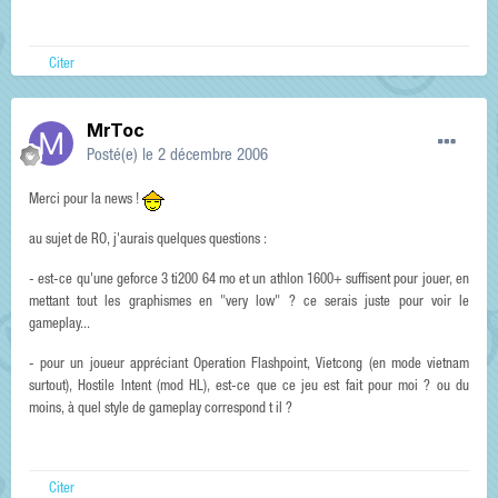
Citer
MrToc
Posté(e)
le 2 décembre 2006
Merci pour la news !
au sujet de RO, j'aurais quelques questions :
- est-ce qu'une geforce 3 ti200 64 mo et un athlon 1600+ suffisent pour jouer, en
mettant tout les graphismes en "very low" ? ce serais juste pour voir le
gameplay...
- pour un joueur appréciant Operation Flashpoint, Vietcong (en mode vietnam
surtout), Hostile Intent (mod HL), est-ce que ce jeu est fait pour moi ? ou du
moins, à quel style de gameplay correspond t il ?
Citer