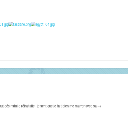
t désinstalle réinstalle , je sent que je fait bien me marrer avec sa =)