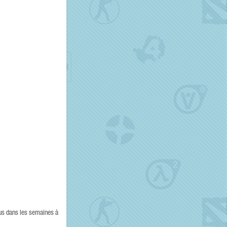
sus dans les semaines à