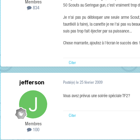
Membres
50 Scouts au Seringue gun, c'est vraiment trop du
834
Je n'ai pas pu débloquer une seule arme Scout, 
tauntkill à faire), la canette je ne l'ai pas vu b
suis pas trop fait éjecter par sa puissance...
Chose marrante, ajoutez à l'écran le succès des 
Citer
jefferson
Posté(e)
le 25 février 2009
Vous avez prévus une soirée spéciale TF2?
Citer
Membres
100