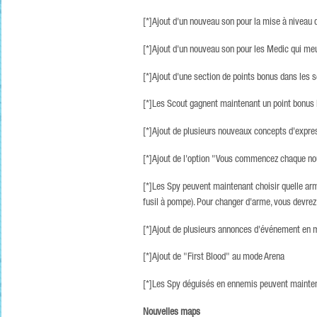
[*]Ajout d'un nouveau son pour la mise à niveau d
[*]Ajout d'un nouveau son pour les Medic qui m
[*]Ajout d'une section de points bonus dans les 
[*]Les Scout gagnent maintenant un point bonus l
[*]Ajout de plusieurs nouveaux concepts d'express
[*]Ajout de l'option "Vous commencez chaque nouv
[*]Les Spy peuvent maintenant choisir quelle arme
fusil à pompe). Pour changer d'arme, vous devrez
[*]Ajout de plusieurs annonces d'événement en 
[*]Ajout de "First Blood" au mode Arena
[*]Les Spy déguisés en ennemis peuvent mainten
Nouvelles maps