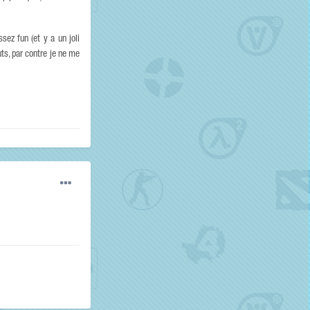
sez fun (et y a un joli
uts, par contre je ne me