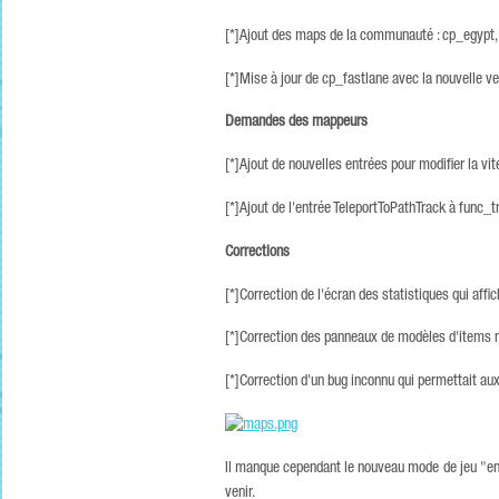
[*]Ajout des maps de la communauté : cp_egypt,
[*]Mise à jour de cp_fastlane avec la nouvelle ve
Demandes des mappeurs
[*]Ajout de nouvelles entrées pour modifier la vit
[*]Ajout de l'entrée TeleportToPathTrack à func_t
Corrections
[*]Correction de l'écran des statistiques qui aff
[*]Correction des panneaux de modèles d'items n'
[*]Correction d'un bug inconnu qui permettait au
Il manque cependant le nouveau mode de jeu "ent
venir.