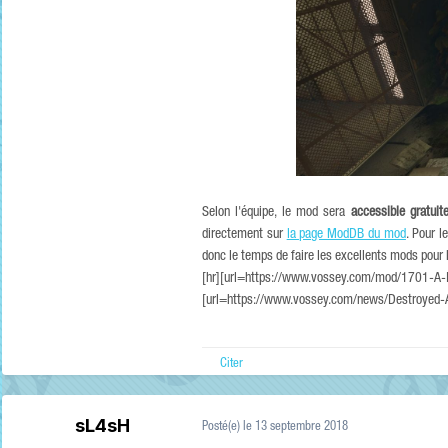
Selon l'équipe, le mod sera
accessible gratui
directement sur
la page ModDB du mod
. Pour l
donc le temps de faire les excellents mods pour 
[hr][url=https://www.vossey.com/mod/1701-A-D
[url=https://www.vossey.com/news/Destroyed-Ape
Citer
sL4sH
Posté(e)
le 13 septembre 2018