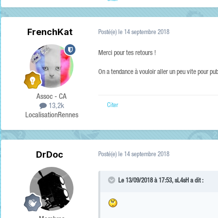
FrenchKat
Posté(e)
le 14 septembre 2018
Merci pour tes retours !
On a tendance à vouloir aller un peu vite pour p
Assoc - CA
13,2k
Citer
Localisation
Rennes
DrDoc
Posté(e)
le 14 septembre 2018
Le 13/09/2018 à 17:53,
sL4sH
a dit :