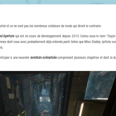
tal et ce ne sont pas les nombreux créateurs de mods qui diront le contraire.
ed Aperture
qui est en cours de développement depuis 2015. Connu sous le nom "Dayin C
es dont vous avez probablement déjà entendu parlé telles que Miss Stabby (artiste sur 
n).
rticiper à une nouvelle
aventure scénarisée
comprenant plusieurs chapitres et dont la d