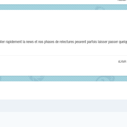
Radiax
ublier rapidement la news et nos phases de relectures peuvent parfois laisser passer quel
sL4sH