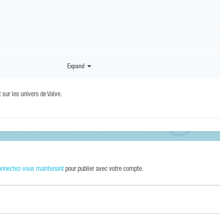
Expand
t sur les univers de Valve.
onnectez-vous maintenant
pour publier avec votre compte.