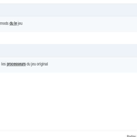
e mods
du le
jeu
s les
processeurs
du jeu original