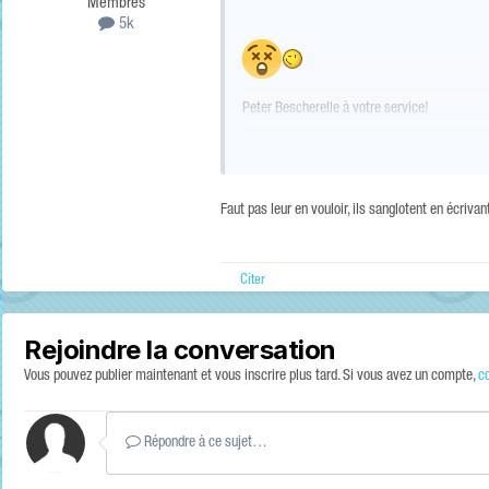
Membres
5k
Peter Bescherelle à votre service!
Faut pas leur en vouloir, ils sanglotent en écrivan
Citer
Rejoindre la conversation
Vous pouvez publier maintenant et vous inscrire plus tard. Si vous avez un compte,
c
Répondre à ce sujet…