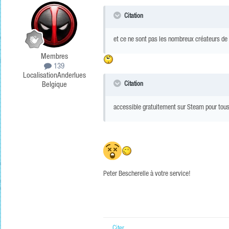
Citation
et ce ne sont pas les nombreux créateurs d
Membres
139
Localisation
Anderlues
Citation
Belgique
accessible gratuitement sur Steam pour tou
Peter Bescherelle à votre service!
Citer