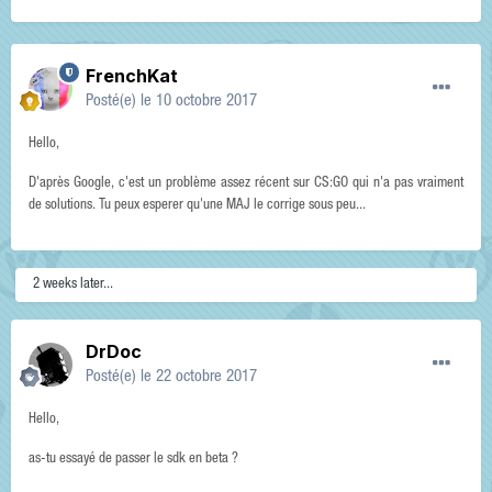
FrenchKat
Posté(e)
le 10 octobre 2017
Hello,
D'après Google, c'est un problème assez récent sur CS:GO qui n'a pas vraiment
de solutions. Tu peux esperer qu'une MAJ le corrige sous peu...
2 weeks later...
DrDoc
Posté(e)
le 22 octobre 2017
Hello,
as-tu essayé de passer le sdk en beta ?