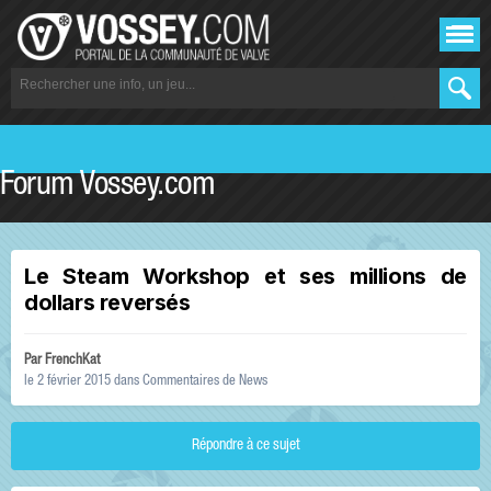
Forum Vossey.com
Le Steam Workshop et ses millions de
dollars reversés
Par
FrenchKat
le 2 février 2015
dans
Commentaires de News
Répondre à ce sujet