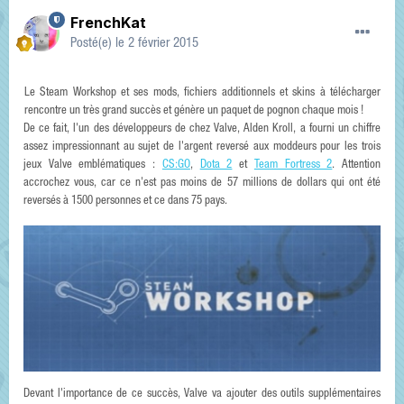
FrenchKat
Posté(e)
le 2 février 2015
Le Steam Workshop et ses mods, fichiers additionnels et skins à télécharger
rencontre un très grand succès et génère un paquet de pognon chaque mois !
De ce fait, l'un des développeurs de chez Valve, Alden Kroll, a fourni un chiffre
assez impressionnant au sujet de l'argent reversé aux moddeurs pour les trois
jeux Valve emblématiques :
CS:GO
,
Dota 2
et
Team Fortress 2
. Attention
accrochez vous, car ce n'est pas moins de 57 millions de dollars qui ont été
reversés à 1500 personnes et ce dans 75 pays.
Devant l'importance de ce succès, Valve va ajouter des outils supplémentaires