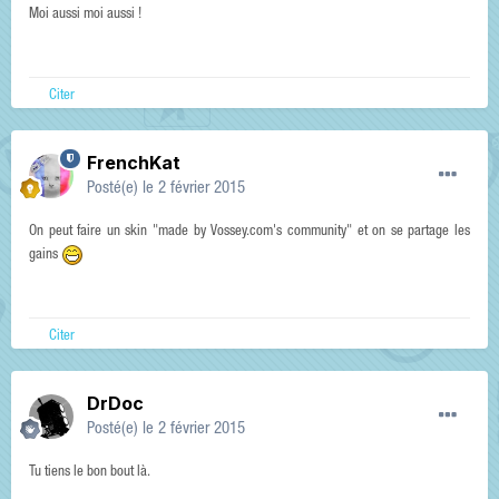
Moi aussi moi aussi !
Citer
FrenchKat
Posté(e)
le 2 février 2015
On peut faire un skin "made by Vossey.com's community" et on se partage les
gains
Citer
DrDoc
Posté(e)
le 2 février 2015
Tu tiens le bon bout là.