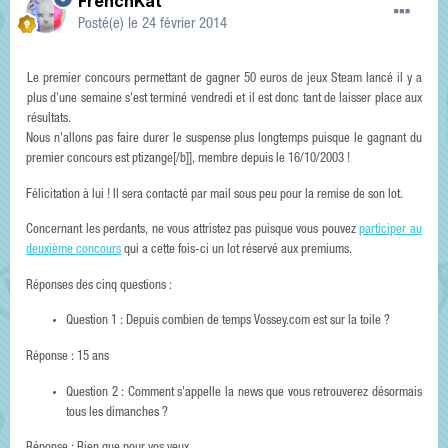
FrenchKat
Posté(e)
le 24 février 2014
Le premier concours permettant de gagner 50 euros de jeux Steam lancé il y a
plus d'une semaine s'est terminé vendredi et il est donc tant de laisser place aux
résultats.
Nous n'allons pas faire durer le suspense plus longtemps puisque le gagnant du
premier concours est
ptizange[/b]], membre depuis le 16/10/2003 !
Félicitation à lui ! Il sera contacté par mail sous peu pour la remise de son lot.
Concernant les perdants, ne vous attristez pas puisque vous pouvez
participer au
deuxième concours
qui a cette fois-ci un lot réservé aux premiums.
Réponses des cinq questions :
Question 1 : Depuis combien de temps Vossey.com est sur la toile ?
Réponse : 15 ans
Question 2 : Comment s'appelle la news que vous retrouverez désormais
tous les dimanches ?