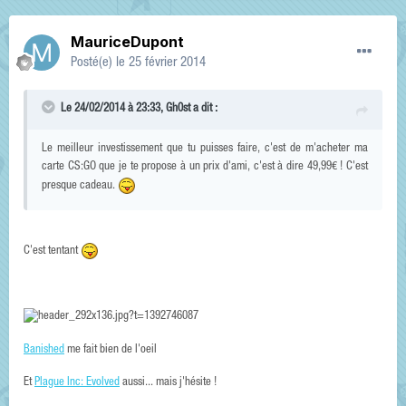
MauriceDupont
Posté(e)
le 25 février 2014
Le 24/02/2014 à 23:33, Gh0st a dit :
Le meilleur investissement que tu puisses faire, c'est de m'acheter ma
carte CS:GO que je te propose à un prix d'ami, c'est à dire 49,99€ ! C'est
presque cadeau.
C'est tentant
Banished
me fait bien de l'oeil
Et
Plague Inc: Evolved
aussi... mais j'hésite !