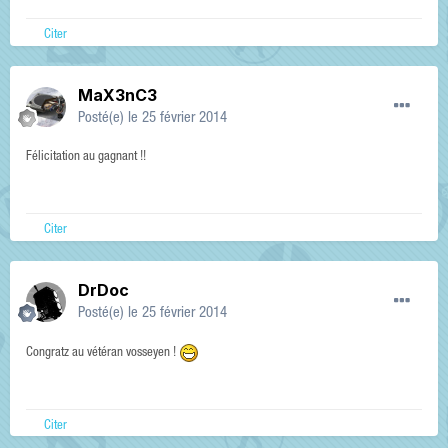
Citer
MaX3nC3
Posté(e)
le 25 février 2014
Félicitation au gagnant !!
Citer
DrDoc
Posté(e)
le 25 février 2014
Congratz au vétéran vosseyen !
Citer