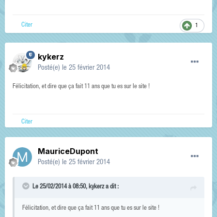
Citer
1
kykerz
Posté(e)
le 25 février 2014
Félicitation, et dire que ça fait 11 ans que tu es sur le site !
Citer
MauriceDupont
Posté(e)
le 25 février 2014
Le 25/02/2014 à 08:50, kykerz a dit :
Félicitation, et dire que ça fait 11 ans que tu es sur le site !