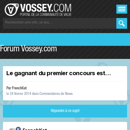
Forum Vossey.com
Le gagnant du premier concours est...
Par
FrenchKat
le 24 février 2014
dans
Commentaires de News
Répondre à ce sujet