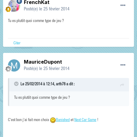
FrenchKat
Posté(e)
le 25 février 2014
Tu es plutôt quoi comme type de jeu ?
Citer
MauriceDupont
Posté(e)
le 25 février 2014
Le 25/02/2014 à 12:14, arth78 a dit :
Tu es plutôt quoi comme type de jeu ?
C'est bon j'ai fait mon choix
Banished
et
Next Car Game
!