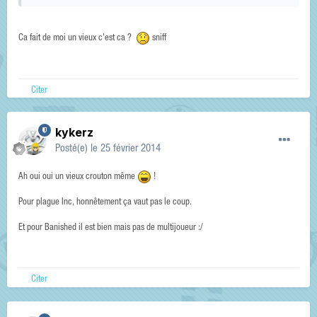
Ca fait de moi un vieux c'est ca ?
sniff
Citer
kykerz
Posté(e)
le 25 février 2014
Ah oui oui un vieux crouton même
!
Pour plague Inc, honnêtement ça vaut pas le coup.
Et pour Banished il est bien mais pas de multijoueur :/
Citer