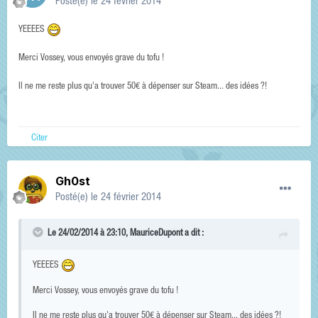
Posté(e)
le 24 février 2014
YEEEES
Merci Vossey, vous envoyés grave du tofu !
Il ne me reste plus qu'a trouver 50€ à dépenser sur Steam... des idées ?!
Citer
Gh0st
Posté(e)
le 24 février 2014
Le 24/02/2014 à 23:10, MauriceDupont a dit :
YEEEES
Merci Vossey, vous envoyés grave du tofu !
Il ne me reste plus qu'a trouver 50€ à dépenser sur Steam... des idées ?!