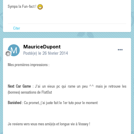
Sympa la Fun-fact !
Citer
MauriceDupont
Posté(e)
le 26 février 2014
Mes premières impressions :
Next Car Game
: J'ai un vieux pc qui rame un peu ^^ mais je retrouve les
(bonnes) sensations de FlatOut
Banished
: Ca promet, j'ai juste fait le 1er tuto pour le moment
Je reviens vers vous mes ami(e)s et longue vie à Vossey !