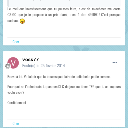
Le meilleur investissement que tu puisses faire, c'est de m'acheter ma carte
CS:GO que je te propose à un prix d'ami, c'est à dire 49,99€ ! C'est presque
cadeau.
Citer
voss77
Posté(e)
le 25 février 2014
Bravo à toi. Va falloir que tu trouves quoi faire de cette belle petite somme.
Pourquoi ne t'acheterais-tu pas des DLC de jeux ou items TF2 que tu as toujours
voulu avoir?
Cordialement
Citer