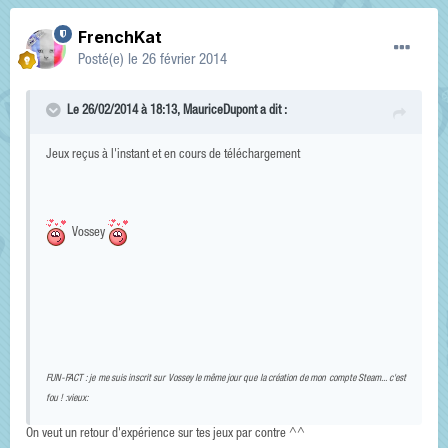
FrenchKat
Posté(e)
le 26 février 2014
Le 26/02/2014 à 18:13, MauriceDupont a dit :
Jeux reçus à l'instant et en cours de téléchargement
Vossey
FUN-FACT : je me suis inscrit sur Vossey le même jour que la création de mon compte Steam... c'est
fou ! :vieux:
On veut un retour d'expérience sur tes jeux par contre ^^