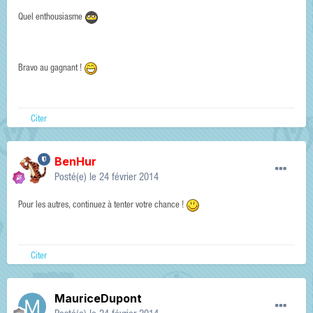
Quel enthousiasme
Bravo au gagnant !
Citer
BenHur
Posté(e)
le 24 février 2014
Pour les autres, continuez à tenter votre chance !
Citer
MauriceDupont