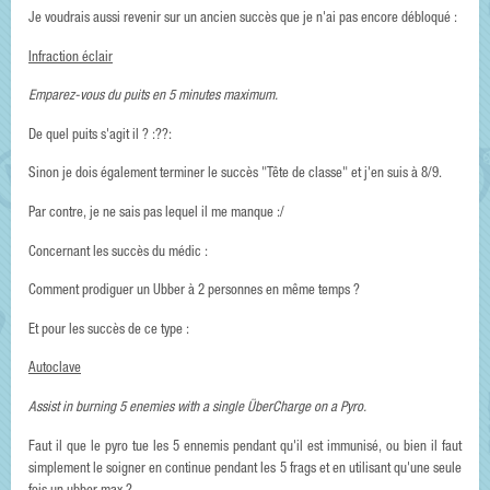
Je voudrais aussi revenir sur un ancien succès que je n'ai pas encore débloqué :
Infraction éclair
Emparez-vous du puits en 5 minutes maximum.
De quel puits s'agit il ? :??:
Sinon je dois également terminer le succès "Tête de classe" et j'en suis à 8/9.
Par contre, je ne sais pas lequel il me manque :/
Concernant les succès du médic :
Comment prodiguer un Ubber à 2 personnes en même temps ?
Et pour les succès de ce type :
Autoclave
Assist in burning 5 enemies with a single ÜberCharge on a Pyro.
Faut il que le pyro tue les 5 ennemis pendant qu'il est immunisé, ou bien il faut
simplement le soigner en continue pendant les 5 frags et en utilisant qu'une seule