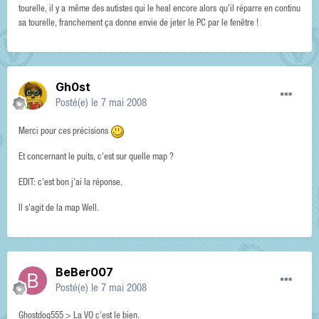
tourelle, il y a même des autistes qui le heal encore alors qu'il réparre en continu
sa tourelle, franchement ça donne envie de jeter le PC par le fenêtre !
Gh0st
Posté(e)
le 7 mai 2008
Merci pour ces précisions
Et concernant le puits, c'est sur quelle map ?
EDIT: c'est bon j'ai la réponse.
Il s'agit de la map Well.
BeBer007
Posté(e)
le 7 mai 2008
Ghostdog555 > La VO c'est le bien.