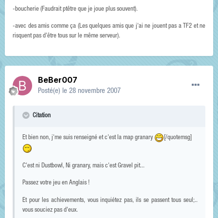
-boucherie (Faudrait ptêtre que je joue plus souvent).
-avec des amis comme ça (Les quelques amis que j'ai ne jouent pas a TF2 et ne
risquent pas d'être tous sur le même serveur).
BeBer007
Posté(e)
le 28 novembre 2007
Citation
Et bien non, j'me suis renseigné et c'est la map granary
[/quotemsg]
C'est ni Dustbowl, Ni granary, mais c'est Gravel pit...
Passez votre jeu en Anglais !
Et pour les achievements, vous inquiétez pas, ils se passent tous seul;..
vous souciez pas d'eux.