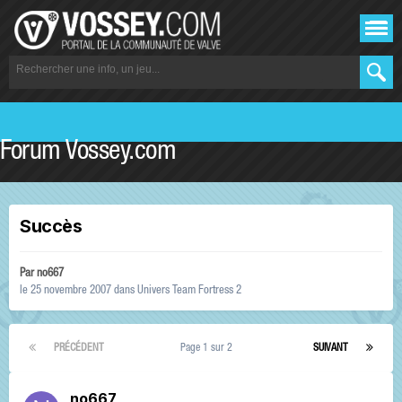
Forum Vossey.com
Succès
Par
no667
le 25 novembre 2007
dans
Univers Team Fortress 2
PRÉCÉDENT
Page 1 sur 2
SUIVANT
no667