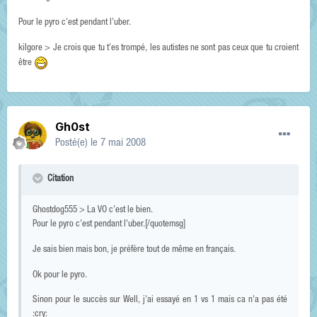
Pour le pyro c'est pendant l'uber.
kilgore > Je crois que tu t'es trompé, les autistes ne sont pas ceux que tu croient
être
Gh0st
Posté(e)
le 7 mai 2008
Citation
Ghostdog555 > La VO c'est le bien.
Pour le pyro c'est pendant l'uber.[/quotemsg]
Je sais bien mais bon, je préfère tout de même en français.
Ok pour le pyro.
Sinon pour le succès sur Well, j'ai essayé en 1 vs 1 mais ca n'a pas été
:cry: