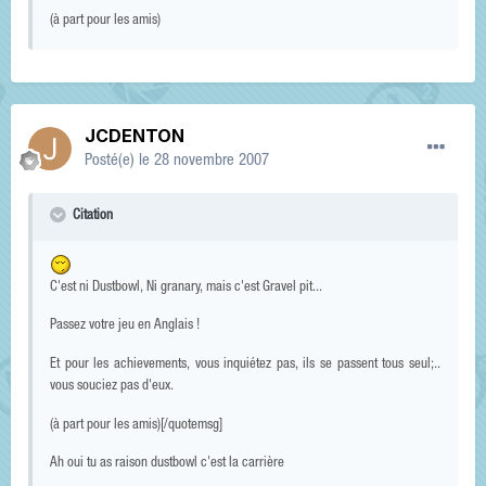
(à part pour les amis)
JCDENTON
Posté(e)
le 28 novembre 2007
Citation
C'est ni Dustbowl, Ni granary, mais c'est Gravel pit...
Passez votre jeu en Anglais !
Et pour les achievements, vous inquiétez pas, ils se passent tous seul;..
vous souciez pas d'eux.
(à part pour les amis)[/quotemsg]
Ah oui tu as raison dustbowl c'est la carrière