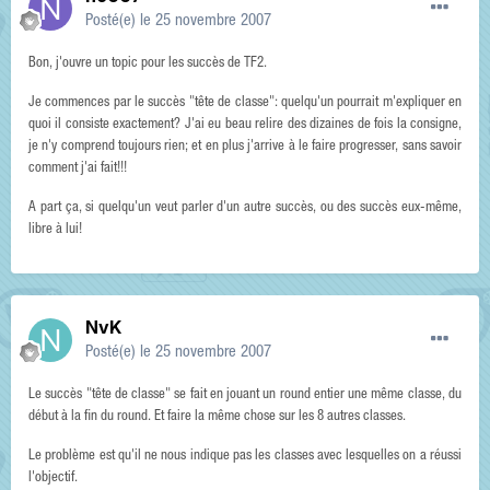
Posté(e)
le 25 novembre 2007
Bon, j'ouvre un topic pour les succès de TF2.
Je commences par le succès "tête de classe": quelqu'un pourrait m'expliquer en
quoi il consiste exactement? J'ai eu beau relire des dizaines de fois la consigne,
je n'y comprend toujours rien; et en plus j'arrive à le faire progresser, sans savoir
comment j'ai fait!!!
A part ça, si quelqu'un veut parler d'un autre succès, ou des succès eux-même,
libre à lui!
NvK
Posté(e)
le 25 novembre 2007
Le succès "tête de classe" se fait en jouant un round entier une même classe, du
début à la fin du round. Et faire la même chose sur les 8 autres classes.
Le problème est qu'il ne nous indique pas les classes avec lesquelles on a réussi
l'objectif.