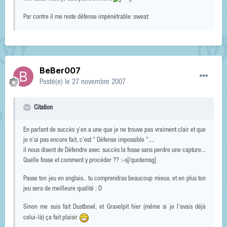
Par contre il me reste défense impénétrable :sweat:
BeBer007
Posté(e)
le 27 novembre 2007
Citation
En parlant de succès y'en a une que je ne trouve pas vraiment clair et que
je n'ai pas encore fait, c'est " Défense impossible "....
il nous disent de Défendre avec succès la fosse sans perdre une capture...
Quelle fosse et comment y procéder ?? :-s[/quotemsg]
Passe ton jeu en anglais.. tu comprendras beaucoup mieux, et en plus ton
jeu sera de meilleure qualité : D
Sinon me suis fait Dustbowl, et Gravelpit hier (même si je l'avais déjà
celui-là) ça fait plaisir