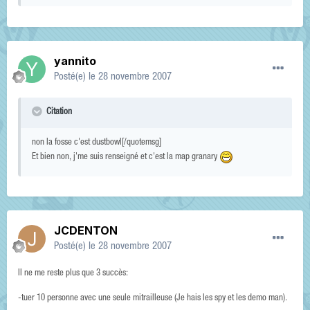
yannito
Posté(e)
le 28 novembre 2007
Citation
non la fosse c'est dustbowl[/quotemsg]
Et bien non, j'me suis renseigné et c'est la map granary
JCDENTON
Posté(e)
le 28 novembre 2007
Il ne me reste plus que 3 succès:
-tuer 10 personne avec une seule mitrailleuse (Je hais les spy et les demo man).