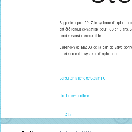
Supporté depuis 2017, le système d'exploitation d
ont été rendus compatible pour l'OS en 3 ans. L
dernière version compatible.
L'abandon de MacOS de la part de Valve sonne l
officiellement le système d'exploitation.
Consulter la fiche de Steam PC
Lire la news entière
Citer