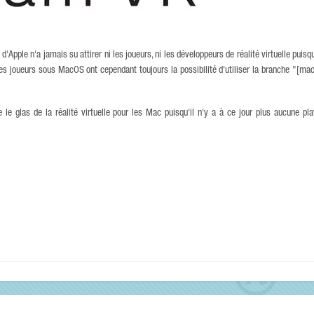
'Apple n'a jamais su attirer ni les joueurs, ni les développeurs de réalité virtuelle pui
es joueurs sous MacOS ont cependant toujours la possibilité d'utiliser la branche "[ma
e glas de la réalité virtuelle pour les Mac puisqu'il n'y a à ce jour plus aucune pl