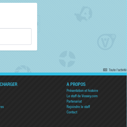
Toute l’activité
ÉCHARGER
A PROPOS
Présentation et histoire
Le staff de Vossey.com
Partenariat
res
Rejoindre le staff
Contact