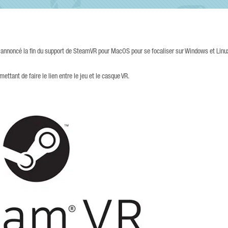
 annoncé la fin du support de SteamVR pour MacOS pour se focaliser sur Windows et Linu
ettant de faire le lien entre le jeu et le casque VR.