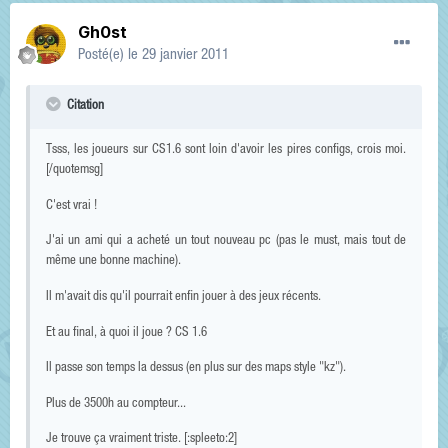
Gh0st
Posté(e)
le 29 janvier 2011
Citation
Tsss, les joueurs sur CS1.6 sont loin d'avoir les pires configs, crois moi.
[/quotemsg]
C'est vrai !
J'ai un ami qui a acheté un tout nouveau pc (pas le must, mais tout de
même une bonne machine).
Il m'avait dis qu'il pourrait enfin jouer à des jeux récents.
Et au final, à quoi il joue ? CS 1.6
Il passe son temps la dessus (en plus sur des maps style "kz").
Plus de 3500h au compteur...
Je trouve ça vraiment triste. [:spleeto:2]