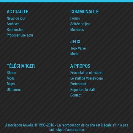
ACTUALITÉ
COMMUNAUTÉ
News du jour
Forum
Archives
Soirée de jeu
Rechercher
Membres
Proposer une actu
JEUX
Jeux Valve
Mods
TÉLÉCHARGER
A PROPOS
Steam
Présentation et histoire
Mods
Le staff de Vossey.com
Maps
Partenariat
Utilitaires
Rejoindre le staff
Contact
Association Anvelia
© 1999-2016 - La reproduction de ce site est illégale s'il n'a pas
fait l'objet d'autorisation