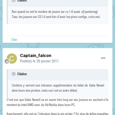
Citation
Ben quand on voit le nombre de joueur sur cs 1.6 aussi :x[/quotemsg]
Tsss, les joueurs sur CS1.6 sont loin d'avoir les pires configs, crois moi.
Citer
Captain_falcon
Posté(e)
le 29 janvier 2011
Citation
Certains y verront une intrusion supplémentaire du bébé de Gabe Newel
dans leurs vies privées, mais ceci est un autre débat.
C'est vrai que Gabe Newell va en savoir très long sur ses joueurs en sachant s'ils
montent du Intel/AMD avec du Ati/Nvidia dans leurs PC.
franchement, elle est où l'intrusion dans la vie privée ? En plus de telles enquêtes