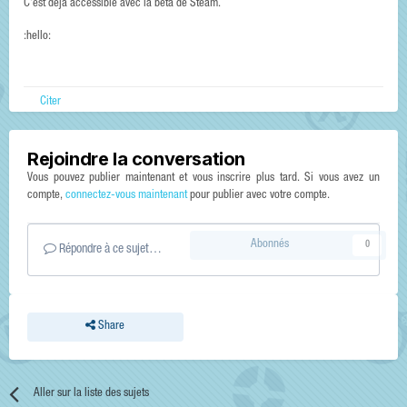
C'est déjà accessible avec la beta de Steam.
:hello:
Citer
Rejoindre la conversation
Vous pouvez publier maintenant et vous inscrire plus tard. Si vous avez un
compte,
connectez-vous maintenant
pour publier avec votre compte.
Abonnés
0
Répondre à ce sujet…
Share
Aller sur la liste des sujets