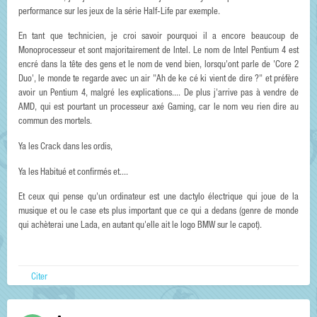
performance sur les jeux de la série Half-Life par exemple.
En tant que technicien, je croi savoir pourquoi il a encore beaucoup de
Monoprocesseur et sont majoritairement de Intel. Le nom de Intel Pentium 4 est
encré dans la tête des gens et le nom de vend bien, lorsqu'ont parle de 'Core 2
Duo', le monde te regarde avec un air "Ah de ke cé ki vient de dire ?" et préfère
avoir un Pentium 4, malgré les explications.... De plus j'arrive pas à vendre de
AMD, qui est pourtant un processeur axé Gaming, car le nom veu rien dire au
commun des mortels.
Ya les Crack dans les ordis,
Ya les Habitué et confirmés et....
Et ceux qui pense qu'un ordinateur est une dactylo électrique qui joue de la
musique et ou le case ets plus important que ce qui a dedans (genre de monde
qui achèterai une Lada, en autant qu'elle ait le logo BMW sur le capot).
Citer