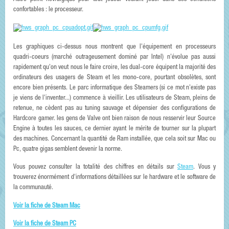
confortables : le processeur.
Les graphiques ci-dessus nous montrent que l'équipement en processeurs
quadri-coeurs (marché outrageusement dominé par Intel) n'évolue pas aussi
rapidement qu'on veut nous le faire croire, les dual-core équipent la majorité des
ordinateurs des usagers de Steam et les mono-core, pourtant obsolètes, sont
encore bien présents. Le parc informatique des Steamers (si ce mot n'existe pas
je viens de l'inventer...) commence à vieillir. Les utilisateurs de Steam, pleins de
retenue, ne cèdent pas au tuning sauvage et dépensier des configurations de
Hardcore gamer. les gens de Valve ont bien raison de nous resservir leur Source
Engine à toutes les sauces, ce dernier ayant le mérite de tourner sur la plupart
des machines. Concernant la quantité de Ram installée, que cela soit sur Mac ou
Pc, quatre gigas semblent devenir la norme.
Vous pouvez consulter la totalité des chiffres en détails sur
Steam
. Vous y
trouverez énormément d'informations détaillées sur le hardware et le software de
la communauté.
Voir la fiche de Steam Mac
Voir la fiche de Steam PC