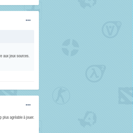
ire aux jeux sources.
p plus agréable à jouer.