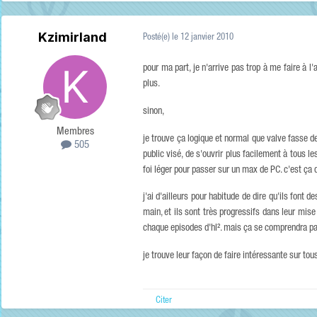
Kzimirland
Posté(e)
le 12 janvier 2010
pour ma part, je n'arrive pas trop à me faire à l
plus.
sinon,
Membres
je trouve ça logique et normal que valve fasse d
505
public visé, de s'ouvrir plus facilement à tous 
foi léger pour passer sur un max de PC. c'est ça qu
j'ai d'ailleurs pour habitude de dire qu'ils font
main, et ils sont très progressifs dans leur mis
chaque episodes d'hl². mais ça se comprendra parf
je trouve leur façon de faire intéressante sur tous
Citer