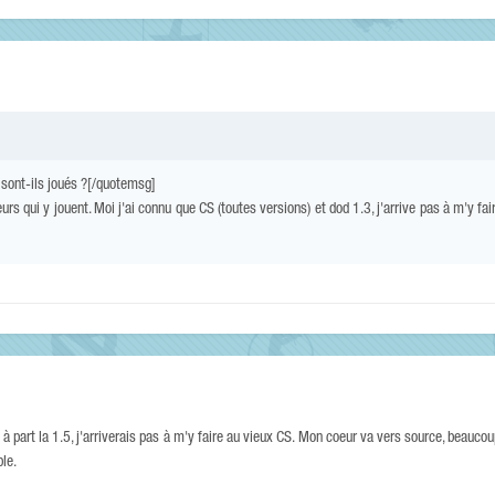
i sont-ils joués ?[/quotemsg]
rs qui y jouent. Moi j'ai connu que CS (toutes versions) et dod 1.3, j'arrive pas à m'y fa
 à part la 1.5, j'arriverais pas à m'y faire au vieux CS. Mon coeur va vers source, beaucou
ble.