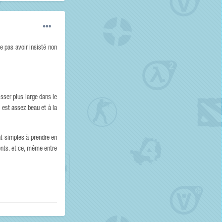
ne pas avoir insisté non
sser plus large dans le
 est assez beau et à la
ont simples à prendre en
ents. et ce, même entre