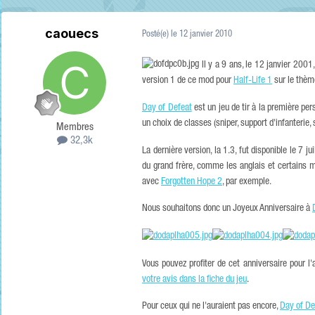
caouecs
Posté(e)
le 12 janvier 2010
Il y a 9 ans, le 12 janvier 2001
version 1 de ce mod pour
Half-Life 1
sur le thèm
Day of Defeat
est un jeu de tir à la première per
un choix de classes (sniper, support d'infanterie, 
Membres
32,3k
La dernière version, la 1.3, fut disponible le 7 j
du grand frère, comme les anglais et certains m
avec
Forgotten Hope 2
, par exemple.
Nous souhaitons donc un Joyeux Anniversaire à
Vous pouvez profiter de cet anniversaire pour l
votre avis dans la fiche du jeu
.
Pour ceux qui ne l'auraient pas encore,
Day of De