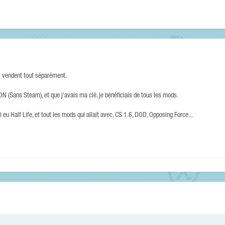
ls vendent tout séparément.
ON (Sans Steam), et que j'avais ma clé, je bénéficiais de tous les mods.
 eu Half Life, et tout les mods qui allait avec, CS 1.6, DOD, Opposing Force...