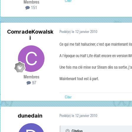
Citer
Membres
151
ComradeKowalsk
Posté(e)
le 12 janvier 2010
i
Ce qui me fait halluciner, c'est que maintenant i
A l'époque ou Half Life était encore en version W
Une fois ma clé mise sur Steam dès sa sortie, j'ai
Membres
Maintenant tout est à part.
97
Citer
dunedain
Posté(e)
le 12 janvier 2010
Citation