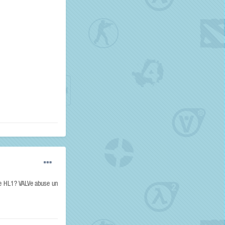
 de HL1? VALVe abuse un