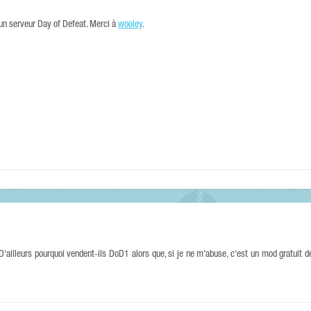
 un serveur Day of Defeat. Merci à
wooley
.
 D'ailleurs pourquoi vendent-ils DoD1 alors que, si je ne m'abuse, c'est un mod gratuit