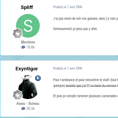
Spliff
Posté(e)
le 7 avril 2006
J'ai pas envie de voir vos gueules, donc j'y vais 
Serieusement, je peux pas y aller.
Membres
18,6k
Exyntigor
Posté(e)
le 7 avril 2006
Pour l'ambiance et pour rencontrer le staff (faut 
quelques
boulets que j'ai TT ou banni du serveur
Et puis je compte ramener plusieurs camarades de
Assoc - Bureau
30,5k