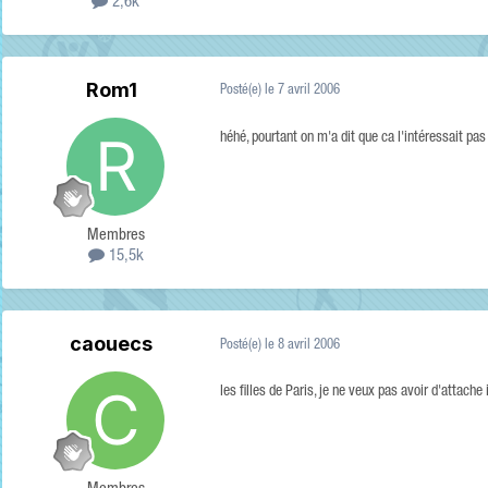
2,6k
Rom1
Posté(e)
le 7 avril 2006
héhé, pourtant on m'a dit que ca l'intéressait pas tr
Membres
15,5k
caouecs
Posté(e)
le 8 avril 2006
les filles de Paris, je ne veux pas avoir d'attache 