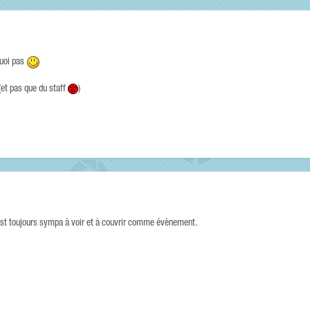
quoi pas
 (et pas que du staff
)
'est toujours sympa à voir et à couvrir comme évènement.