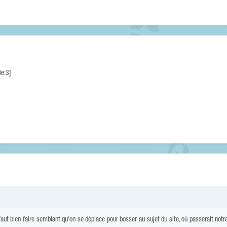
ie:3]
faut bien faire semblant qu'on se déplace pour bosser au sujet du site, où passerait notre 