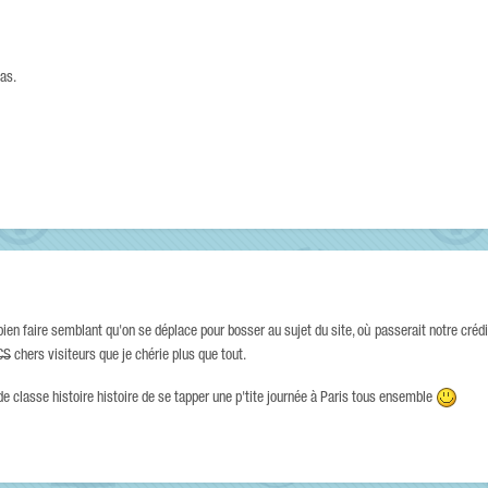
pas.
bien faire semblant qu'on se déplace pour bosser au sujet du site, où passerait notre crédib
 CS
chers visiteurs que je chérie plus que tout.
 classe histoire histoire de se tapper une p'tite journée à Paris tous ensemble