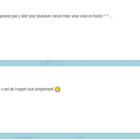
ne pouvez pas y aller pour plusieurs raison mais vous vous en foutez ^^ ...
ue c'est de l'esport tout simplement