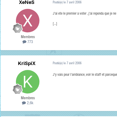
XeNeS
Posté(e)
le 7 avril 2006
J'ai ete le premier a voter , j'ai repondu que je 
[...]
Membres
773
KriSpiX
Posté(e)
le 7 avril 2006
J'y vais pour l'ambiance, voir le staff et parceq
Membres
2,6k