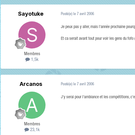
Sayotuke
Posté(e)
le 7 avril 2006
Je peux pas y aller, mais l'année prochaine pour
Et ca serait avant tout pour voir les gens du fofo
Membres
1,5k
Arcanos
Posté(e)
le 7 avril 2006
J'y serai pour l'ambiance et les compétitions, c
Membres
23,1k