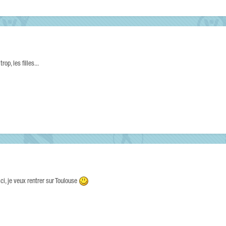
op, les filles...
ici, je veux rentrer sur Toulouse