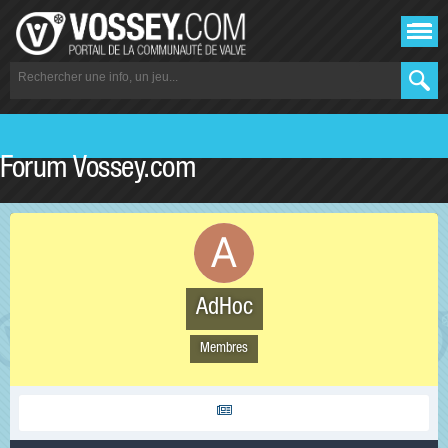
Forum Vossey.com
AdHoc
Membres