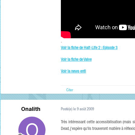
.
Voir la fiche de Half-Life 2 : Episode 3
Voir la fiche de Valve
Voir la news enti
Citer
Onalith
Posté(e)
le 9 août 2009
Très intéressant cette accessibilisation (mais s
Dead, j'espère qu'ils trouveront matière à réflexi