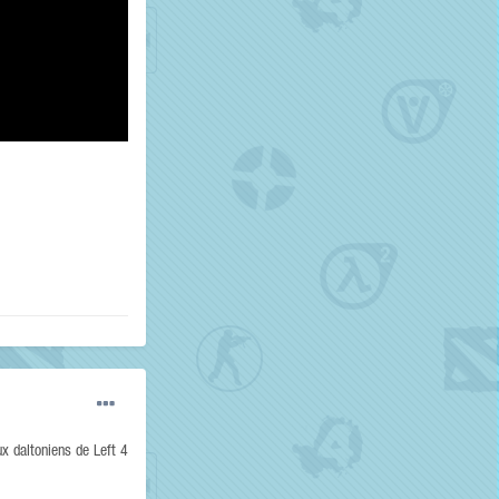
ux daltoniens de Left 4