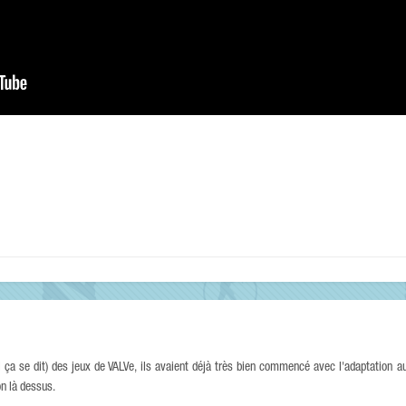
i ça se dit) des jeux de VALVe, ils avaient déjà très bien commencé avec l'adaptation a
on là dessus.