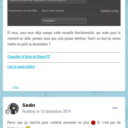
Et vous, avez-vous déjà essayé cette nouvelle fonctionnalité, qui reste pour le
moment en
bêta
, pensez-vous que cela puisse détrôner Twich ou tout du moins
mettre en péril sa domination ?
Consulter la fiche de Steam PC
Lire la news entière
Citer
Sedin
Posté(e)
le 10 décembre 2014
Parce que ça marche pour certaine personne en plus
Si c'est pas de