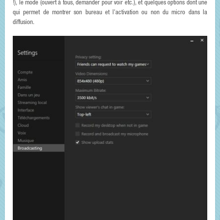
!), le mode (ouvert à tous, demander pour voir etc.), et quelques options dont une
qui permet de montrer son bureau et l'activation ou non du micro dans la
diffusion.