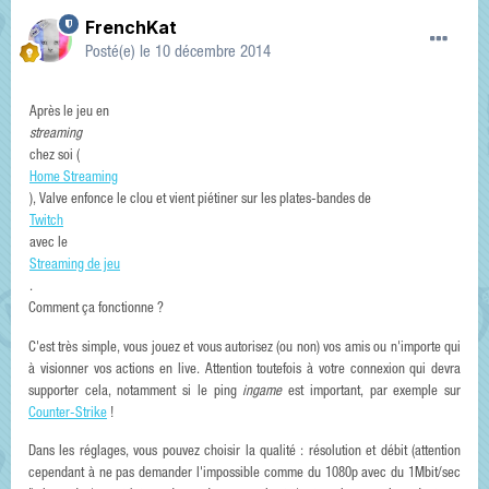
FrenchKat
Posté(e)
le 10 décembre 2014
Après le jeu en
streaming
chez soi (
Home Streaming
), Valve enfonce le clou et vient piétiner sur les plates-bandes de
Twitch
avec le
Streaming de jeu
.
Comment ça fonctionne ?
C'est très simple, vous jouez et vous autorisez (ou non) vos amis ou n'importe qui
à visionner vos actions en live. Attention toutefois à votre connexion qui devra
supporter cela, notamment si le ping
ingame
est important, par exemple sur
Counter-Strike
!
Dans les réglages, vous pouvez choisir la qualité : résolution et débit (attention
cependant à ne pas demander l'impossible comme du 1080p avec du 1Mbit/sec