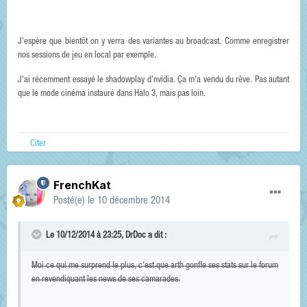
J'espère que bientôt on y verra des variantes au broadcast. Comme enregistrer
nos sessions de jeu en local par exemple.
J'ai récemment essayé le shadowplay d'nvidia. Ça m'a vendu du rêve. Pas autant
que le mode cinéma instauré dans Halo 3, mais pas loin.
Citer
FrenchKat
Posté(e)
le 10 décembre 2014
Le 10/12/2014 à 23:25, DrDoc a dit :
Moi ce qui me surprend le plus, c'est que arth gonfle ses stats sur le forum
en revendiquant les news de ses camarades.