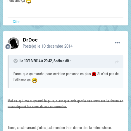
l'élitisme ça
Citer
DrDoc
Posté(e)
le 10 décembre 2014
Le 10/12/2014 à 20:42, Sedin a dit :
Parce que ça marche pour certaine personne en plus
Si c'est pas de
l'élitisme ça
Moi ce qui me surprend le plus, c'est que arth gonfle ses stats sur le forum en
revendiquant les news de ses camarades.
Tiens, c'est marrant, j'étais justement en train de me dire la même chose.