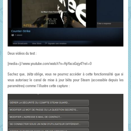
Deux vidéos du test :
[media=]//www.youtube.com/watch?v=HpYacsGxjy4?rel=0
Sachez que,
bêta
oblige, vous ne pourrez accéder à cette fonctionnalité que si
vous autorisez le canal de mise à jour bêta pour Steam (accessible depuis les
paramètres) comme l'illustre cette capture :