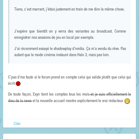
Tiens, c'est marrant, j'étais justement en train de me dire la même chose.
J'espère que bientôt on y verra des variantes au broadcast. Comme
enregistrer nos sessions de jeu en local par exemple.
J'ai récemment essayé le shadowplay d'nvidia. Ça m'a vendu du rêve. Pas
autant que le mode cinéma instauré dans Halo 3, mais pas loin.
C'pas d'ma faute si le forum prend en compte celui qui valide plutôt que celui qui
écrit
De toute façon, Exyn tient les comptes tous les mois
et je suis officiellement le
dieu de la news
et la nouvelle accueil montre explicitement le vrai rédacteur
Citer