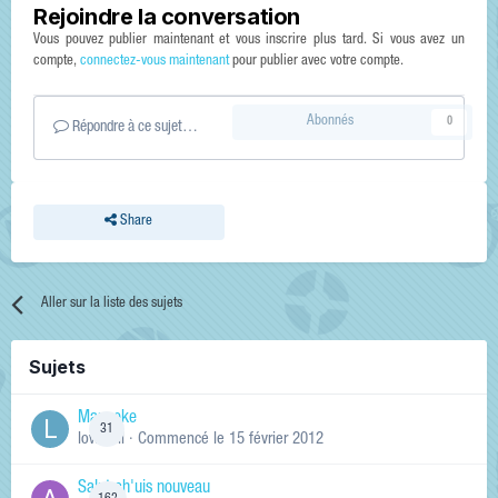
Rejoindre la conversation
Vous pouvez publier maintenant et vous inscrire plus tard. Si vous avez un
compte,
connectez-vous maintenant
pour publier avec votre compte.
Abonnés
0
Répondre à ce sujet…
Share
Aller sur la liste des sujets
Sujets
Manneke
31
lowskill
· Commencé
le 15 février 2012
Salut ch'uis nouveau