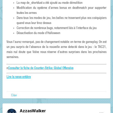
La map de_shortdust a été ajouté au mode démolition
Modification du système d'armes bonus en deathmatch pour supporter
toutes les armes
Dans tous les modes de jeu, les balles ne traversent plus vos coéquipiers
quand vous leur tirez dessus
Correction de nombreux bugs, notamment liés à l'interface du jeu
Désactivation du mode d'Halloween
Vous l'aurez remarqué, pas de changement notable en terme de gameplay. On est
un peu surpris de l'absence de la nouvelle arme detecté dans le jeu : le TAC21,
mais nul doute que Valve nous réserve d'autres surprises dans les prochaines
semaines.
n
Consulter la fiche de Counter-Strike: Global Offensive
Lire la news entière
Citer
AzzasWalker