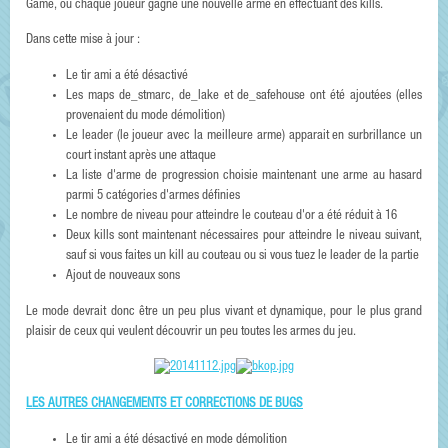
Game, où chaque joueur gagne une nouvelle arme en effectuant des kills.
Dans cette mise à jour :
Le tir ami a été désactivé
Les maps de_stmarc, de_lake et de_safehouse ont été ajoutées (elles
provenaient du mode démolition)
Le leader (le joueur avec la meilleure arme) apparait en surbrillance un
court instant après une attaque
La liste d'arme de progression choisie maintenant une arme au hasard
parmi 5 catégories d'armes définies
Le nombre de niveau pour atteindre le couteau d'or a été réduit à 16
Deux kills sont maintenant nécessaires pour atteindre le niveau suivant,
sauf si vous faites un kill au couteau ou si vous tuez le leader de la partie
Ajout de nouveaux sons
Le mode devrait donc être un peu plus vivant et dynamique, pour le plus grand
plaisir de ceux qui veulent découvrir un peu toutes les armes du jeu.
LES AUTRES CHANGEMENTS ET CORRECTIONS DE BUGS
Le tir ami a été désactivé en mode démolition