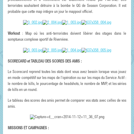
professionnelles et a récemment été totalement refaite par FMPONE. Des
terroristes souhaitent détruire à la bombe le QG de Season Corporation. Il est
probable que cette map intègre un jour le mappool officiel.
Workout
: Map où les anti-terroristes doivent libérer des otages dans le
somptueux complexe sportif de Riverview.
SCORECARD et TABLEAU DES SCORES DES AMIS :
Le Scorecard reprend toutes les stats dont vous avez besoin lorsque vous jouez
en mode compétitif sur les maps de l'opération ou sur les maps du Service Actif :
le nombre de kills, le pourcentage de headshots, le nombre de MVP, et les séries
de kills en un round.
Le tableau des scores des amis permet de comparer vos stats avec celles de vos
amis.
MISSIONS ET CAMPAGNES :