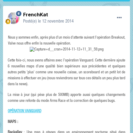
FrenchKat
Posté(e)
le 12 novembre 2014
Nous y sommes enfin, après plus d'un mois d'attente suivant l'opération Breakout,
Valve nous offre enfin la nouvelle opération.
Cette fois-ci, nous avons affaires avec l'opération Vanguard. Cette dernière ajoute
6 nouvelles maps d'une qualité bien supérieure aux précédentes et quelques
autres petits 'plus' comme une nouvelle caisse, un scoreboard et un petit lot de
missions à effectuer en jeu (nous reviendrons sur tous ces détails un peu plus tard
dans la news).
La mise à jour (qui pèse plus de 500MB) apporte aussi quelques changements
comme une refonte du mode Arms Race et la correction de quelques bugs.
OPÉRATION VANGUARD
MAPS :
Backalley
: Une map à otages dans un environnement nocturne situé dans