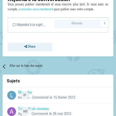
Vous pouvez publier maintenant et vous inscrire plus tard. Si vous avez un
compte,
connectez-vous maintenant
pour publier avec votre compte.
Abonnés
0
Répondre à ce sujet…
Share
Aller sur la liste des sujets
Sujets
Manneke
31
lowskill
· Commencé
le 15 février 2012
Salut ch'uis nouveau
163
Ag0Nie
· Commencé
le 26 mai 2015