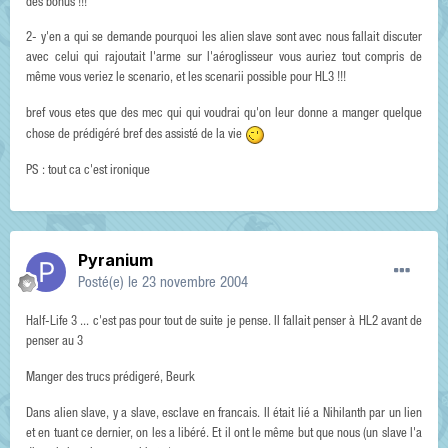
des bonus !!!
2- y'en a qui se demande pourquoi les alien slave sont avec nous fallait discuter
avec celui qui rajoutait l'arme sur l'aéroglisseur vous auriez tout compris de
même vous veriez le scenario, et les scenarii possible pour HL3 !!!
bref vous etes que des mec qui qui voudrai qu'on leur donne a manger quelque
chose de prédigéré bref des assisté de la vie
PS : tout ca c'est ironique
Pyranium
Posté(e)
le 23 novembre 2004
Half-Life 3 ... c'est pas pour tout de suite je pense. Il fallait penser à HL2 avant de
penser au 3
Manger des trucs prédigeré, Beurk
Dans alien slave, y a slave, esclave en francais. Il était lié a Nihilanth par un lien
et en tuant ce dernier, on les a libéré. Et il ont le même but que nous (un slave l'a