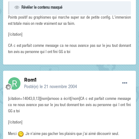
Révéler le contenu masqué
Points positif au graphismes qui marche super sur de petite config. L'immersion
est totale mais on reste vraiment sur sa faim.
[/citation]
CA c est parfait comme message ca ne nous avance pas sur le jeu tout donnant
ton avis au personne qui l ont fini GG a toi
Rom1
Posté(e)
le 21 novembre 2004
[citation=14043,0,13][nom]arnooo a écrit[/nom]CA c est parfait comme message
ca ne nous avance pas sur le jeu tout donnant ton avis au personne qui l ont fini
GG a toi
[/citation]
Merci
.Je n'aime pas gacher les plaisirs que j'ai aimé découvrir seul.