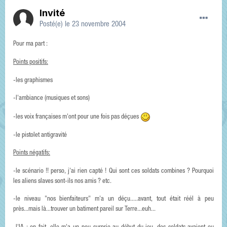
Invité
Posté(e)
le 23 novembre 2004
Pour ma part :
Points positifs:
-les graphismes
-l'ambiance (musiques et sons)
-les voix françaises m'ont pour une fois pas déçues
-le pistolet antigravité
Points négatifs:
-le scénario !! perso, j'ai rien capté ! Qui sont ces soldats combines ? Pourquoi
les aliens slaves sont-ils nos amis ? etc.
-le niveau "nos bienfaiteurs" m'a un déçu.....avant, tout était réél à peu
près...mais là...trouver un batiment pareil sur Terre...euh...