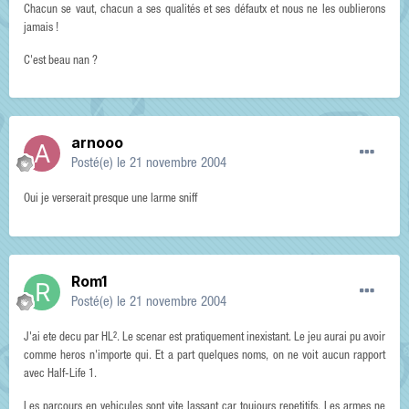
Chacun se vaut, chacun a ses qualités et ses défautx et nous ne les oublierons
jamais !
C'est beau nan ?
arnooo
Posté(e)
le 21 novembre 2004
Oui je verserait presque une larme sniff
Rom1
Posté(e)
le 21 novembre 2004
J'ai ete decu par HL². Le scenar est pratiquement inexistant. Le jeu aurai pu avoir
comme heros n'importe qui. Et a part quelques noms, on ne voit aucun rapport
avec Half-Life 1.
Les parcours en vehicules sont vite lassant car toujours repetitifs. Les armes ne