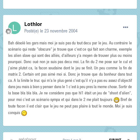
Lothlor
Posté(e)
le 23 novembre 2004
Bah désolé les gars mais moi je suis pas du tout decu par le jeu. Au contraire le
scénario qui reste "obscure" je trouve que c'est ce qui fait son charme, exemple
les alien slave qui sont des alliés, d'ailleurs y'a moyen de trouver plus ou moins
pourquoi. Donc oué non je suis pas decu moi. La fin du 2 me pose sur le cul et
j'aime plutot ca, la facon soudaine dont le jeu se finit. Un peu comme la fin de
matrix 2. Certain ont pas aimé moi si. Donc je trouve que du bonheur dans tout
ca. A la limite le truc qui m'a le plus gené c'est qu'il n'y a pas eu assez d'objectif
dans jeu mais à bien y penser dans le 1 c'est à peu pres la meme chose. Sortir de
la base bla bla bla. Je ne considere pas que hl1 était un jeu de "shoot d'alien",
pour moi c'est un scénario sympa et qui dans le 2 me plait toujours
Bref de
toute facon il est clair que le jeu ne peut pas plaire à tout le monde. Moi je suis
conquis