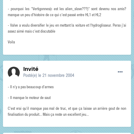
- pourquoi les "Vertigonnes(c est les alien_slave???)" sont devenu nos amis?
manque un peu d'histoire de ce qui c'est passé entre HL1 et HL2
- Valve a voulu diversifier le jeu en mettant la voiture et l'hydroglisseur. Perso j'ai
assez aimé mais c'est discutable
Voila
Invité
Posté(e)
le 21 novembre 2004
- Il n'y a pas beaucoup d'armes
- Il manque le moteur de saut
C'est vrai qu'il manque pas mal de truc, et que ça laisse un arrière gout de non
finalisation du produit... Mais ça reste un excellent jeu...