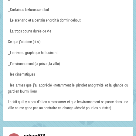
_Certaines textures sont bof
_Le scénario et a certain endroit à dormir debout
_La trops courte durée de vie
Ce que j'ai aimé (si si):
_Le niveau graphique hallucinant
_l'environnement (la prison,la ville)
_les cinématiques
_les armes que j'ai apprécié (notamment le pistolet antigravité et la glande du
gardien fourmi lion)
Le fait qu'il y a peu d'alien a massacrer et que lenvironnement se passe dans une
ville ne me gene pas au contraire ca change (désolé pour les puristes)
edved03