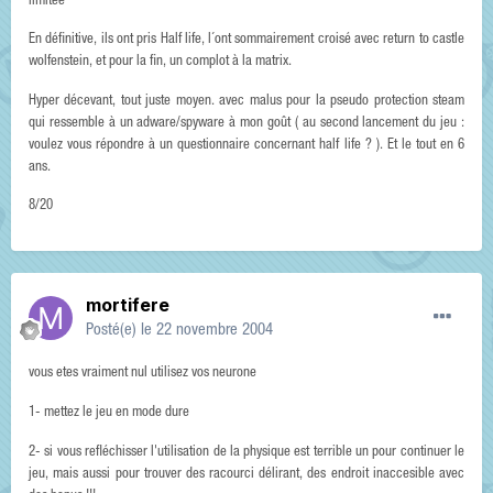
limitée
En définitive, ils ont pris Half life, l´ont sommairement croisé avec return to castle
wolfenstein, et pour la fin, un complot à la matrix.
Hyper décevant, tout juste moyen. avec malus pour la pseudo protection steam
qui ressemble à un adware/spyware à mon goût ( au second lancement du jeu :
voulez vous répondre à un questionnaire concernant half life ? ). Et le tout en 6
ans.
8/20
mortifere
Posté(e)
le 22 novembre 2004
vous etes vraiment nul utilisez vos neurone
1- mettez le jeu en mode dure
2- si vous refléchisser l'utilisation de la physique est terrible un pour continuer le
jeu, mais aussi pour trouver des racourci délirant, des endroit inaccesible avec