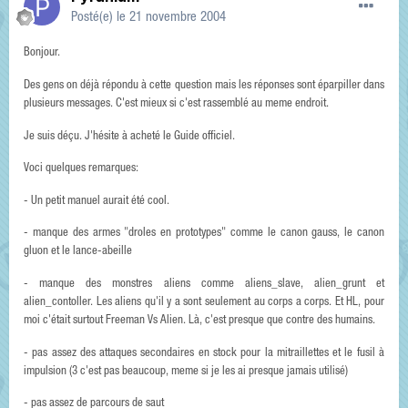
Posté(e)
le 21 novembre 2004
Bonjour.
Des gens on déjà répondu à cette question mais les réponses sont éparpiller dans
plusieurs messages. C'est mieux si c'est rassemblé au meme endroit.
Je suis déçu. J'hésite à acheté le Guide officiel.
Voci quelques remarques:
- Un petit manuel aurait été cool.
- manque des armes "droles en prototypes" comme le canon gauss, le canon
gluon et le lance-abeille
- manque des monstres aliens comme aliens_slave, alien_grunt et
alien_contoller. Les aliens qu'il y a sont seulement au corps a corps. Et HL, pour
moi c'était surtout Freeman Vs Alien. Là, c'est presque que contre des humains.
- pas assez des attaques secondaires en stock pour la mitraillettes et le fusil à
impulsion (3 c'est pas beaucoup, meme si je les ai presque jamais utilisé)
- pas assez de parcours de saut