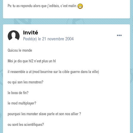
Ps: tu as repondu alors que j'editais, c'est malin
Invité
Posté(e)
le 21 novembre 2004
Quicou le monde
Moi je dis que hl2 n'est plus un hl
il ressemble a ut (mod bourrine sur la cible guerre dans la ville)
ou qui son les monstres?
le boss de fin?
le mod multiplayer?
pourquoi les monster slave parle et son nos allier ?
ou sont les scientifiques?