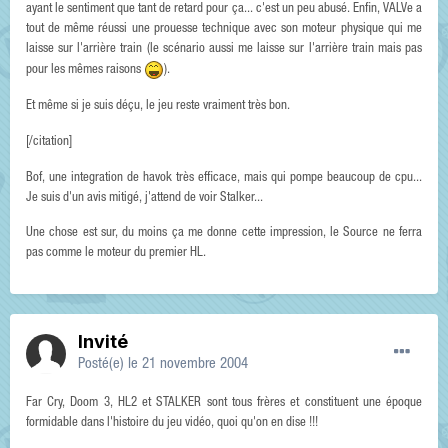
ayant le sentiment que tant de retard pour ça... c'est un peu abusé. Enfin, VALVe a
tout de même réussi une prouesse technique avec son moteur physique qui me
laisse sur l'arrière train (le scénario aussi me laisse sur l'arrière train mais pas
pour les mêmes raisons
).
Et même si je suis déçu, le jeu reste vraiment très bon.
[/citation]
Bof, une integration de havok très efficace, mais qui pompe beaucoup de cpu...
Je suis d'un avis mitigé, j'attend de voir Stalker...
Une chose est sur, du moins ça me donne cette impression, le Source ne ferra
pas comme le moteur du premier HL.
Invité
Posté(e)
le 21 novembre 2004
Far Cry, Doom 3, HL2 et STALKER sont tous frères et constituent une époque
formidable dans l'histoire du jeu vidéo, quoi qu'on en dise !!!