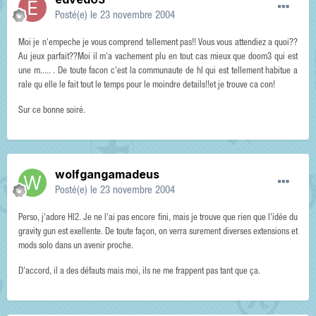
Posté(e)
le 23 novembre 2004
Moi je n'empeche je vous comprend tellement pas!! Vous vous attendiez a quoi??
Au jeux parfait??Moi il m'a vachement plu en tout cas mieux que doom3 qui est
une m..... . De toute facon c'est la communaute de hl qui est tellement habitue a
rale qu elle le fait tout le temps pour le moindre details!!et je trouve ca con!
Sur ce bonne soiré.
wolfgangamadeus
Posté(e)
le 23 novembre 2004
Perso, j'adore Hl2. Je ne l'ai pas encore fini, mais je trouve que rien que l'idée du
gravity gun est exellente. De toute façon, on verra surement diverses extensions et
mods solo dans un avenir proche.
D'accord, il a des défauts mais moi, ils ne me frappent pas tant que ça.