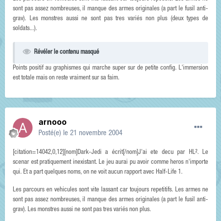
sont pas assez nombreuses, il manque des armes originales (a part le fusil anti-
grav). Les monstres aussi ne sont pas tres variés non plus (deux types de
soldats...).
Révéler le contenu masqué
Points positif au graphismes qui marche super sur de petite config. L'immersion
est totale mais on reste vraiment sur sa faim.
arnooo
Posté(e)
le 21 novembre 2004
[citation=14042,0,12][nom]Dark-Jedi a écrit[/nom]J'ai ete decu par HL². Le
scenar est pratiquement inexistant. Le jeu aurai pu avoir comme heros n'importe
qui. Et a part quelques noms, on ne voit aucun rapport avec Half-Life 1.
Les parcours en vehicules sont vite lassant car toujours repetitifs. Les armes ne
sont pas assez nombreuses, il manque des armes originales (a part le fusil anti-
grav). Les monstres aussi ne sont pas tres variés non plus.