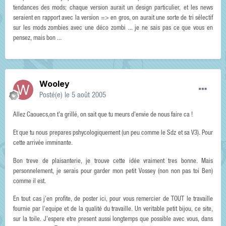
tendances des mods; chaque version aurait un design particulier, et les news
seraient en rapport avec la version => en gros, on aurait une sorte de tri sélectif
sur les mods zombies avec une déco zombi ... je ne sais pas ce que vous en
pensez, mais bon ...
Wooley
Posté(e)
le 5 août 2005
Allez Caouecs,on t'a grillé, on sait que tu meurs d'envie de nous faire ca !
Et que tu nous prepares pshycologiquement (un peu comme le Sdz et sa V3). Pour
cette arrivée imminante.
Bon treve de plaisanterie, je trouve cette idée vraiment tres bonne. Mais
personnelement, je serais pour garder mon petit Vossey (non non pas toi Ben)
comme il est.
En tout cas j'en profite, de poster ici, pour vous remercier de TOUT le travaille
fournie par l'equipe et de la qualité du travaille. Un veritable petit bijou, ce site,
sur la toile. J'espere etre present aussi longtemps que possible avec vous, dans