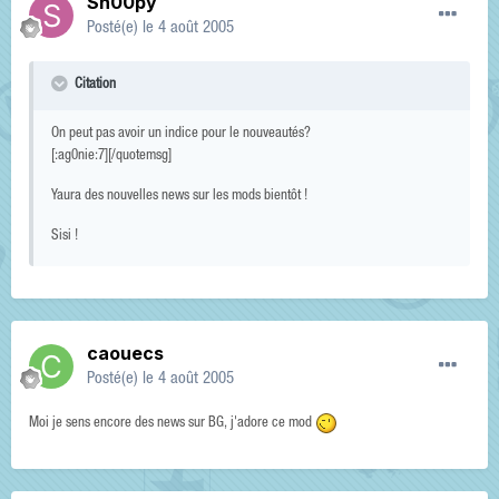
Sn00py
Posté(e)
le 4 août 2005
Citation
On peut pas avoir un indice pour le nouveautés?
[:ag0nie:7][/quotemsg]
Yaura des nouvelles news sur les mods bientôt !
Sisi !
caouecs
Posté(e)
le 4 août 2005
Moi je sens encore des news sur BG, j'adore ce mod