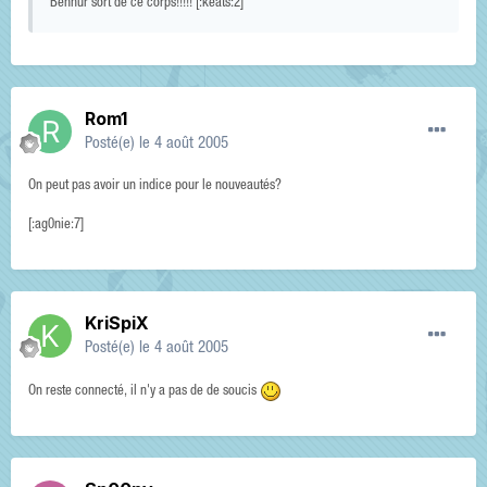
Benhur sort de ce corps!!!!! [:keats:2]
Rom1
Posté(e)
le 4 août 2005
On peut pas avoir un indice pour le nouveautés?
[:ag0nie:7]
KriSpiX
Posté(e)
le 4 août 2005
On reste connecté, il n'y a pas de de soucis