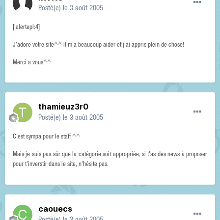
Posté(e)
le 3 août 2005
[:alertepl:4]
J'adore votre site^^ il m'a beaucoup aider et j'ai appris plein de chose!
Merci a vous^^
thamieuz3r0
Posté(e)
le 3 août 2005
C'est sympa pour le staff ^^
Mais je suis pas sûr que la catégorie soit appropriée, si t'as des news à proposer
pour t'inverstir dans le site, n'hésite pas.
caouecs