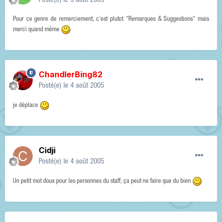
Posté(e)
le 3 août 2005
Pour ce genre de remerciement, c'est plutot "Remarques & Suggestions" mais
merci quand même
ChandlerBing82
Posté(e)
le 4 août 2005
je déplace
Cidji
Posté(e)
le 4 août 2005
Un petit mot doux pour les personnes du staff, ça peut ne faire que du bien