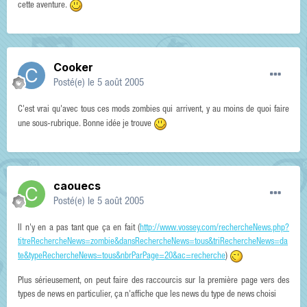
cette aventure.
Cooker
Posté(e)
le 5 août 2005
C'est vrai qu'avec tous ces mods zombies qui arrivent, y au moins de quoi faire
une sous-rubrique. Bonne idée je trouve
caouecs
Posté(e)
le 5 août 2005
Il n'y en a pas tant que ça en fait (
http://www.vossey.com/rechercheNews.php?
titreRechercheNews=zombie&dansRechercheNews=tous&triRechercheNews=da
te&typeRechercheNews=tous&nbrParPage=20&ac=recherche
)
Plus sérieusement, on peut faire des raccourcis sur la première page vers des
types de news en particulier, ça n'affiche que les news du type de news choisi