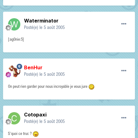
Waterminator
Posté(e)
le 5 août 2005
[:ag0nie:5]
BenHur
Posté(e)
le 5 août 2005
On peut rien garder pour nous incroyable je vous jure
Cotopaxi
Posté(e)
le 5 août 2005
S'quoi ce truc ?