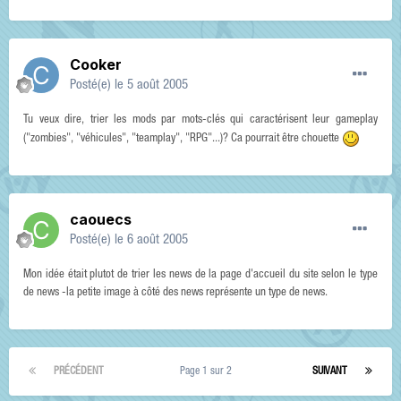
Cooker
Posté(e)
le 5 août 2005
Tu veux dire, trier les mods par mots-clés qui caractérisent leur gameplay
("zombies", "véhicules", "teamplay", "RPG"...)? Ca pourrait être chouette
caouecs
Posté(e)
le 6 août 2005
Mon idée était plutot de trier les news de la page d'accueil du site selon le type
de news -la petite image à côté des news représente un type de news.
PRÉCÉDENT
Page 1 sur 2
SUIVANT