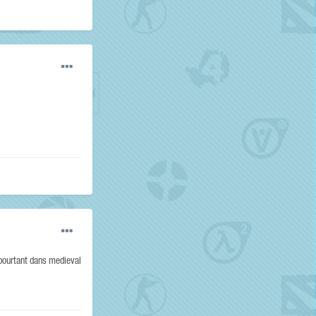
 pourtant dans medieval