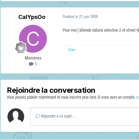
CalYpsOo
Posté(e)
le 21 juin 2009
Pour moi j'attends natural sélection 2 et street f
Citer
Membres
5
Rejoindre la conversation
Vous pouvez publier maintenant et vous inscrire plus tard. Si vous avez un compte,
c
Répondre à ce sujet…