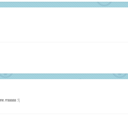
ne. rraaaaa :'(