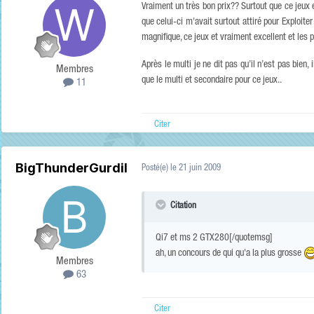
Vraiment un très bon prix?? Surtout que ce jeux e
que celui-ci m'avait surtout attiré pour Exploit
magnifique, ce jeux et vraiment excellent et les po
Après le multi je ne dit pas qu’il n’est pas bien
Membres
que le multi et secondaire pour ce jeux..
11
Citer
BigThunderGurdil
Posté(e)
le 21 juin 2009
Citation
Qi7 et ms 2 GTX280[/quotemsg]
ah, un concours de qui qu'a la plus grosse
Membres
63
Citer