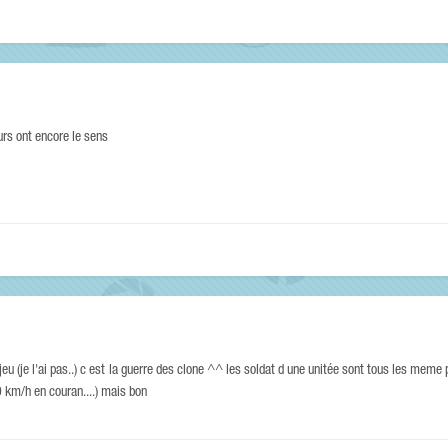
urs ont encore le sens
 (je l'ai pas..) c est la guerre des clone ^^ les soldat d une unitée sont tous les meme
0 km/h en couran....) mais bon