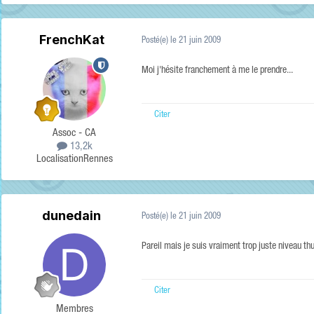
FrenchKat
Posté(e)
le 21 juin 2009
Moi j'hésite franchement à me le prendre...
Citer
Assoc - CA
13,2k
Localisation
Rennes
dunedain
Posté(e)
le 21 juin 2009
Pareil mais je suis vraiment trop juste niveau thu
Citer
Membres