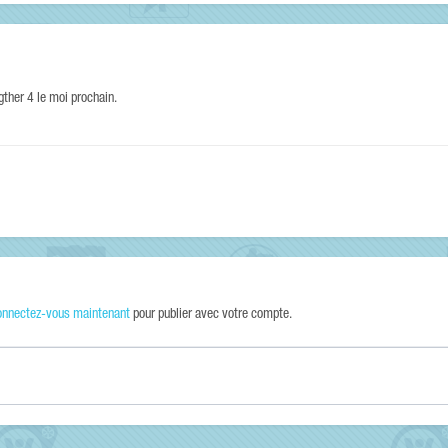
igther 4 le moi prochain.
onnectez-vous maintenant
pour publier avec votre compte.