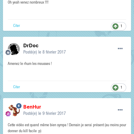
Oh yeah venez nombreux !!!!
Citer
1
DrDoc
Posté(e)
le 8 février 2017
Amenez le rhum les mousses !
Citer
1
BenHur
Posté(e)
le 9 février 2017
Cette vidéo est quand même bien sympa ! Demain je serai présent (au moins pour
donner du kill facile :p)