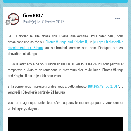
fired007
Posté(e)
le 7 février 2017
Le 10 février, le site fêtera son 18ème anniversaire. Pour fêter cela, nous
organisons une soirée sur
Pirates Vikings and Knights II
, un
jeu gratuit disponible
directement sur Steam
où s'affrontent comme son nom l'indique pirates,
chevaliers et vikings.
Si vous avez envie de vous défouler sur un jeu où tous les coups sont permis et
remporter la victoire en ramenant un maximum d'or et de butin, Pirates Vikings
and Knights II est le jeu fait pour vous !
Si la soirée vous intéresse, rendez-vous à cette adresse
188.165.49.150:27017
, le
vendredi 10 février à partir de 21 heures
.
Voici un magnifique trailer (oui, c'est toujours le même) qui pourra vous donner
un bel aperçu du jeu :