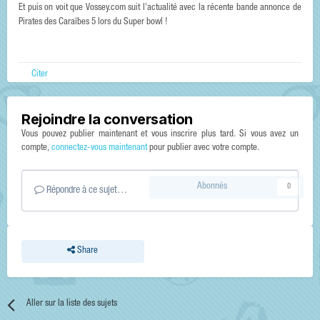
Et puis on voit que Vossey.com suit l'actualité avec la récente bande annonce de
Pirates des Caraïbes 5 lors du Super bowl !
Citer
Rejoindre la conversation
Vous pouvez publier maintenant et vous inscrire plus tard. Si vous avez un
compte,
connectez-vous maintenant
pour publier avec votre compte.
Abonnés
0
Répondre à ce sujet…
Share
Aller sur la liste des sujets