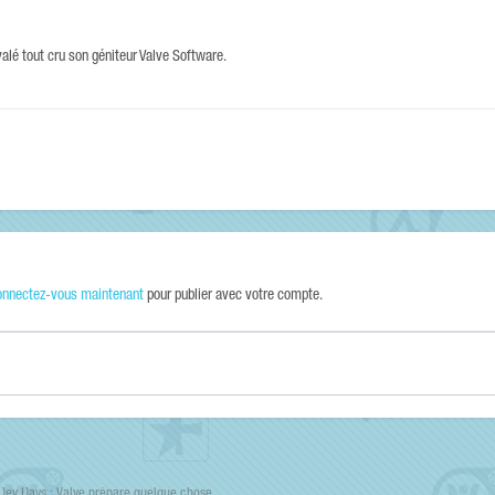
alé tout cru son géniteur Valve Software.
onnectez-vous maintenant
pour publier avec votre compte.
Dev Days : Valve prépare quelque chose...