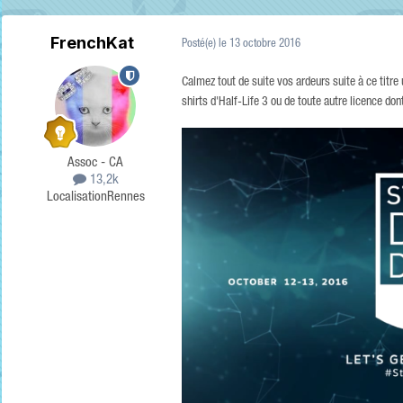
FrenchKat
Posté(e)
le 13 octobre 2016
Calmez tout de suite vos ardeurs suite à ce titre
shirts d'Half-Life 3 ou de toute autre licence don
Assoc - CA
13,2k
Localisation
Rennes