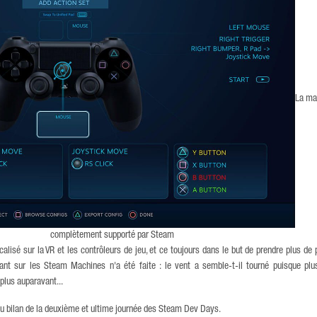
La ma
complètement supporté par Steam
isé sur la VR et les contrôleurs de jeu, et ce toujours dans le but de prendre plus de 
nt sur les Steam Machines n'a été faite : le vent a semble-t-il tourné puisque pl
plus auparavant...
 bilan de la deuxième et ultime journée des Steam Dev Days.