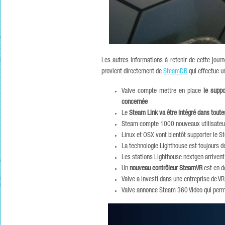
Les autres informations à retenir de cette jour
provient directement de
SteamDB
qui effectue u
Valve compte mettre en place
le suppo
concernée
Le
Steam Link va être intégré dans tout
Steam compte 1000 nouveaux utilisateur
Linux et OSX vont bientôt supporter le S
La technologie Lighthouse est toujours de
Les stations Lighthouse nextgen arrivent
Un
nouveau contrôleur SteamVR
est en d
Valve a investi dans une entreprise de VR 
Valve annonce Steam 360 Video qui perm