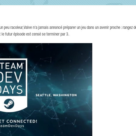
 un peu racoleur, Valve n'a jamais annoncé préparer un jeu dans un avenir proche : rangez d
t le futur épisode est censé se terminer par 3.