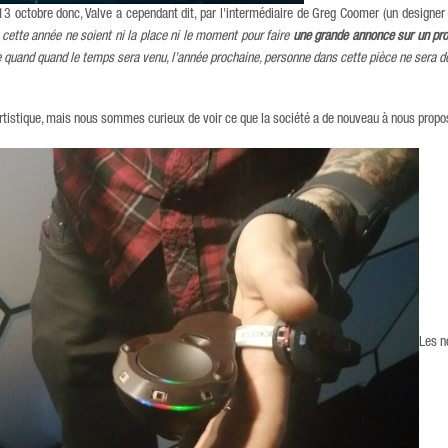
3 octobre donc, Valve a cependant dit, par l'intermédiaire de Greg Coomer (un designer
cette année ne soient ni la place ni le moment pour faire
une grande annonce sur un pro
e quand quand le temps sera venu, l'année prochaine, personne dans cette pièce ne sera d
rtistique, mais nous sommes curieux de voir ce que la société a de nouveau à nous propos
Les n