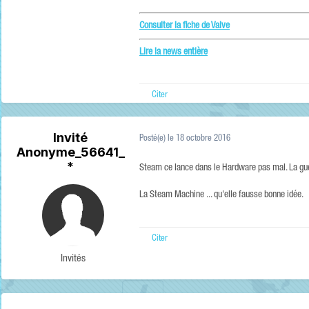
Consulter la fiche de Valve
Lire la news entière
Citer
Invité
Posté(e)
le 18 octobre 2016
Anonyme_56641_
*
Steam ce lance dans le Hardware pas mal. La gue
La Steam Machine ... qu'elle fausse bonne idée.
Citer
Invités