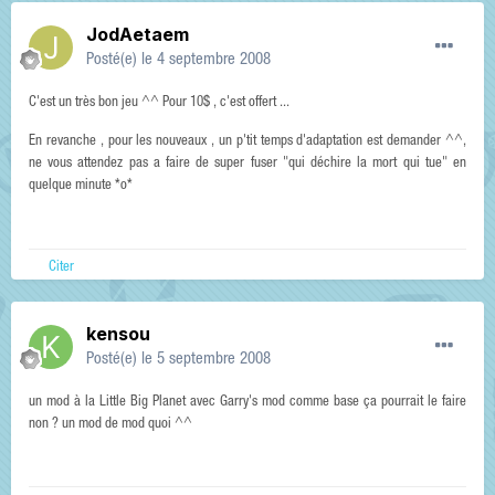
JodAetaem
Posté(e)
le 4 septembre 2008
C'est un très bon jeu ^^ Pour 10$ , c'est offert ...
En revanche , pour les nouveaux , un p'tit temps d'adaptation est demander ^^,
ne vous attendez pas a faire de super fuser "qui déchire la mort qui tue" en
quelque minute *o*
Citer
kensou
Posté(e)
le 5 septembre 2008
un mod à la Little Big Planet avec Garry's mod comme base ça pourrait le faire
non ? un mod de mod quoi ^^