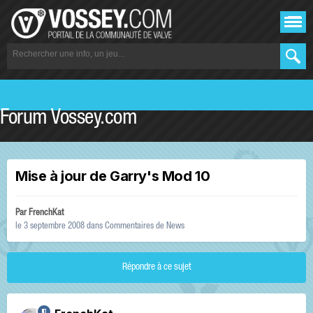
Forum Vossey.com
Mise à jour de Garry's Mod 10
Par
FrenchKat
le 3 septembre 2008
dans
Commentaires de News
Répondre à ce sujet