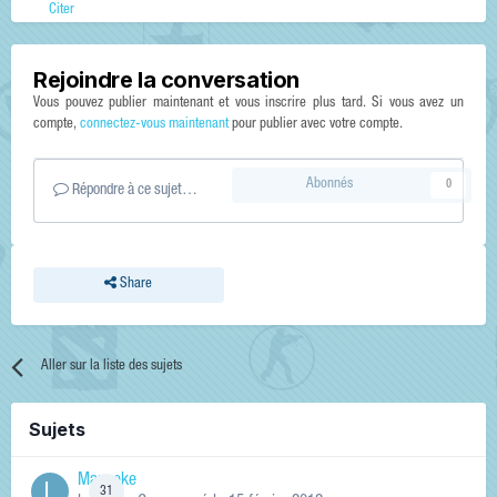
Citer
Rejoindre la conversation
Vous pouvez publier maintenant et vous inscrire plus tard. Si vous avez un
compte,
connectez-vous maintenant
pour publier avec votre compte.
Abonnés
0
Répondre à ce sujet…
Share
Aller sur la liste des sujets
Sujets
Manneke
31