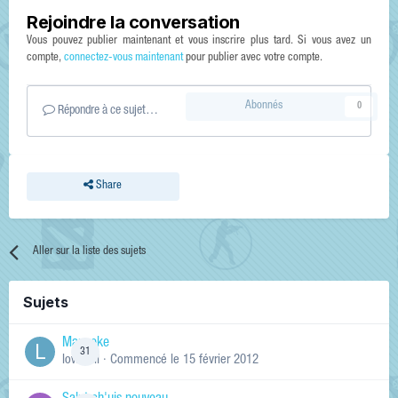
Rejoindre la conversation
Vous pouvez publier maintenant et vous inscrire plus tard. Si vous avez un
compte,
connectez-vous maintenant
pour publier avec votre compte.
Abonnés
0
Répondre à ce sujet…
Share
Aller sur la liste des sujets
Sujets
Manneke
31
lowskill
· Commencé
le 15 février 2012