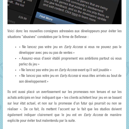
Voici donc les nouvelles consignes adressées aux développeurs pour éviter les
situations "abusives" constatées par la firme de Bellevue :
« Ne lancez pas votre jeu en
Early Access
si vous ne pouvez pas le
développer avec peu ou pas de ventes »
« Assurez-vous d'avoir établi proprement vos ambitions partout où vous
parlez du jeu »
« Ne lancez pas votre jeu en
Early Access
avant qu'il soit jouable »
« Ne lancez pas votre jeu en
Early Access
si vous êtes arrivés au bout de
son développement »
Ils ont aussi placé un avertissement sur les promesses non tenues et sur les
achats anticipés en leur indiquant que « les clients achètent leur jeu en se basant
sur leur état actuel, et non sur la promesse d'un futur qui pourrait ou non se
réaliser ». De ce fait, ils mettent l'accent sur le fait que les studios doivent
également indiquer clairement que le jeu est en
Early Access
de manière
explicite pour éviter tout malentendu par la suite.