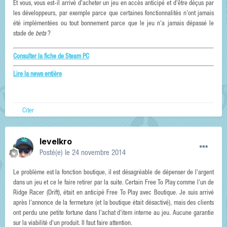
Et vous, vous est-il arrivé d'acheter un jeu en accès anticipé et d'être déçus par
les développeurs, par exemple parce que certaines fonctionnalités n'ont jamais
été implémentées ou tout bonnement parce que le jeu n'a jamais dépassé le
stade de
beta
?
Consulter la fiche de Steam PC
Lire la news entière
Citer
levelkro
Posté(e)
le 24 novembre 2014
Le problème est la fonction boutique, il est désagréable de dépenser de l'argent
dans un jeu et ce le faire retirer par la suite. Certain Free To Play comme l'un de
Ridge Racer (Drift), était en anticipé Free To Play avec Boutique. Je suis arrivé
après l'annonce de la fermeture (et la boutique était désactivé), mais des clients
ont perdu une petite fortune dans l'achat d'item interne au jeu. Aucune garantie
sur la viabilité d'un produit. Il faut faire attention.