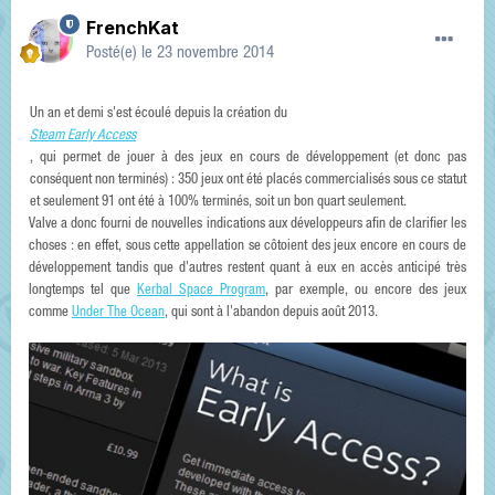
FrenchKat
Posté(e)
le 23 novembre 2014
Un an et demi s'est écoulé depuis la création du
Steam Early Access
, qui permet de jouer à des jeux en cours de développement (et donc pas
conséquent non terminés) : 350 jeux ont été placés commercialisés sous ce statut
et seulement 91 ont été à 100% terminés, soit un bon quart seulement.
Valve a donc fourni de nouvelles indications aux développeurs afin de clarifier les
choses : en effet, sous cette appellation se côtoient des jeux encore en cours de
développement tandis que d'autres restent quant à eux en accès anticipé très
longtemps tel que
Kerbal Space Program
, par exemple, ou encore des jeux
comme
Under The Ocean
, qui sont à l'abandon depuis août 2013.