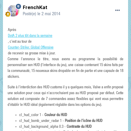
FrenchKat
Posté(e)
le 2 mai 2014
Après
DotA 2 plus tôt dans la semaine
, c'est au tour de
Counter-Strike: Global Offensive
de recevoir sa grosse mise à jour.
Comme l'annonce le titre, nous avons au programme la possibilité de
personnaliser son HUD (l'interface du jeu), une caisse contenant 15 skins faits par
la communauté, 15 nouveaux skins dropable en fin de partie et une capsule de 18
stickers.
Suite à l'interdiction des HUD customs il y a quelques mois, Valve a enfin proposé
une solution pour ceux qui n'accrochaient pas au HUD proposé par défaut. Cette
solution est composée de 7 commandes assez flexibles qui vont vous permettre
d'établir le HUD idéal (également réglable dans les options du jeu).
cl_hud_color 1 -
Couleur du HUD
cl_hud_bomb_under_radar 1 -
Position de l'icône du HUD
cl_hud_background_alpha 0.3 -
Contraste du HUD