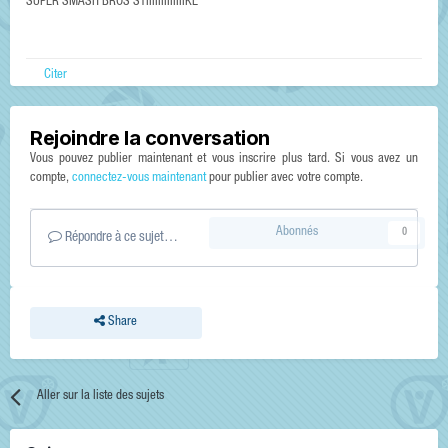
SUPER SMASH BROS STIIIIIIIIIIIIIKE
Citer
Rejoindre la conversation
Vous pouvez publier maintenant et vous inscrire plus tard. Si vous avez un
compte,
connectez-vous maintenant
pour publier avec votre compte.
Abonnés
0
Répondre à ce sujet…
Share
Aller sur la liste des sujets