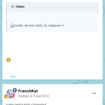
Citation
Citer
FrenchKat
Posté(e)
le 8 avril 2014