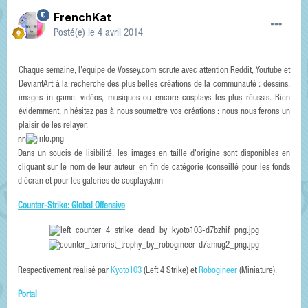
FrenchKat
Posté(e)
le 4 avril 2014
Chaque semaine, l'équipe de Vossey.com scrute avec attention Reddit, Youtube et
DeviantArt à la recherche des plus belles créations de la communauté : dessins,
images in-game, vidéos, musiques ou encore cosplays les plus réussis. Bien
évidemment, n'hésitez pas à nous soumettre vos créations : nous nous ferons un
plaisir de les relayer.
nn
Dans un soucis de lisibilité, les images en taille d'origine sont disponibles en
cliquant sur le nom de leur auteur en fin de catégorie (conseillé pour les fonds
d'écran et pour les galeries de cosplays).nn
Counter-Strike: Global Offensive
Respectivement réalisé par
Kyoto103
(Left 4 Strike) et
Robogineer
(Miniature).
Portal