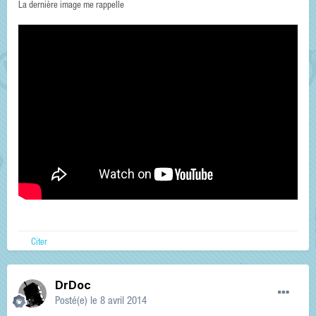
La dernière image me rappelle
Citer
DrDoc
Posté(e)
le 8 avril 2014