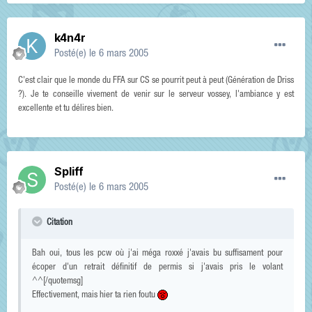
k4n4r
Posté(e)
le 6 mars 2005
C'est clair que le monde du FFA sur CS se pourrit peut à peut (Génération de Driss
?). Je te conseille vivement de venir sur le serveur vossey, l'ambiance y est
excellente et tu délires bien.
Spliff
Posté(e)
le 6 mars 2005
Citation
Bah oui, tous les pcw où j'ai méga roxxé j'avais bu suffisament pour
écoper d'un retrait définitif de permis si j'avais pris le volant
^^[/quotemsg]
Effectivement, mais hier ta rien foutu