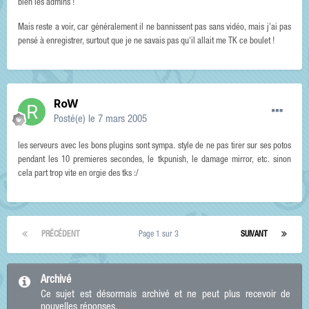
bien les admins !
Mais reste a voir, car généralement il ne bannissent pas sans vidéo, mais j'ai pas
pensé à enregistrer, surtout que je ne savais pas qu'il allait me TK ce boulet !
RoW
Posté(e)
le 7 mars 2005
les serveurs avec les bons plugins sont sympa. style de ne pas tirer sur ses potos
pendant les 10 premieres secondes, le tkpunish, le damage mirror, etc. sinon
cela part trop vite en orgie des tks :/
PRÉCÉDENT
Page 1 sur 3
SUIVANT
Archivé
Ce sujet est désormais archivé et ne peut plus recevoir de
nouvelles réponses.