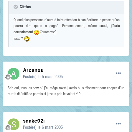
Citation
Quand plus personne n'aura à faire attention à son écriture je pense qu'on
pourra dire qu'on a gagné. Personellement,
même saoul, j'écris
correctement
[/quotemsg]
testé ?
Arcanos
Posté(e)
le 5 mars 2005
Bah oui, tous les pcw où j'ai méga roxxé j'avais bu suffisament pour écoper d'un
retrait définitif de permis si j'avais pris le volant ^^
snake92i
Posté(e)
le 6 mars 2005