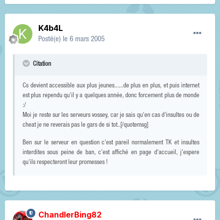
K4b4L
Posté(e)
le 6 mars 2005
Citation
Cs devient accessible aux plus jeunes......de plus en plus, et puis internet
est plus rependu qu'il y a quelques année, donc forcement plus de monde
:/
Moi je reste sur les serveurs vossey, car je sais qu'en cas d'insultes ou de
cheat je ne reverais pas le gars de si tot..[/quotemsg]
Ben sur le serveur en question c'est pareil normalement TK et insultes
interdites sous peine de ban, c'est affiché en page d'accueil, j'espere
qu'ils respecteront leur promesses !
ChandlerBing82