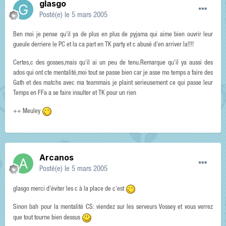
glasgo
Posté(e)
le 5 mars 2005
Ben moi je pense qu'il ya de plus en plus de pyjama qui aime bien ouvrir leur
gueule derriere le PC et la ca part en TK party et c abusé d'en arriver la!!!!
Certes,c des gosses,mais qu'il ai un peu de tenu.Remarque qu'il ya aussi des
ados qui ont cte mentalité,moi tout se passe bien car je asse mo temps a faire des
Gath et des matchs avec ma teammais je plaint serieusement ce qui passe leur
Temps en FFa a se faire insulter et TK pour un rien
++ Meuley
Arcanos
Posté(e)
le 5 mars 2005
glasgo merci d'éviter les c à la place de c'est
Sinon bah pour la mentalité CS: viendez sur les serveurs Vossey et vous verrez
que tout tourne bien dessus