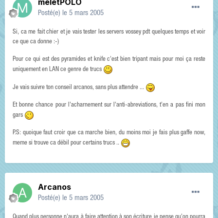
meletPOLO
Posté(e)
le 5 mars 2005
Si, ca me fait chier et je vais tester les servers vossey pdt quelques temps et voir
ce que ca donne :-)
Pour ce qui est des pyramides et knife c'est bien tripant mais pour moi ça reste
uniquement en LAN ce genre de trucs
Je vais suivre ton conseil arcanos, sans plus attendre ...
Et bonne chance pour l'acharnement sur l'anti-abreviations, t'en a pas fini mon
gars
P.S: quoique faut croir que ca marche bien, du moins moi je fais plus gaffe now,
meme si trouve ca débil pour certains trucs ..
Arcanos
Posté(e)
le 5 mars 2005
Quand plus personne n'aura à faire attention à son écriture je pense qu'on pourra