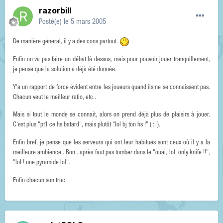
razorbill
Posté(e)
le 5 mars 2005
De manière général, il y a des cons partout.
Enfin on va pas faire un débat là dessus, mais pour pouvoir jouer tranquillement,
je pense que la solution a déjà été donnée.
Y'a un rapport de force évident entre les joueurs quand ils ne se connaissent pas.
Chacun veut le meilleur ratio, etc..
Mais si tout le monde se connait, alors on prend déjà plus de plaisirs à jouer.
C'est plus "pt1 ce hs batard", mais plutôt "lol bj ton hs !" ( :| ).
Enfin bref, je pense que les serveurs qui ont leur habitués sont ceux où il y a la
meilleure ambience.. Bon.. après faut pas tomber dans le "ouai, lol, only knife !!",
"lol ! une pyramide lol".
Enfin chacun son truc.