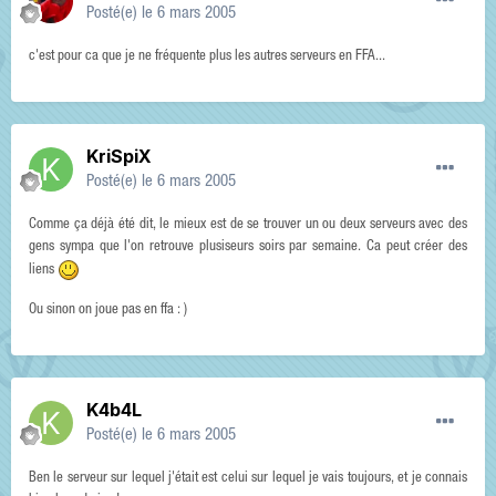
Posté(e)
le 6 mars 2005
c'est pour ca que je ne fréquente plus les autres serveurs en FFA...
KriSpiX
Posté(e)
le 6 mars 2005
Comme ça déjà été dit, le mieux est de se trouver un ou deux serveurs avec des
gens sympa que l'on retrouve plusiseurs soirs par semaine. Ca peut créer des
liens
Ou sinon on joue pas en ffa : )
K4b4L
Posté(e)
le 6 mars 2005
Ben le serveur sur lequel j'était est celui sur lequel je vais toujours, et je connais