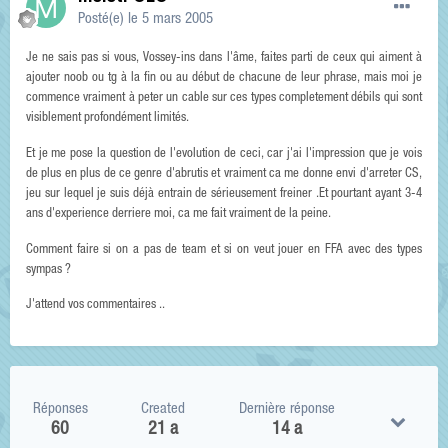
Posté(e)
le 5 mars 2005
Je ne sais pas si vous, Vossey-ins dans l'âme, faites parti de ceux qui aiment à
ajouter noob ou tg à la fin ou au début de chacune de leur phrase, mais moi je
commence vraiment à peter un cable sur ces types completement débils qui sont
visiblement profondément limités.
Et je me pose la question de l'evolution de ceci, car j'ai l'impression que je vois
de plus en plus de ce genre d'abrutis et vraiment ca me donne envi d'arreter CS,
jeu sur lequel je suis déjà entrain de sérieusement freiner .Et pourtant ayant 3-4
ans d'experience derriere moi, ca me fait vraiment de la peine.
Comment faire si on a pas de team et si on veut jouer en FFA avec des types
sympas ?
J'attend vos commentaires ..
Réponses
Created
Dernière réponse
60
21 a
14 a