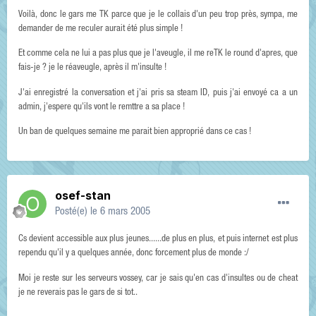
Voilà, donc le gars me TK parce que je le collais d'un peu trop près, sympa, me
demander de me reculer aurait été plus simple !
Et comme cela ne lui a pas plus que je l'aveugle, il me reTK le round d'apres, que
fais-je ? je le réaveugle, après il m'insulte !
J'ai enregistré la conversation et j'ai pris sa steam ID, puis j'ai envoyé ca a un
admin, j'espere qu'ils vont le remttre a sa place !
Un ban de quelques semaine me parait bien approprié dans ce cas !
osef-stan
Posté(e)
le 6 mars 2005
Cs devient accessible aux plus jeunes......de plus en plus, et puis internet est plus
rependu qu'il y a quelques année, donc forcement plus de monde :/
Moi je reste sur les serveurs vossey, car je sais qu'en cas d'insultes ou de cheat
je ne reverais pas le gars de si tot..