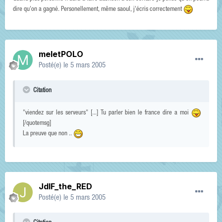
dire qu'on a gagné. Personellement, même saoul, j'écris correctement
meletPOLO
Posté(e)
le 5 mars 2005
Citation
"viendez sur les serveurs" [...] Tu parler bien le france dire a moi
[/quotemsg]
La preuve que non ..
JdlF_the_RED
Posté(e)
le 5 mars 2005