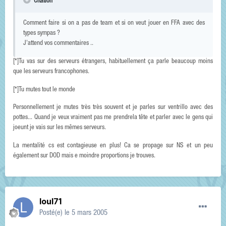
Citation
Comment faire si on a pas de team et si on veut jouer en FFA avec des
types sympas ?
J'attend vos commentaires ..
[*]Tu vas sur des serveurs étrangers, habituellement ça parle beaucoup moins
que les serveurs francophones.
[*]Tu mutes tout le monde
Personnellement je mutes très très souvent et je parles sur ventrillo avec des
pottes... Quand je veux vraiment pas me prendrela tête et parler avec le gens qui
joeunt je vais sur les mêmes serveurs.
La mentalité cs est contagieuse en plus! Ca se propage sur NS et un peu
également sur DOD mais e moindre proportions je trouves.
loul71
Posté(e)
le 5 mars 2005