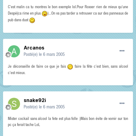
C'est malin ca tu montres le bon exemple lol.Pour Roxxer rien de mieux qu'une
Despé(ca rime en plus
)...On va pas tarder a retrouver ca sur des panneaux de
pub dans dust
Arcanos
Posté(e)
le 6 mars 2005
Je déconseille de faire ce que je fais
faire la fête c'est bien, sans alcool
c'est mieux.
snake92i
Posté(e)
le 6 mars 2005
Mister cockail sans alcool la fete est plus folle :)Mais bon évite de vomir sur ton
pc ça ferait tache LoL