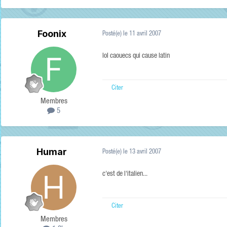
Foonix
Posté(e)
le 11 avril 2007
lol caouecs qui cause latin
Citer
Membres
5
Humar
Posté(e)
le 13 avril 2007
c'est de l'italien...
Citer
Membres