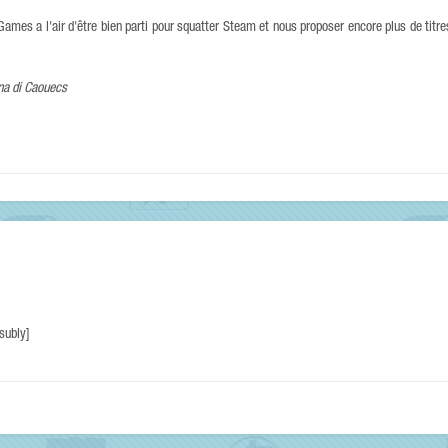
mes a l'air d'être bien parti pour squatter Steam et nous proposer encore plus de titre
na di Caouecs
:subly]