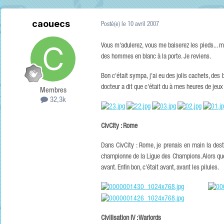
caouecs
Posté(e)
le 10 avril 2007
Vous m'adulerez, vous me baiserez les pieds... mo
des hommes en blanc à la porte. Je reviens.
Bon c'était sympa, j'ai eu des jolis cachets, des 
docteur a dit que c'était du à mes heures de jeux
Membres
32,3k
CivCity : Rome
Dans CivCity : Rome, je prenais en main la desti
championne de la Ligue des Champions. Alors que dan
avant. Enfin bon, c'était avant, avant les pilules.
Civilisation IV : Warlords