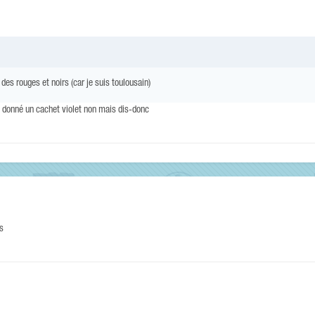
, des rouges et noirs (car je suis toulousain)
e donné un cachet violet non mais dis-donc
es