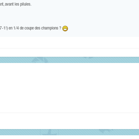
ant, avant les pilules.
 (7-1!) en 1/4 de coupe des champions ?