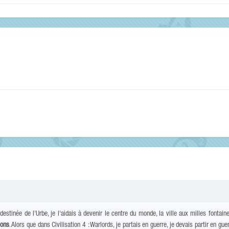
estinée de l'Urbe, je l'aidais à devenir le centre du monde, la ville aux milles fontaine
ions
. Alors que dans Civilisation 4 : Warlords, je partais en guerre, je devais partir en guer