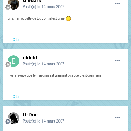
thedark
Posté(e)
le 14 mars 2007
on a rien occulté du tout, on selectionne
Citer
eldeld
Posté(e)
le 14 mars 2007
moi je trouve que le mapping est vraiment basique c'est dommage!
Citer
DrDoc
Posté(e)
le 14 mars 2007