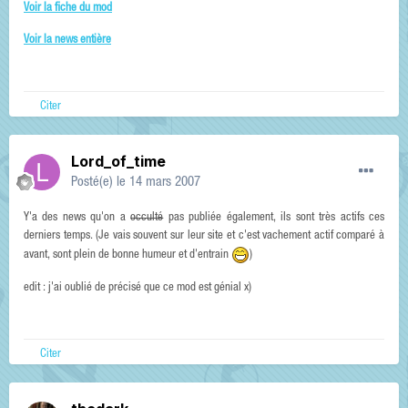
Voir la fiche du mod
Voir la news entière
Citer
Lord_of_time
Posté(e)
le 14 mars 2007
Y'a des news qu'on a
occulté
pas publiée également, ils sont très actifs ces
derniers temps. (Je vais souvent sur leur site et c'est vachement actif comparé à
avant, sont plein de bonne humeur et d'entrain
)
edit : j'ai oublié de précisé que ce mod est génial x)
Citer