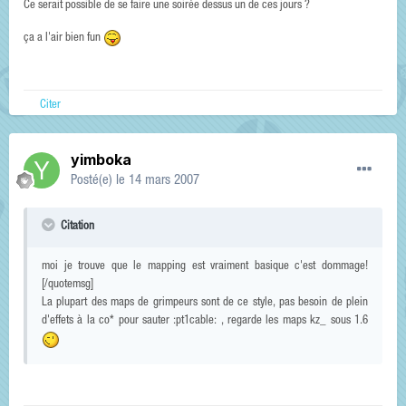
Ce serait possible de se faire une soirée dessus un de ces jours ?
ça a l'air bien fun
Citer
yimboka
Posté(e)
le 14 mars 2007
Citation
moi je trouve que le mapping est vraiment basique c'est dommage!
[/quotemsg]
La plupart des maps de grimpeurs sont de ce style, pas besoin de plein
d'effets à la co* pour sauter :pt1cable: , regarde les maps kz_ sous 1.6