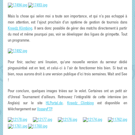
Mais la chose qui selon moi a toute son importance, et qui n'a pas echappé à
mon attention, est l'ajout prochain d'un système de gestion de tournois dans
Kreedz Klimbing
. Il sera donc possible de gérer des matchs directement à partir
du mod et même pourquoi pas, voir se développer des ligues de grimpette. Tout
un programme.
Pour finir, sachez ami linuxien, qu'une nouvelle version du serveur dédié
pinguouintisé est en test, et celui-ci à l'air de fonctionner très bien. Si tout va
bien, nous aurons droit à une version publique d'ici trois semaines. Wait and See
!
Pour conclure, quelques images triées sur le volet. Certaines ont un petit air
d'Unreal Tournament d'ailleurs. Retrouvez l'intégralité de cette interview (en
Anglais) sur le site
HLPortal.de
.
Kreedz Climbing
est disponible en
téléchargement sur
VosseyFTP
.