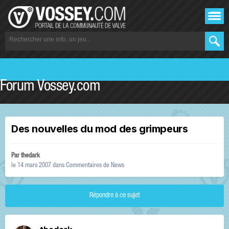
Forum Vossey.com
Des nouvelles du mod des grimpeurs
Par
thedark
le 14 mars 2007
dans
Commentaires de News
Répondre à ce sujet