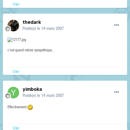
Citer
thedark
Posté(e)
le 14 mars 2007
c'est quand même sympathique..
Citer
yimboka
Posté(e)
le 14 mars 2007
Effectivement
Citer