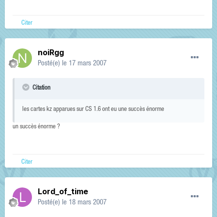
Citer
noiRgg
Posté(e)
le 17 mars 2007
Citation
les cartes kz apparues sur CS 1.6 ont eu une succès énorme
un succès énorme ?
Citer
Lord_of_time
Posté(e)
le 18 mars 2007