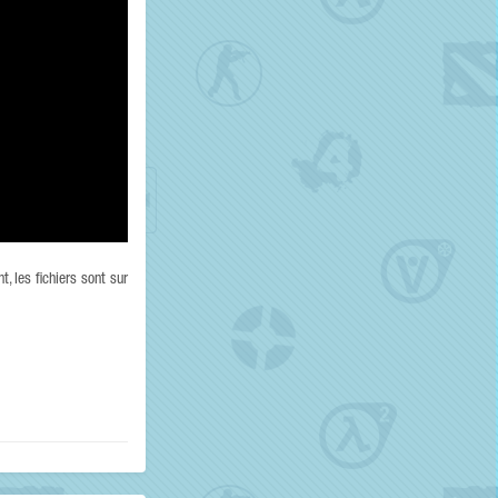
, les fichiers sont sur