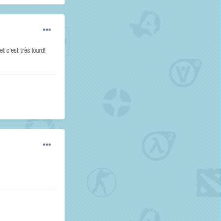
t c'est très lourd!