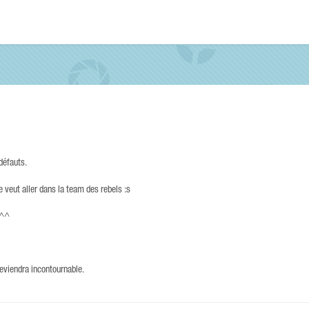
défauts.
 veut aller dans la team des rebels :s
s^^
eviendra incontournable.