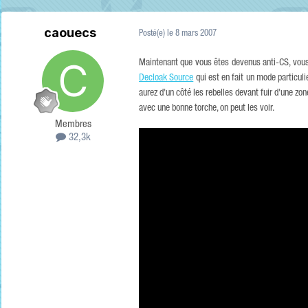
caouecs
Posté(e)
le 8 mars 2007
Maintenant que vous êtes devenus anti-CS, vous 
Decloak Source
qui est en fait un mode particul
aurez d'un côté les rebelles devant fuir d'une zon
avec une bonne torche, on peut les voir.
Membres
32,3k