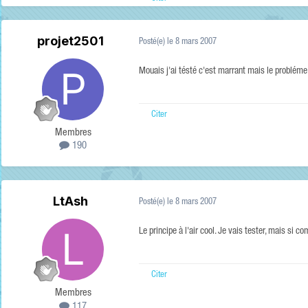
projet2501
Posté(e)
le 8 mars 2007
Mouais j'ai tésté c'est marrant mais le probléme 
Citer
Membres
190
LtAsh
Posté(e)
le 8 mars 2007
Le principe à l'air cool. Je vais tester, mais si c
Citer
Membres
117