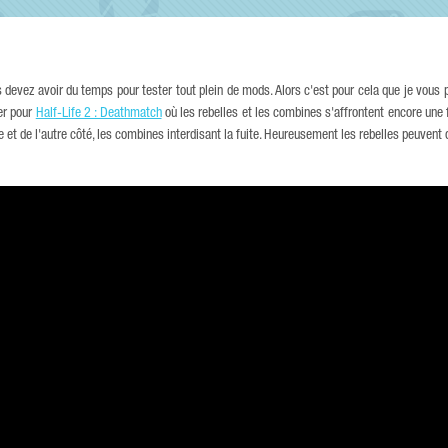
devez avoir du temps pour tester tout plein de mods. Alors c'est pour cela que je vous
ier pour
Half-Life 2 : Deathmatch
où les rebelles et les combines s'affrontent encore une f
e et de l'autre côté, les combines interdisant la fuite. Heureusement les rebelles peuvent 