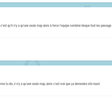
c'est qu'il n'y a qu'une seule map alors à force l'equipe combine bloque tout les passage e
omme tu dis, il n'y a qu'une seule map, alors c'est vrai que ça deviendra vite lourd