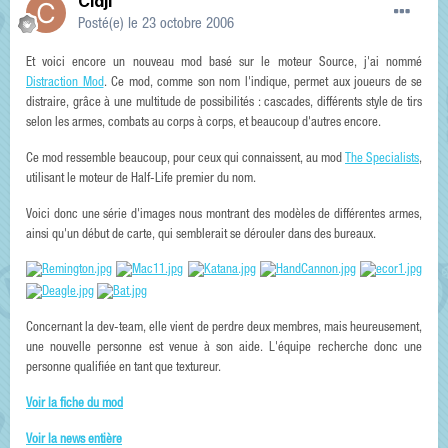
Cidji
Posté(e)
le 23 octobre 2006
Et voici encore un nouveau mod basé sur le moteur Source, j'ai nommé
Distraction Mod
. Ce mod, comme son nom l'indique, permet aux joueurs de se
distraire, grâce à une multitude de possibilités : cascades, différents style de tirs
selon les armes, combats au corps à corps, et beaucoup d'autres encore.
Ce mod ressemble beaucoup, pour ceux qui connaissent, au mod
The Specialists
,
utilisant le moteur de Half-Life premier du nom.
Voici donc une série d'images nous montrant des modèles de différentes armes,
ainsi qu'un début de carte, qui semblerait se dérouler dans des bureaux.
Concernant la dev-team, elle vient de perdre deux membres, mais heureusement,
une nouvelle personne est venue à son aide. L'équipe recherche donc une
personne qualifiée en tant que textureur.
Voir la fiche du mod
Voir la news entière