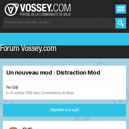
Forum Vossey.com
Un nouveau mod : Distraction Mod
Par
Cidji
le 23 octobre 2006
dans
Commentaires de News
Répondre à ce sujet