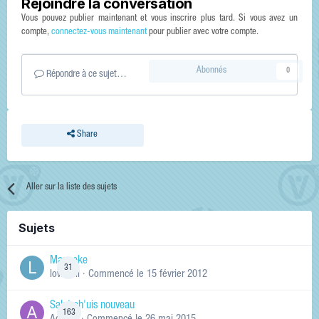
Rejoindre la conversation
Vous pouvez publier maintenant et vous inscrire plus tard. Si vous avez un
compte,
connectez-vous maintenant
pour publier avec votre compte.
Abonnés
0
Répondre à ce sujet…
Share
Aller sur la liste des sujets
Sujets
Manneke
31
lowskill
· Commencé
le 15 février 2012
Salut ch'uis nouveau
163