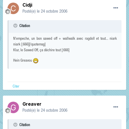
Cidji
Posté(e)
le 24 octobre 2006
Citation
N'empeche, un bon sawed off + wallwalk avec ragdoll et tout... niark
niark [:666][/quotemsg]
Klur, le Sawed Off, ça déchire tout [:666]
Hein Greavou
Citer
Greaver
Posté(e)
le 24 octobre 2006
Citation