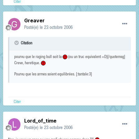
Citer
Greaver
Posté(e)
le 23 octobre 2006
Citation
pourvu que le raging bull soit la
(ou un truc equivalent =D)[/quotemsg]
Creve, heretique.
Pourvu que les armes soient equilibrées. [:tantale:3]
Citer
Lord_of_time
Posté(e)
le 23 octobre 2006