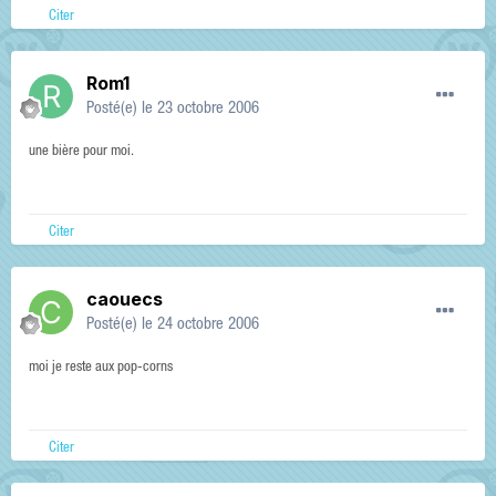
Citer
Rom1
Posté(e)
le 23 octobre 2006
une bière pour moi.
Citer
caouecs
Posté(e)
le 24 octobre 2006
moi je reste aux pop-corns
Citer