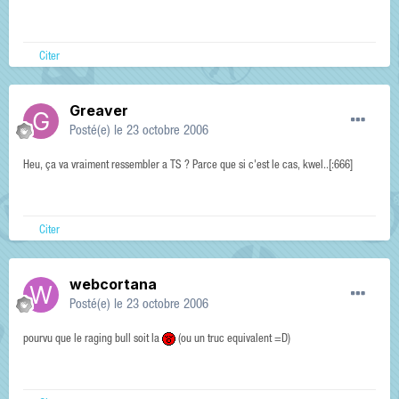
Citer
Greaver
Posté(e)
le 23 octobre 2006
Heu, ça va vraiment ressembler a TS ? Parce que si c'est le cas, kwel..[:666]
Citer
webcortana
Posté(e)
le 23 octobre 2006
pourvu que le raging bull soit la
(ou un truc equivalent =D)