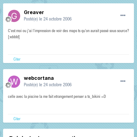
Greaver
Posté(e)
le 24 octobre 2006
C'est moi ou j'ai l'impression de voir des maps ts qu'on aurait passé sous source?
[:xdddd]
Citer
webcortana
Posté(e)
le 24 octobre 2006
celle avec la piscine la me fait etrangement penser a ts_bikini =D
Citer