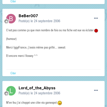
Citer
BeBer007
Posté(e)
le 24 septembre 2006
C'est pas comme ça que mon nombre de fois ou ma fiche est vue va éclater
(humour)
Merci IggyFrance, j'avais même pas grillé... :sweat:
Et encore merci Vossey ^^
Citer
Lord_of_the_Abyss
Posté(e)
le 24 septembre 2006
M'en fou j'ai choppé une clée via gamespot