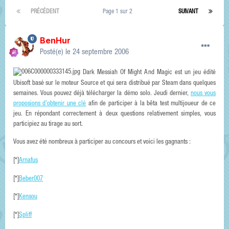
PRÉCÉDENT
Page 1 sur 2
SUIVANT
BenHur
Posté(e)
le 24 septembre 2006
Dark Messiah Of Might And Magic est un jeu édité
Ubisoft basé sur le moteur Source et qui sera distribué par Steam dans quelques
semaines. Vous pouvez déjà télécharger la démo solo. Jeudi dernier,
nous vous
proposions d'obtenir une clé
afin de participer à la bêta test multijoueur de ce
jeu. En répondant correctement à deux questions relativement simples, vous
participiez au tirage au sort.
Vous avez été nombreux à participer au concours et voici les gagnants :
[*]
Arnafus
[*]
Beber007
[*]
Kensou
[*]
Spliff