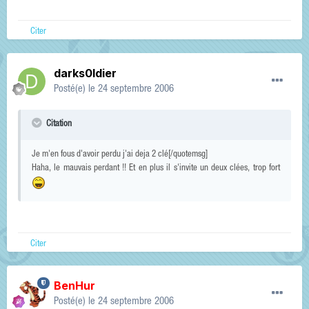
Citer
darks0ldier
Posté(e)
le 24 septembre 2006
Citation
Je m'en fous d'avoir perdu j'ai deja 2 clé[/quotemsg]
Haha, le mauvais perdant !! Et en plus il s'invite un deux clées, trop fort
Citer
BenHur
Posté(e)
le 24 septembre 2006