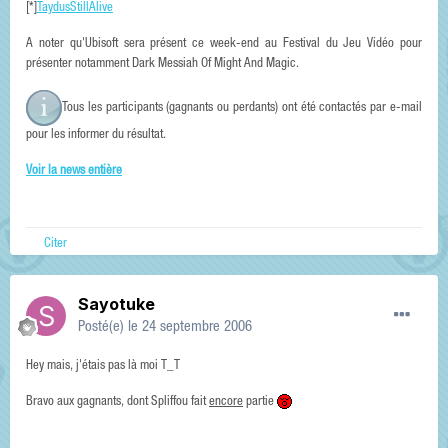
[*]
TaydusStillAlive
A noter qu'Ubisoft sera présent ce week-end au Festival du Jeu Vidéo pour
présenter notamment Dark Messiah Of Might And Magic.
Tous les participants (gagnants ou perdants) ont été contactés par e-mail
pour les informer du résultat.
Voir la news entière
Citer
Sayotuke
Posté(e)
le 24 septembre 2006
Hey mais, j'étais pas là moi T_T
Bravo aux gagnants, dont Spliffou fait
encore
partie