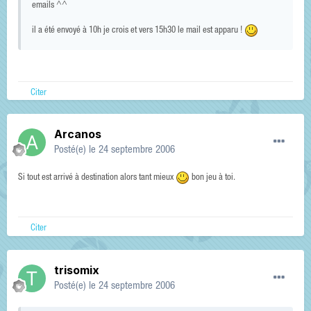
emails ^^
il a été envoyé à 10h je crois et vers 15h30 le mail est apparu !
Citer
Arcanos
Posté(e)
le 24 septembre 2006
Si tout est arrivé à destination alors tant mieux
bon jeu à toi.
Citer
trisomix
Posté(e)
le 24 septembre 2006