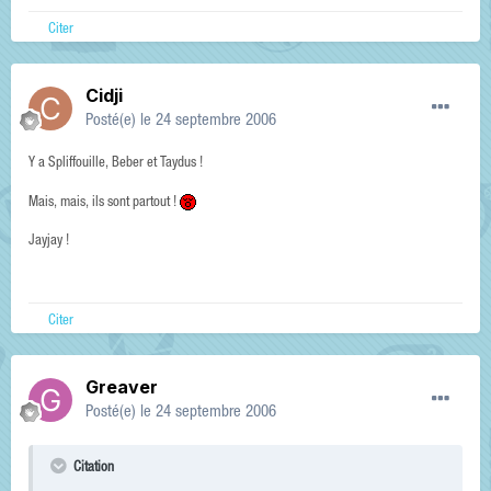
Citer
Cidji
Posté(e)
le 24 septembre 2006
Y a Spliffouille, Beber et Taydus !
Mais, mais, ils sont partout !
Jayjay !
Citer
Greaver
Posté(e)
le 24 septembre 2006
Citation