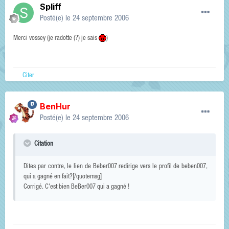
Spliff
Posté(e)
le 24 septembre 2006
Merci vossey (je radotte (?) je sais
)
Citer
BenHur
Posté(e)
le 24 septembre 2006
Citation
Dites par contre, le lien de Beber007 redirige vers le profil de beben007,
qui a gagné en fait?[/quotemsg]
Corrigé. C'est bien BeBer007 qui a gagné !