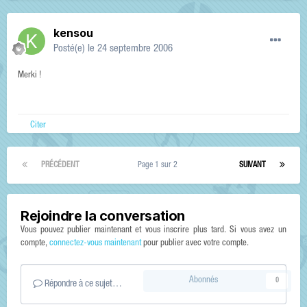
kensou
Posté(e)
le 24 septembre 2006
Merki !
Citer
PRÉCÉDENT
Page 1 sur 2
SUIVANT
Rejoindre la conversation
Vous pouvez publier maintenant et vous inscrire plus tard. Si vous avez un
compte,
connectez-vous maintenant
pour publier avec votre compte.
Abonnés
0
Répondre à ce sujet…