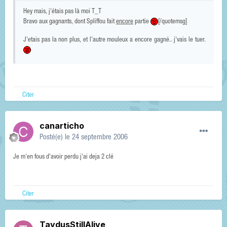
Hey mais, j'étais pas là moi T_T
Bravo aux gagnants, dont Spliffou fait
encore
partie
[/quotemsg]
J'etais pas la non plus, et l'autre mouleux a encore gagné.. j'vais le tuer.
Citer
canarticho
Posté(e)
le 24 septembre 2006
Je m'en fous d'avoir perdu j'ai deja 2 clé
Citer
TaydusStillAlive