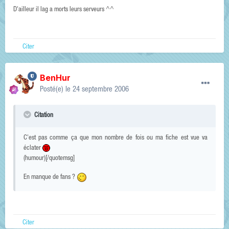
D'ailleur il lag a morts leurs serveurs ^^
Citer
BenHur
Posté(e)
le 24 septembre 2006
Citation
C'est pas comme ça que mon nombre de fois ou ma fiche est vue va
éclater
(humour)[/quotemsg]
En manque de fans ?
Citer