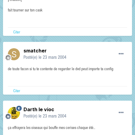
[/citation]
fait tourner sur ton cask
Citer
smatcher
Posté(e)
le 23 mars 2004
de toute facon si tu te contente de regarder le dvd peut importe ta config
Citer
Darth le vioc
Posté(e)
le 23 mars 2004
ça effrayera les oiseaux qui bouffe mes cerises chaque été..