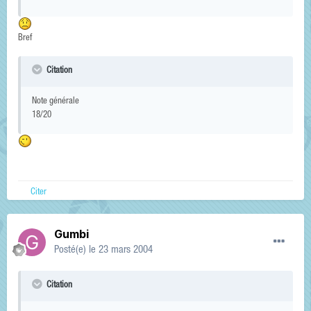
Bref
Citation
Note générale
18/20
Citer
Gumbi
Posté(e)
le 23 mars 2004
Citation