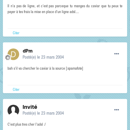
Il n'a pas de ligne, et c'est pas parceque tu manges du caviar que tu peux te
payer à tes frais la mise en place d'un ligne adsl....
Citer
dPm
Posté(e)
le 23 mars 2004
bah s'il va chercher le caviar à la source [:spamafote]
Citer
Invité
Posté(e)
le 23 mars 2004
C'est plus tres cher l'adsl :/