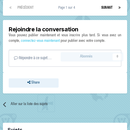
PRÉCÉDENT
Page 1 sur 4
SUIVANT
Rejoindre la conversation
Vous pouvez publier maintenant et vous inscrire plus tard. Si vous avez un
compte,
connectez-vous maintenant
pour publier avec votre compte.
Abonnés
0
Répondre à ce sujet…
Share
Aller sur la liste des sujets
Sujets