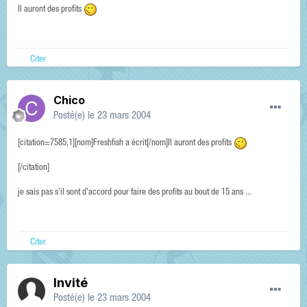
Il auront des profits
Citer
Chico
Posté(e)
le 23 mars 2004
[citation=7585,1][nom]Freshfish a écrit[/nom]Il auront des profits
[/citation]
je sais pas s'il sont d'accord pour faire des profits au bout de 15 ans ...
Citer
Invité
Posté(e)
le 23 mars 2004