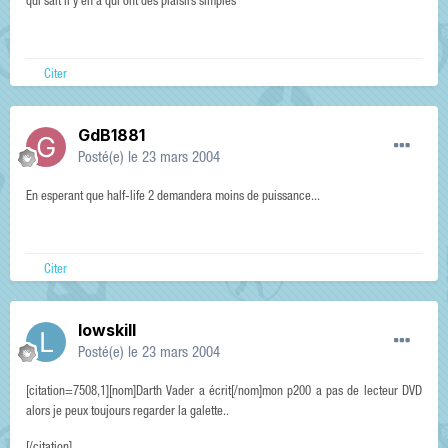
qui sait il y en a qui ont des plaisirs simples
Citer
GdB1881
Posté(e)
le 23 mars 2004
En esperant que half-life 2 demandera moins de puissance...
Citer
lowskill
Posté(e)
le 23 mars 2004
[citation=7508,1][nom]Darth Vader a écrit[/nom]mon p200 a pas de lecteur DVD
alors je peux toujours regarder la galette..