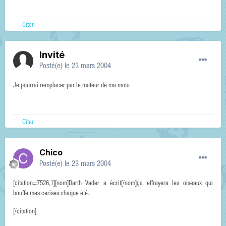
Citer
Invité
Posté(e)
le 23 mars 2004
Je pourrai remplacer par le moteur de ma moto
Citer
Chico
Posté(e)
le 23 mars 2004
[citation=7526,1][nom]Darth Vader a écrit[/nom]ça effrayera les oiseaux qui
bouffe mes cerises chaque été..
[/citation]