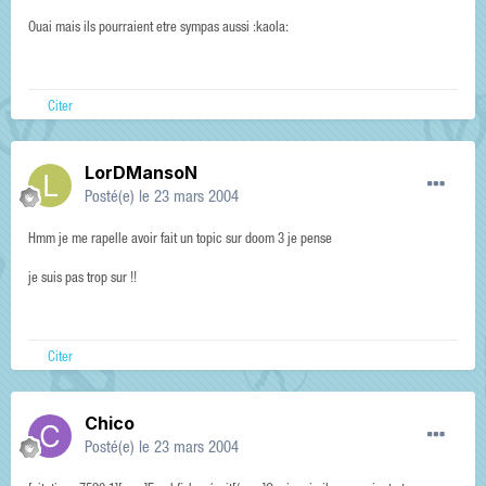
Ouai mais ils pourraient etre sympas aussi :kaola:
Citer
LorDMansoN
Posté(e)
le 23 mars 2004
Hmm je me rapelle avoir fait un topic sur doom 3 je pense
je suis pas trop sur !!
Citer
Chico
Posté(e)
le 23 mars 2004