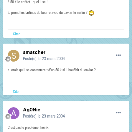
à 50 € le coffret . quel luxe !
tu prend tes tartines de beurre avec du caviar le matin ?
Citer
smatcher
Posté(e)
le 23 mars 2004
tu crois qu'il se contenterait d'un 56 k si il bouffait du caviar ?
Citer
Ag0Nie
Posté(e)
le 23 mars 2004
C'est pas le problème :heink: