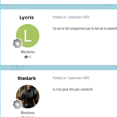
Lycris
Posté(e)
le 1 septembre 2005
Ca me le fait uniquement par le lien de la newlet
Membres
4
thedark
Posté(e)
le 1 septembre 2005
tu n'es peut etre pas connecté.
Membres