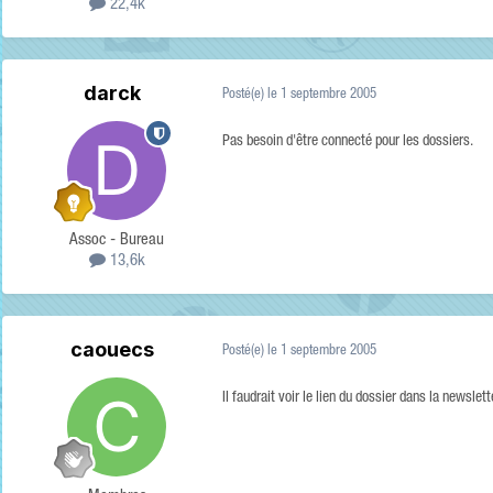
22,4k
darck
Posté(e)
le 1 septembre 2005
Pas besoin d'être connecté pour les dossiers.
Assoc - Bureau
13,6k
caouecs
Posté(e)
le 1 septembre 2005
Il faudrait voir le lien du dossier dans la newslett