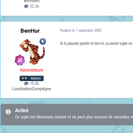
Membres
32,3k
BenHur
Posté(e)
le 1 septembre 2005
Si tu pouvais poster le lien ici, ca serait super en 
Administreurs
16,8k
Localisation
Compiègne
Archivé
Ce sujet est désormais archivé et ne peut plus recevoir de nouvelles 