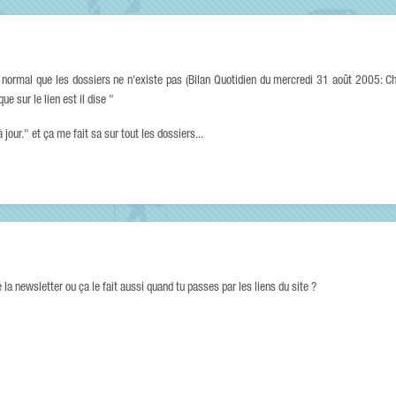
t normal que les dossiers ne n'existe pas (Bilan Quotidien du mercredi 31 août 2005: Ch
e sur le lien est il dise "
jour." et ça me fait sa sur tout les dossiers...
 la newsletter ou ça le fait aussi quand tu passes par les liens du site ?