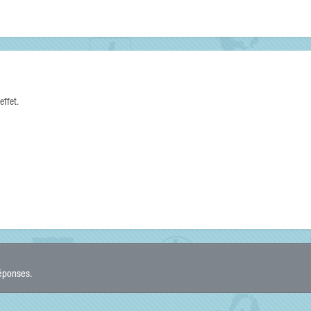
effet.
réponses.