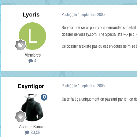
Lycris
Posté(e)
le 1 septembre 2005
Bonjour , ce serai pour vous demander si c'étai
dossier de Vossey.com : The Specialists => je cliqu
Ce dossier n'existe pas ou est en cours de mise à 
Membres
4
Exyntigor
Posté(e)
le 1 septembre 2005
Ca te fait ça uniquement en passant par le lien de
Assoc - Bureau
30,5k