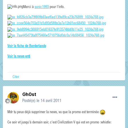
Merci à
sonic1993
pour l'info.
Voir la fiche de Borderlands
Voir la news enti
Citer
Gh0st
Posté(e)
le 14 avril 2011
Mdr tu peux déjà supprimer la news, vu que la promo est terminée
Ce soir et jusqu'à demain soir, c'est Civilization V qui est en promo :whistle: