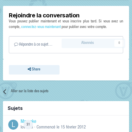
Rejoindre la conversation
Vous pouvez publier maintenant et vous inscrire plus tard. Si vous avez un
compte,
connectez-vous maintenant
pour publier avec votre compte.
Abonnés
0
Répondre à ce sujet…
Share
Aller sur la liste des sujets
Sujets
Manneke
31
lowskill
· Commencé
le 15 février 2012