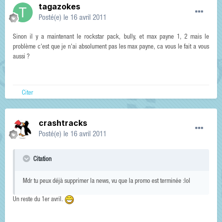
tagazokes
Posté(e)
le 16 avril 2011
Sinon il y a maintenant le rockstar pack, bully, et max payne 1, 2 mais le
problème c'est que je n'ai absolument pas les max payne, ca vous le fait a vous
aussi ?
Citer
crashtracks
Posté(e)
le 16 avril 2011
Citation
Mdr tu peux déjà supprimer la news, vu que la promo est terminée :lol
Un reste du 1er avril.