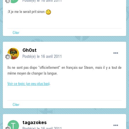
Posté(e)
le 16 avril 2011
:X je me le serait prit sinon
Citer
Gh0st
Posté(e)
le 16 avril 2011
Ils ne sont pas dispo "officiellement" en français sur Steam, mais il y a tout de
même moyen de changer la langue.
Voir ce topic (un peu plus bas)
.
Citer
tagazokes