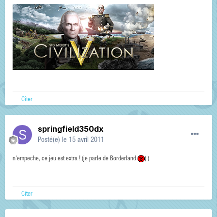
Citer
springfield350dx
Posté(e)
le 15 avril 2011
n'empeche, ce jeu est extra ! (je parle de Borderland
) )
Citer