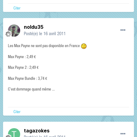
Citer
noldu35
Posté(e)
le 16 avril 2011
Les Max Payne ne sont pas disponible en France
Max Payne : 2,49 €
Max Payne 2 : 2;49 €
Max Payne Bundle : 3,74 €
C'est dommage quand même ...
Citer
tagazokes