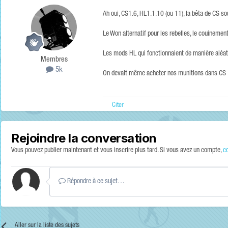
Ah oui, CS1.6, HL1.1.10 (ou 11), la bêta de CS s
Le Won alternatif pour les rebelles, le couinemen
Les mods HL qui fonctionnaient de manière aléato
Membres
5k
On devait même acheter nos munitions dans CS 
Citer
Rejoindre la conversation
Vous pouvez publier maintenant et vous inscrire plus tard. Si vous avez un compte,
c
Répondre à ce sujet…
Aller sur la liste des sujets