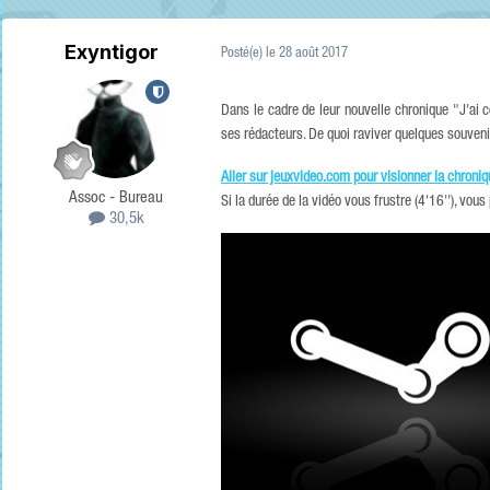
Exyntigor
Posté(e)
le 28 août 2017
Dans le cadre de leur nouvelle chronique "J'ai c
ses rédacteurs. De quoi raviver quelques souveni
Aller sur jeuxvideo.com pour visionner la chroni
Assoc - Bureau
Si la durée de la vidéo vous frustre (4'16''), vou
30,5k