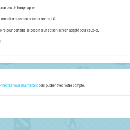
ource peu de temps après.
t massif à cause du bouclier sur cs1.6.
ire pour certains, le besoin d'un splash screen adapté pour ceux-ci.
!
onnectez-vous maintenant
pour publier avec votre compte.