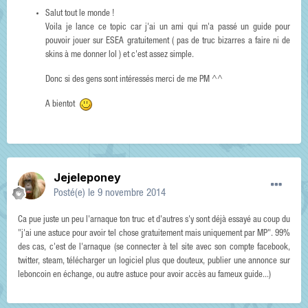
Salut tout le monde !
Voila je lance ce topic car j'ai un ami qui m'a passé un guide pour
pouvoir jouer sur ESEA gratuitement ( pas de truc bizarres a faire ni de
skins à me donner lol ) et c'est assez simple.
Donc si des gens sont intéressés merci de me PM ^^
A bientot
Jejeleponey
Posté(e)
le 9 novembre 2014
Ca pue juste un peu l'arnaque ton truc et d'autres s'y sont déjà essayé au coup du
"j'ai une astuce pour avoir tel chose gratuitement mais uniquement par MP". 99%
des cas, c'est de l'arnaque (se connecter à tel site avec son compte facebook,
twitter, steam, télécharger un logiciel plus que douteux, publier une annonce sur
leboncoin en échange, ou autre astuce pour avoir accès au fameux guide...)