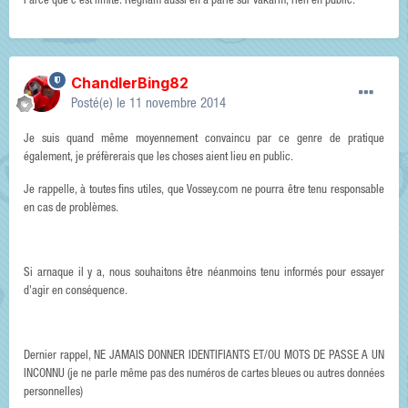
Parce que c'est limité. Regnam aussi en a parlé sur vakarm, rien en public.
ChandlerBing82
Posté(e)
le 11 novembre 2014
Je suis quand même moyennement convaincu par ce genre de pratique
également, je préfèrerais que les choses aient lieu en public.
Je rappelle, à toutes fins utiles, que Vossey.com ne pourra être tenu responsable
en cas de problèmes.
Si arnaque il y a, nous souhaitons être néanmoins tenu informés pour essayer
d'agir en conséquence.
Dernier rappel, NE JAMAIS DONNER IDENTIFIANTS ET/OU MOTS DE PASSE A UN
INCONNU (je ne parle même pas des numéros de cartes bleues ou autres données
personnelles)