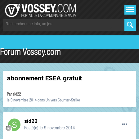
Forum Vossey.com
abonnement ESEA gratuit
Par
sid22
le 9 novembre 2014
dans
Univers Counter-Strike
sid22
Posté(e)
le 9 novembre 2014