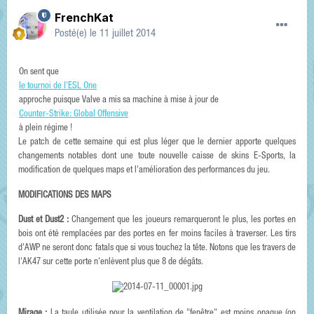
FrenchKat
Posté(e)
le 11 juillet 2014
On sent que
le tournoi de l'ESL One
approche puisque Valve a mis sa machine à mise à jour de
Counter-Strike: Global Offensive
à plein régime !
Le patch de cette semaine qui est plus léger que le dernier apporte quelques
changements notables dont une toute nouvelle caisse de skins E-Sports, la
modification de quelques maps et l'amélioration des performances du jeu.
MODIFICATIONS DES MAPS
Dust et Dust2 :
Changement que les joueurs remarqueront le plus, les portes en
bois ont été remplacées par des portes en fer moins faciles à traverser. Les tirs
d'AWP ne seront donc fatals que si vous touchez la tête. Notons que les travers de
l'AK47 sur cette porte n'enlèvent plus que 8 de dégâts.
Mirage :
La taule utilisée pour la ventilation de "fenêtre" est moins opaque (on