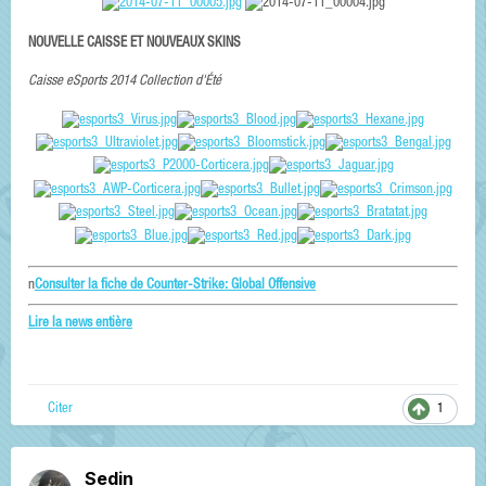
NOUVELLE CAISSE ET NOUVEAUX SKINS
Caisse eSports 2014 Collection d'Été
n
Consulter la fiche de Counter-Strike: Global Offensive
Lire la news entière
Citer
1
Sedin