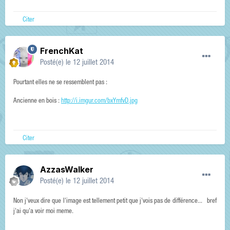
Citer
FrenchKat
Posté(e)
le 12 juillet 2014
Pourtant elles ne se ressemblent pas :
Ancienne en bois :
http://i.imgur.com/bxYmfvD.jpg
Citer
AzzasWalker
Posté(e)
le 12 juillet 2014
Non j'veux dire que l'image est tellement petit que j'vois pas de différence... bref
j'ai qu'a voir moi meme.