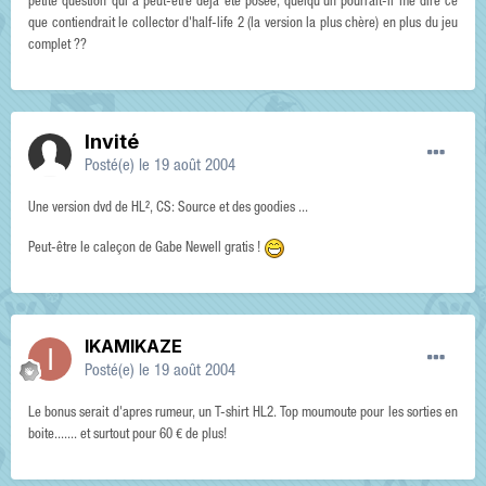
petite question qui a peut-être déjà été posée, quelqu'un pourrait-il me dire ce
que contiendrait le collector d'half-life 2 (la version la plus chère) en plus du jeu
complet ??
Invité
Posté(e)
le 19 août 2004
Une version dvd de HL², CS: Source et des goodies ...
Peut-être le caleçon de Gabe Newell gratis !
IKAMIKAZE
Posté(e)
le 19 août 2004
Le bonus serait d'apres rumeur, un T-shirt HL2. Top moumoute pour les sorties en
boite....... et surtout pour 60 € de plus!