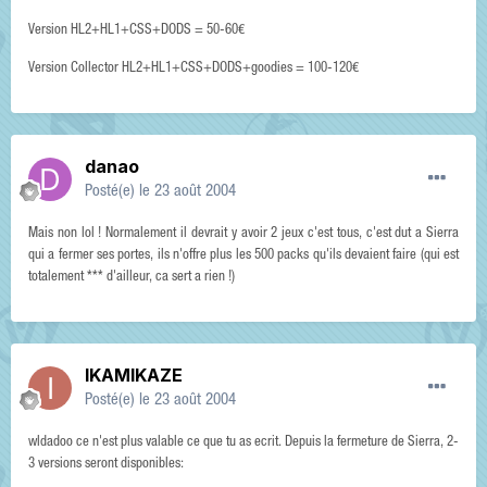
Version HL2+HL1+CSS+DODS = 50-60€
Version Collector HL2+HL1+CSS+DODS+goodies = 100-120€
danao
Posté(e)
le 23 août 2004
Mais non lol ! Normalement il devrait y avoir 2 jeux c'est tous, c'est dut a Sierra
qui a fermer ses portes, ils n'offre plus les 500 packs qu'ils devaient faire (qui est
totalement *** d'ailleur, ca sert a rien !)
IKAMIKAZE
Posté(e)
le 23 août 2004
wldadoo ce n'est plus valable ce que tu as ecrit. Depuis la fermeture de Sierra, 2-
3 versions seront disponibles: