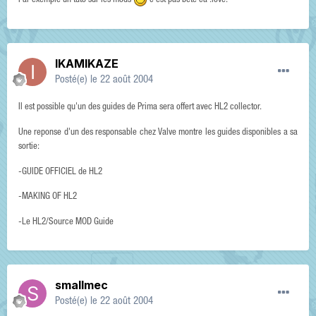
Par exemple un tuto sur les mods
c'est pas bete ca :love:
IKAMIKAZE
Posté(e)
le 22 août 2004
Il est possible qu'un des guides de Prima sera offert avec HL2 collector.
Une reponse d'un des responsable chez Valve montre les guides disponibles a sa
sortie:
-GUIDE OFFICIEL de HL2
-MAKING OF HL2
-Le HL2/Source MOD Guide
smallmec
Posté(e)
le 22 août 2004