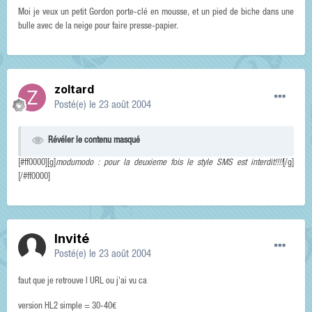
Moi je veux un petit Gordon porte-clé en mousse, et un pied de biche dans une
bulle avec de la neige pour faire presse-papier.
zoltard
Posté(e)
le 23 août 2004
Révéler le contenu masqué
[#ff0000][g]
modumodo : pour la deuxieme fois le style SMS est interdit!!!!
[/g]
[/#ff0000]
Invité
Posté(e)
le 23 août 2004
faut que je retrouve l URL ou j'ai vu ca
version HL2 simple = 30-40€