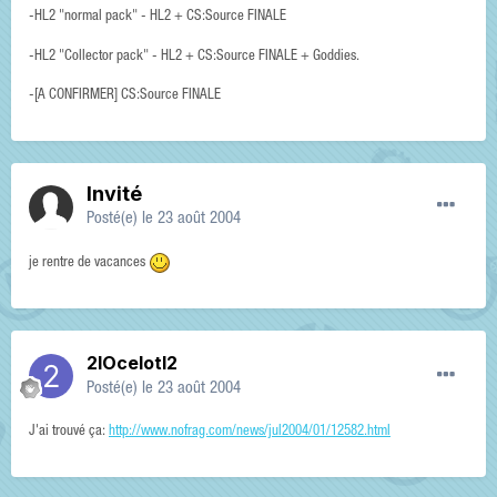
-HL2 "normal pack" - HL2 + CS:Source FINALE
-HL2 "Collector pack" - HL2 + CS:Source FINALE + Goddies.
-[A CONFIRMER] CS:Source FINALE
Invité
Posté(e)
le 23 août 2004
je rentre de vacances
2IOcelotI2
Posté(e)
le 23 août 2004
J'ai trouvé ça:
http://www.nofrag.com/news/jul2004/01/12582.html