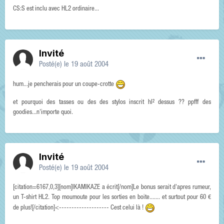
CS:S est inclu avec HL2 ordinaire...
Invité
Posté(e)
le 19 août 2004
hum...je pencherais pour un coupe-crotte
et pourquoi des tasses ou des des stylos inscrit hl² dessus ?? ppfff des
goodies...n'importe quoi.
Invité
Posté(e)
le 19 août 2004
[citation=6167,0,3][nom]IKAMIKAZE a écrit[/nom]Le bonus serait d'apres rumeur,
un T-shirt HL2. Top moumoute pour les sorties en boite....... et surtout pour 60 €
de plus![/citation]<-------------------- Cest celui là !