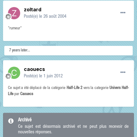
zoltard
Posté(e)
le 26 août 2004
"rumeur"
7 years later...
caouecs
Posté(e)
le 1 juin 2012
Ce sujet a été déplacé de la catégorie
Half-Life 2
vers la categorie
Univers Half-
Life
par
Caouecs
Archivé
Ce sujet est désormais archivé et ne peut plus recevoir de
nouvelles réponses.