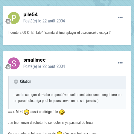
pile54
Posté(e)
le 22 août 2004
Il coutera 60 € Half Life² "standard"(multiplayer et cs:source) c'est ça ?
smallmec
Posté(e)
le 22 août 2004
Citation
avec le caleçon de Gabe on peut éventuellement faire une mongolfière ou
un parachute... (ça peut toujours servir, on ne sait jamais..)
==> MDR
aussi un dirigeable
J'ai bien envie d'acheter le collector si ya pas mal de trucs