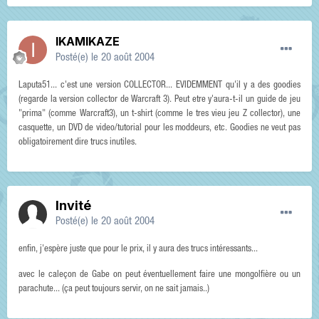
IKAMIKAZE
Posté(e)
le 20 août 2004
Laputa51... c'est une version COLLECTOR... EVIDEMMENT qu'il y a des goodies
(regarde la version collector de Warcraft 3). Peut etre y'aura-t-il un guide de jeu
"prima" (comme Warcraft3), un t-shirt (comme le tres vieu jeu Z collector), une
casquette, un DVD de video/tutorial pour les moddeurs, etc. Goodies ne veut pas
obligatoirement dire trucs inutiles.
Invité
Posté(e)
le 20 août 2004
enfin, j'espère juste que pour le prix, il y aura des trucs intéressants...
avec le caleçon de Gabe on peut éventuellement faire une mongolfière ou un
parachute... (ça peut toujours servir, on ne sait jamais..)