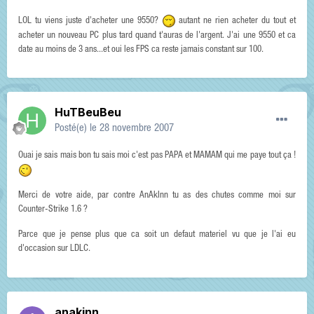
LOL tu viens juste d'acheter une 9550?
autant ne rien acheter du tout et
acheter un nouveau PC plus tard quand t'auras de l'argent. J'ai une 9550 et ca
date au moins de 3 ans...et oui les FPS ca reste jamais constant sur 100.
HuTBeuBeu
Posté(e)
le 28 novembre 2007
Ouai je sais mais bon tu sais moi c'est pas PAPA et MAMAM qui me paye tout ça !
Merci de votre aide, par contre AnAkInn tu as des chutes comme moi sur
Counter-Strike 1.6 ?
Parce que je pense plus que ca soit un defaut materiel vu que je l'ai eu
d'occasion sur LDLC.
anakinn