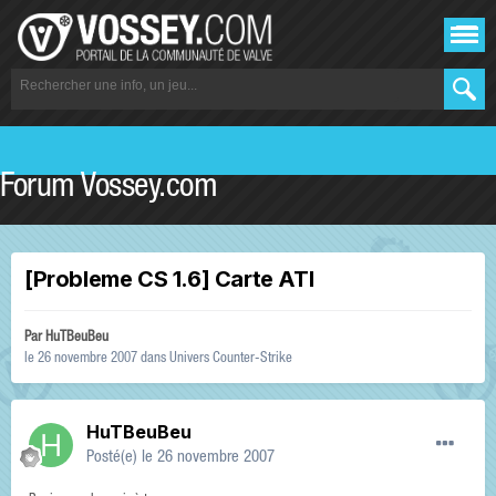
Forum Vossey.com
[Probleme CS 1.6] Carte ATI
Par
HuTBeuBeu
le 26 novembre 2007
dans
Univers Counter-Strike
HuTBeuBeu
Posté(e)
le 26 novembre 2007