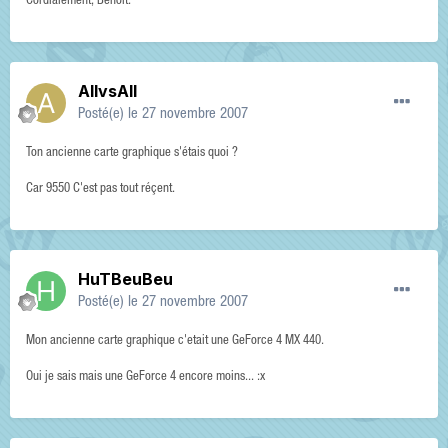
Cordialement, Benoit.
AllvsAll
Posté(e)
le 27 novembre 2007
Ton ancienne carte graphique s'étais quoi ?
Car 9550 C'est pas tout réçent.
HuTBeuBeu
Posté(e)
le 27 novembre 2007
Mon ancienne carte graphique c'etait une GeForce 4 MX 440.
Oui je sais mais une GeForce 4 encore moins... :x