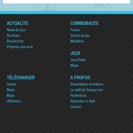
ACTUALITÉ
COMMUNAUTÉ
News du jour
Forum
Archives
Soirée de jeu
Rechercher
Membres
Proposer une actu
JEUX
Jeux Valve
Mods
TÉLÉCHARGER
A PROPOS
Steam
Présentation et histoire
Mods
Le staff de Vossey.com
Maps
Partenariat
Utilitaires
Rejoindre le staff
Contact