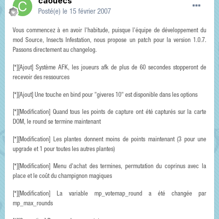
caouecs
Posté(e)
le 15 février 2007
Vous commencez à en avoir l'habitude, puisque l'équipe de développement du
mod Source, Insects Infestation, nous propose un patch pour la version 1.0.7.
Passons directement au changelog.
[*][Ajout] Système AFK, les joueurs afk de plus de 60 secondes stopperont de
recevoir des ressources
[*][Ajout] Une touche en bind pour "giveres 10" est disponible dans les options
[*][Modification] Quand tous les points de capture ont été capturés sur la carte
DOM, le round se termine maintenant
[*][Modification] Les plantes donnent moins de points maintenant (3 pour une
upgrade et 1 pour toutes les autres plantes)
[*][Modification] Menu d'achat des termines, permutation du coprinus avec la
place et le coût du champignon magiques
[*][Modification] La variable mp_votemap_round a été changée par
mp_max_rounds