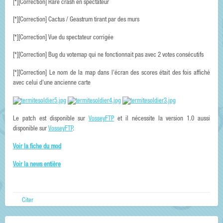
[*][Correction] Rare crash en spectateur
[*][Correction] Cactus / Geastrum tirant par des murs
[*][Correction] Vue du spectateur corrigée
[*][Correction] Bug du votemap qui ne fonctionnait pas avec 2 votes consécutifs
[*][Correction] Le nom de la map dans l'écran des scores était des fois affiché
avec celui d'une ancienne carte
Le patch est disponible sur
VosseyFTP
et il nécessite la version 1.0 aussi
disponible sur
VosseyFTP
.
Voir la fiche du mod
Voir la news entière
Citer