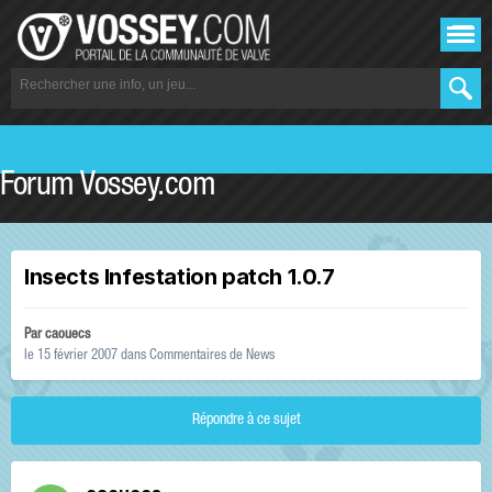
Forum Vossey.com
Insects Infestation patch 1.0.7
Par
caouecs
le 15 février 2007
dans
Commentaires de News
Répondre à ce sujet