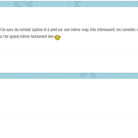
 l'on aura du combat spatial et à pied sur une même map, très intéressent, les combats 
a a l'air quand même fachement bon