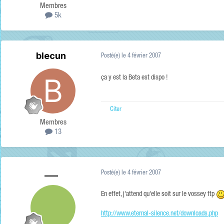
Membres
5k
blecun
Posté(e)
le 4 février 2007
ça y est la Beta est dispo !
Citer
Membres
13
___
Posté(e)
le 4 février 2007
En effet, j'attend qu'elle soit sur le vossey ftp
http://www.eternal-silence.net/downloads.php