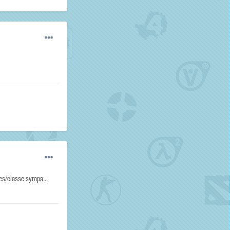
mes/classe sympa...