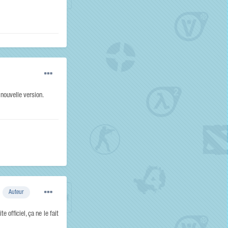
 nouvelle version.
Auteur
e officiel, ça ne le fait