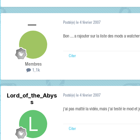
___
Posté(e)
le 4 février 2007
Bon .... a rajouter sur la liste des mods a watche
Citer
Membres
1,1k
Lord_of_the_Abys
Posté(e)
le 4 février 2007
s
j'ai pas matté la vidéo, mais j'ai testé le mod et
Citer