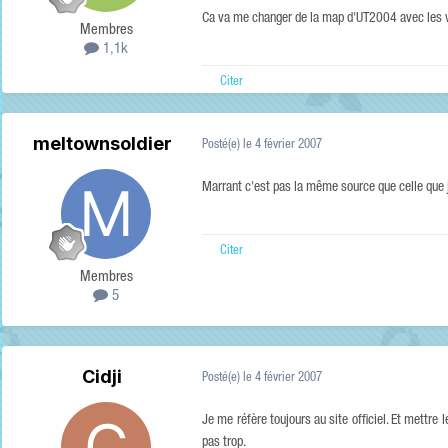
Ca va me changer de la map d'UT2004 avec les 
Membres
1,1k
Citer
meltownsoldier
Posté(e)
le 4 février 2007
Marrant c'est pas la même source que celle que je
Citer
Membres
5
Cidji
Posté(e)
le 4 février 2007
Je me réfère toujours au site officiel. Et mettre l
pas trop.