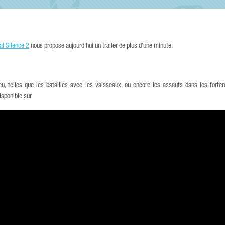
al Silence 2
nous propose aujourd'hui un trailer de plus d'une minute.
, telles que les batailles avec les vaisseaux, ou encore les assauts dans les forter
isponible sur