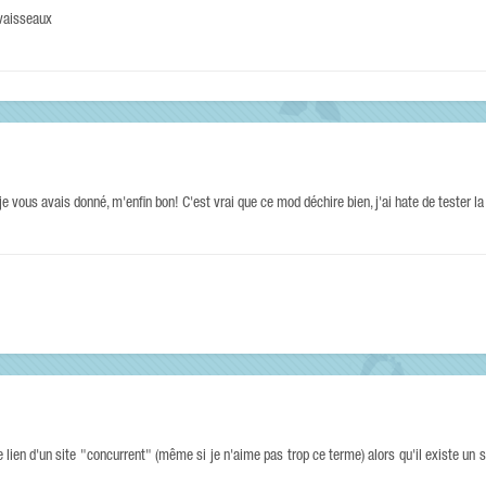
vaisseaux
 vous avais donné, m'enfin bon! C'est vrai que ce mod déchire bien, j'ai hate de tester la
e lien d'un site "concurrent" (même si je n'aime pas trop ce terme) alors qu'il existe un sit