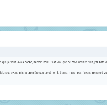
que je vous avais donné, m'enfin bon! C'est vrai que ce mod déchire bien, j'ai hate de
ciel, nous avons mis la première source et non la tienne, mais nous t'avons remercié vu