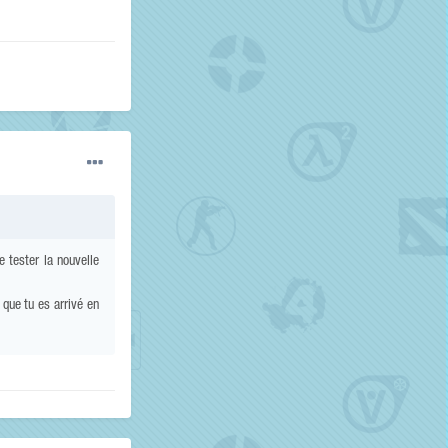
 tester la nouvelle
 que tu es arrivé en