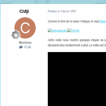
Cidji
Posté(e)
le 4 février 2007
Comme le titre de la news l'indique, le mod
Etern
Cette vidéo nous montre quelques étapes du jeu
Membres
déroulent bien évidemment à pied. La vidéo est d
10,6k