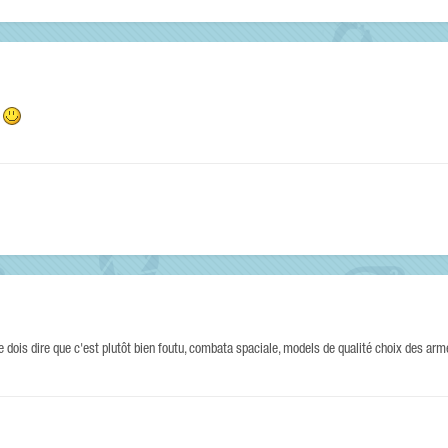
r
 je dois dire que c'est plutôt bien foutu, combata spaciale, models de qualité choix des ar