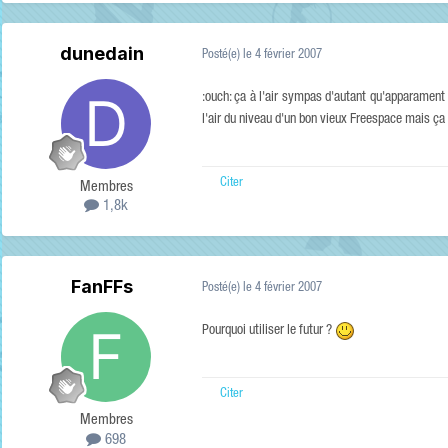
dunedain
Posté(e)
le 4 février 2007
:ouch: ça à l'air sympas d'autant qu'apparament
l'air du niveau d'un bon vieux Freespace mais ç
Citer
Membres
1,8k
FanFFs
Posté(e)
le 4 février 2007
Pourquoi utiliser le futur ?
Citer
Membres
698