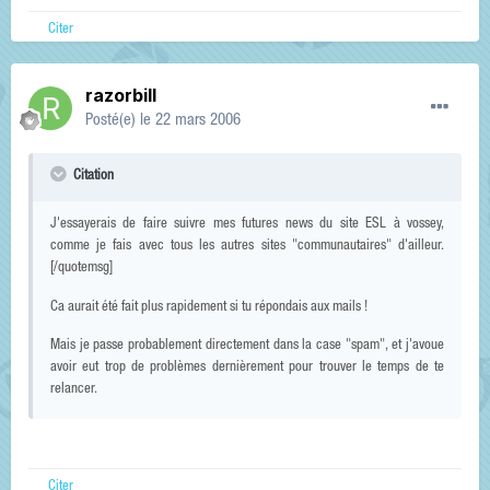
Citer
razorbill
Posté(e)
le 22 mars 2006
Citation
J'essayerais de faire suivre mes futures news du site ESL à vossey,
comme je fais avec tous les autres sites "communautaires" d'ailleur.
[/quotemsg]
Ca aurait été fait plus rapidement si tu répondais aux mails !
Mais je passe probablement directement dans la case "spam", et j'avoue
avoir eut trop de problèmes dernièrement pour trouver le temps de te
relancer.
Citer