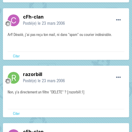
cFh-clan
Posté(e)
le 23 mars 2006
Arf! Désolé, j'ai pas reçu ton mail, ni dans "spam" ou courier indésirable.
Citer
razorbill
Posté(e)
le 23 mars 2006
Non, y'a directement un filtre "DELETE" ? [:razorbill:1]
Citer
cFh-clan