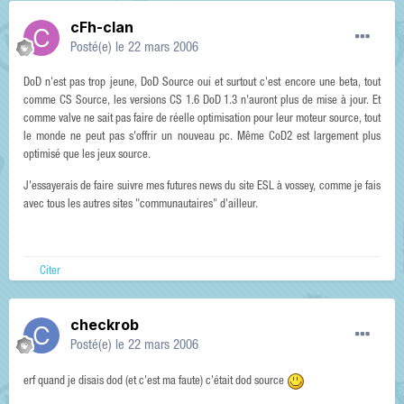
cFh-clan
Posté(e)
le 22 mars 2006
DoD n'est pas trop jeune, DoD Source oui et surtout c'est encore une beta, tout
comme CS Source, les versions CS 1.6 DoD 1.3 n'auront plus de mise à jour. Et
comme valve ne sait pas faire de réelle optimisation pour leur moteur source, tout
le monde ne peut pas s'offrir un nouveau pc. Même CoD2 est largement plus
optimisé que les jeux source.
J'essayerais de faire suivre mes futures news du site ESL à vossey, comme je fais
avec tous les autres sites "communautaires" d'ailleur.
Citer
checkrob
Posté(e)
le 22 mars 2006
erf quand je disais dod (et c'est ma faute) c'était dod source