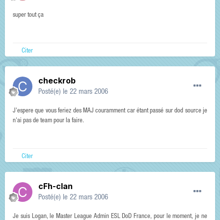
super tout ça
Citer
checkrob
Posté(e)
le 22 mars 2006
J'espere que vous feriez des MAJ couramment car étant passé sur dod source je
n'ai pas de team pour la faire.
Citer
cFh-clan
Posté(e)
le 22 mars 2006
Je suis Logan, le Master League Admin ESL DoD France, pour le moment, je ne