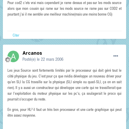
Pour cod2 c'ets vrai mais cependant je rame dessus et pas sur les mods source
alors que mon cousin qui rame sur les mods source ne rame pas sur COD2 et
pourtant j'ai il me semble une meilleur machine(mais une moins bonne CG)
Citer
Arcanos
Posté(e)
le 22 mars 2006
Les jeux Source sont fortements limités par le processeur qui doit géré tout le
côté physique du jeu. C'est pour ça que nvidia développe un nouveau driver pour
qu'en SLI la CG travaille sur la physique (SLI simple ou quad-SLI, ça on en sait
rien). Il y a aussi un constructeur qui développe une carte qui ne travaillerait que
sur l'exploitation du moteur physique sur les pc's, ça soulagerait le proco qui
pourrait s'occuper du reste.
En gros, pour HL² il faut un très bon processeur et une carte graphique qui peut
être assez moyenne.