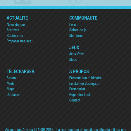
ACTUALITÉ
COMMUNAUTÉ
News du jour
Forum
Archives
Soirée de jeu
Rechercher
Membres
Proposer une actu
JEUX
Jeux Valve
Mods
TÉLÉCHARGER
A PROPOS
Steam
Présentation et histoire
Mods
Le staff de Vossey.com
Maps
Partenariat
Utilitaires
Rejoindre le staff
Contact
Association Anvelia
© 1999-2016 - La reproduction de ce site est illégale s'il n'a pas