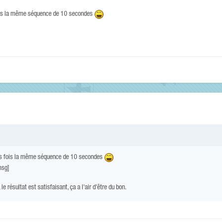
s fois la même séquence de 10 secondes
trois fois la même séquence de 10 secondes
msg]
e résultat est satisfaisant, ça a l'air d'être du bon.