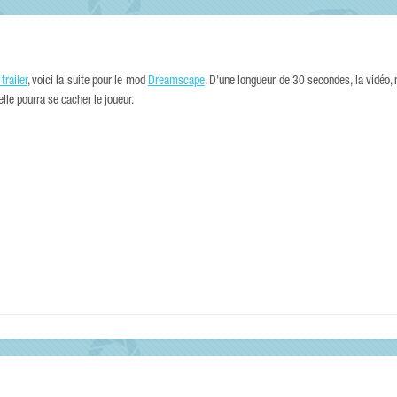
trailer
, voici la suite pour le mod
Dreamscape
. D'une longueur de 30 secondes, la vidéo,
lle pourra se cacher le joueur.