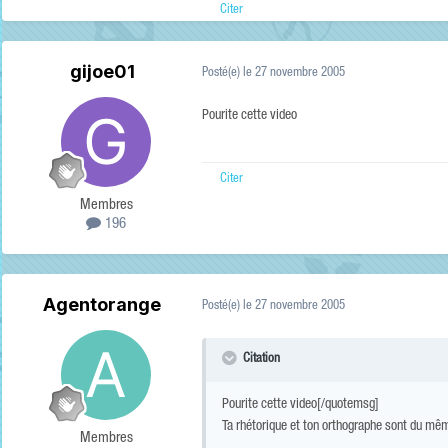
Citer
gijoe01
Posté(e)
le 27 novembre 2005
Pourite cette video
Citer
Membres
196
Agentorange
Posté(e)
le 27 novembre 2005
Citation
Pourite cette video[/quotemsg]
Ta rhétorique et ton orthographe sont du mêm
Membres