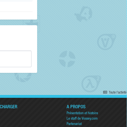
Toute l’activité
ÉCHARGER
A PROPOS
Présentation et histoire
Le staff de Vossey.com
Partenariat