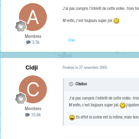
J'ai pas compris l'intérêt de cette vidéo : troi
M'enfin, c'est toujours super joli
Membres
Citer
3,5k
Cidji
Posté(e)
le 27 novembre 2005
Citation
J'ai pas compris l'intérêt de cette vidéo : 
M'enfin, c'est toujours super joli
[/quote
Membres
10,6k
En effet la scène est la même, mais bon, l