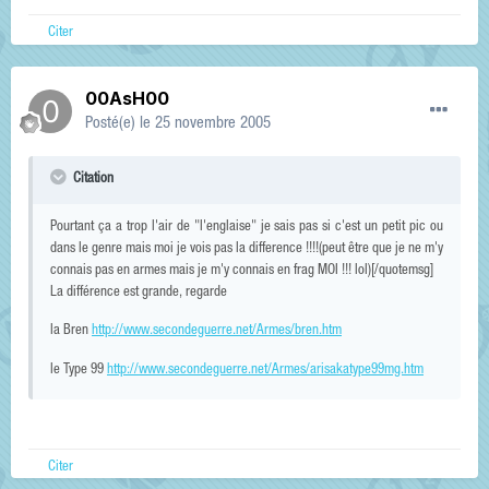
Citer
00AsH00
Posté(e)
le 25 novembre 2005
Citation
Pourtant ça a trop l'air de "l'englaise" je sais pas si c'est un petit pic ou
dans le genre mais moi je vois pas la difference !!!!(peut être que je ne m'y
connais pas en armes mais je m'y connais en frag MOI !!! lol)[/quotemsg]
La différence est grande, regarde
la Bren
http://www.secondeguerre.net/Armes/bren.htm
le Type 99
http://www.secondeguerre.net/Armes/arisakatype99mg.htm
Citer