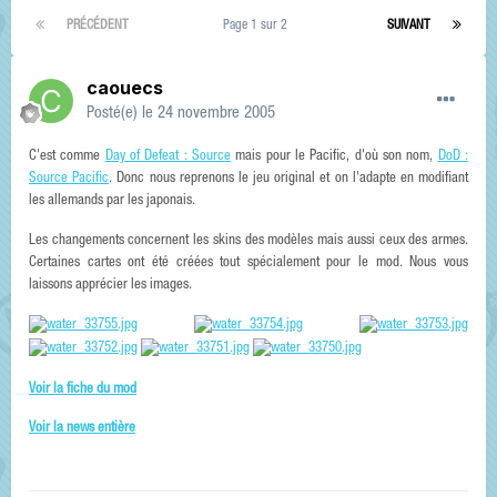
PRÉCÉDENT
Page 1 sur 2
SUIVANT
caouecs
Posté(e)
le 24 novembre 2005
C'est comme
Day of Defeat : Source
mais pour le Pacific, d'où son nom,
DoD :
Source Pacific
. Donc nous reprenons le jeu original et on l'adapte en modifiant
les allemands par les japonais.
Les changements concernent les skins des modèles mais aussi ceux des armes.
Certaines cartes ont été créées tout spécialement pour le mod. Nous vous
laissons apprécier les images.
Voir la fiche du mod
Voir la news entière