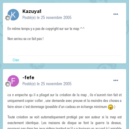
Kazuya1
Posté(e)
le 25 novembre 2005
En même temps y a pas de copyright sur sur ta map ^^
Non serieu sa ce fait pas !
Citer
-fefe
Posté(e)
le 25 novembre 2005
ca n empeche qu il a pliagat sur la création de la map , ils n'auront rien fait et
uniquement copier coller , une demande avec preuve et la moindre des choses a
faire sinon c'est dommage (possible d'un cadeau en échange minimum
)
Toute création se voit automatiquement protégé par son auteur si la map est
exactement identique. Les maisons de disque se font la guerre la dessus,