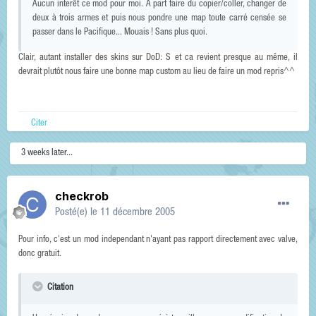
Aucun interêt ce mod pour moi. A part faire du copier/coller, changer de
deux à trois armes et puis nous pondre une map toute carré censée se
passer dans le Pacifique... Mouais ! Sans plus quoi.
Clair, autant installer des skins sur DoD: S et ca revient presque au même, il
devrait plutôt nous faire une bonne map custom au lieu de faire un mod repris^^
Citer
3 weeks later...
checkrob
Posté(e)
le 11 décembre 2005
Pour info, c'est un mod independant n'ayant pas rapport directement avec valve,
donc gratuit.
Citation