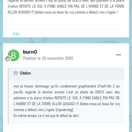
regarde le dernier screen c'est un photo de DOD:S avec des palmiers a la place
d'arbre REFAITE LE SOL A FOND SABLE FIN PAS DE L'HARBE ET DE LA TERRE
ALLER GOGOGO !!! (faites-nous un beau far cry comme u début ) non j'rigole !
Citer
burn0
Posté(e)
le 26 novembre 2005
Citation
moi je trouve dommage qu'ils combienent graphisment d'half-life 2 au
pacific regarde le dernier screen c'est un photo de DOD:S avec des
palmiers a la place d'arbre REFAITE LE SOL A FOND SABLE FIN PAS DE
L'HARBE ET DE LA TERRE ALLER GOGOGO !!! (faites-nous un beau far cry
comme u début ) non j'rigole ![/quotemsg]
En même temps, ce n'est que le début du dev'.