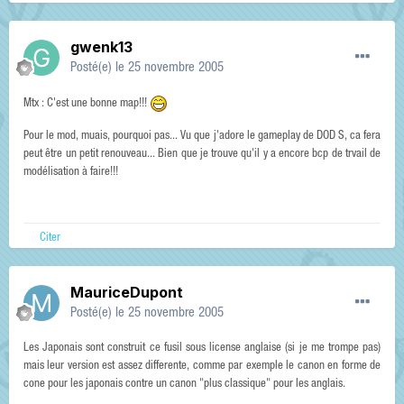
gwenk13
Posté(e)
le 25 novembre 2005
Mtx : C'est une bonne map!!!
Pour le mod, muais, pourquoi pas... Vu que j'adore le gameplay de DOD S, ca fera
peut être un petit renouveau... Bien que je trouve qu'il y a encore bcp de trvail de
modélisation à faire!!!
Citer
MauriceDupont
Posté(e)
le 25 novembre 2005
Les Japonais sont construit ce fusil sous license anglaise (si je me trompe pas)
mais leur version est assez differente, comme par exemple le canon en forme de
cone pour les japonais contre un canon "plus classique" pour les anglais.