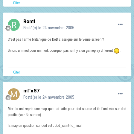
Citer
Rom1
Posté(e)
le 24 novembre 2005
C'est pas l'arme britanique de DoD classique sur le 3eme screen ?
Sinon, un mod pour un mod, pourquoi pas, si il y à un gameplay différent
.
Citer
mTx67
Posté(e)
le 24 novembre 2005
Mdr ils ont repris une map que j'ai faite pour dod source et ils l'ont mis sur dod
pacific (voir 3e screen)
la map en question sur dod est : dod_saint-lo_final