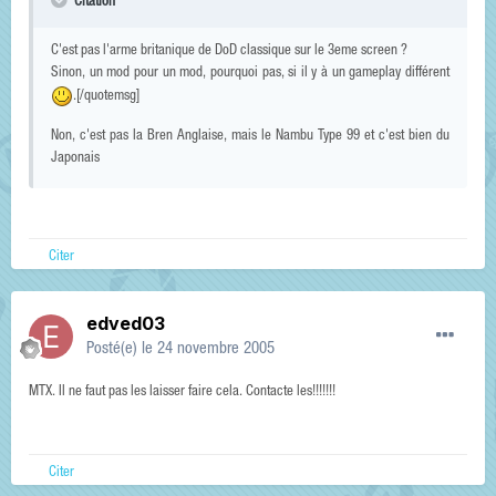
Citation
C'est pas l'arme britanique de DoD classique sur le 3eme screen ?
Sinon, un mod pour un mod, pourquoi pas, si il y à un gameplay différent
.[/quotemsg]
Non, c'est pas la Bren Anglaise, mais le Nambu Type 99 et c'est bien du
Japonais
Citer
edved03
Posté(e)
le 24 novembre 2005
MTX. Il ne faut pas les laisser faire cela. Contacte les!!!!!!!
Citer