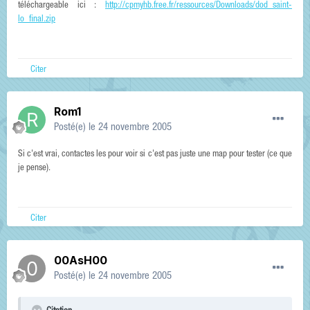
téléchargeable ici :
http://cpmyhb.free.fr/ressources/Downloads/dod_saint-
lo_final.zip
Citer
Rom1
Posté(e)
le 24 novembre 2005
Si c'est vrai, contactes les pour voir si c'est pas juste une map pour tester (ce que
je pense).
Citer
00AsH00
Posté(e)
le 24 novembre 2005