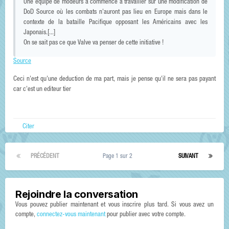
Une équipe de modeurs a commencé à travailler sur une modification de
DoD Source où les combats n'auront pas lieu en Europe mais dans le
contexte de la bataille Pacifique opposant les Américains avec les
Japonais.[...]
On se sait pas ce que Valve va penser de cette initiative !
Source
Ceci n'est qu'une deduction de ma part, mais je pense qu'il ne sera pas payant
car c'est un editeur tier
Citer
PRÉCÉDENT
Page 1 sur 2
SUIVANT
Rejoindre la conversation
Vous pouvez publier maintenant et vous inscrire plus tard. Si vous avez un
compte,
connectez-vous maintenant
pour publier avec votre compte.