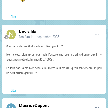
Citer
Nevralda
Posté(e)
le 1 septembre 2005
C'est la mode des Mod sombres... Mod glock... ?
Moi je veux bien après tout, mais j'espere que pour certains d'entre eux il ne
faudra pas mettre la luminosité à 100% :/
En tous cas j'aime bien cette ville, même si il est vrai qu'on sent encore un peu
un petit arrière goût d'HL2...
Citer
MauriceDupont