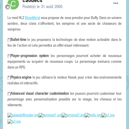
caouecs
Posté(e)
le 31 août 2005
Le mod HL2
Bloodthirst
vous propose de vous prendre pour Buffy. Dans un univers
sombre, deux clans s'affrontent, les vampires et une secte de chasseurs de
vampires.
[*]
Bullet-time
le jeu proposera la technologie de slow motion activable dans le
feu de l'action et cela permettra un effet visuel intéressant.
[*]
Player-progression system
les personnages pourront acheter de nouveaux
équipements ou acquérir de nouveaux coups. Le personnage évoluera comme
dans un RPG.
[*]
Physics engine
le jeu utilisera le moteur Havok pour créer des environnements
réalistes et intéractifs.
[*]
Advanced visual character customisation
les joueurs pourront customiser leur
personnage avec personnalisation possible sur le visage, les cheveux et les
vêtements.