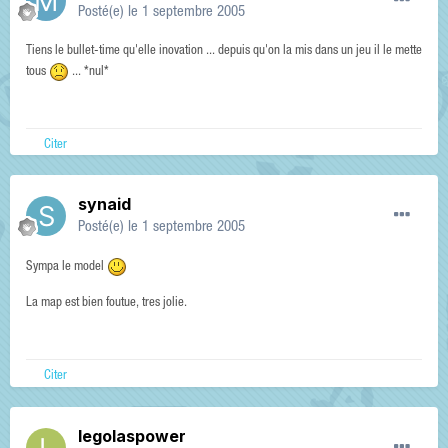
Posté(e)
le 1 septembre 2005
Tiens le bullet-time qu'elle inovation ... depuis qu'on la mis dans un jeu il le mette
tous
... *nul*
Citer
synaid
Posté(e)
le 1 septembre 2005
Sympa le model
La map est bien foutue, tres jolie.
Citer
legolaspower