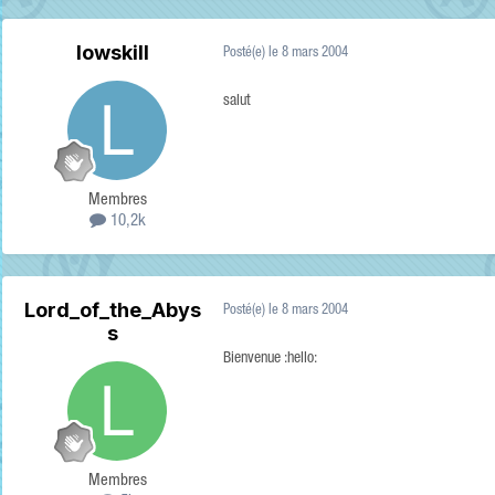
lowskill
Posté(e)
le 8 mars 2004
salut
Membres
10,2k
Lord_of_the_Abys
Posté(e)
le 8 mars 2004
s
Bienvenue :hello:
Membres