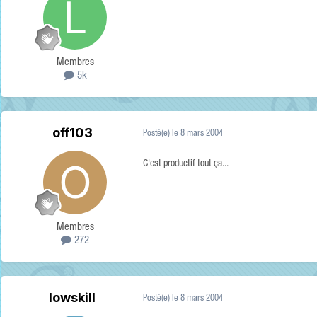
Membres
5k
off103
Posté(e)
le 8 mars 2004
C'est productif tout ça...
Membres
272
lowskill
Posté(e)
le 8 mars 2004