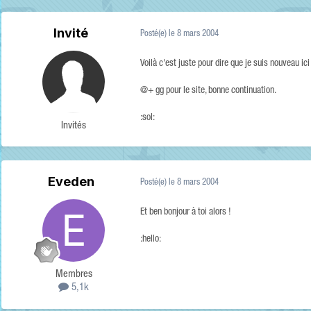
Invité
Posté(e)
le 8 mars 2004
Voilà c'est juste pour dire que je suis nouveau ic
@+ gg pour le site, bonne continuation.
:sol:
Invités
Eveden
Posté(e)
le 8 mars 2004
Et ben bonjour à toi alors !
:hello:
Membres
5,1k