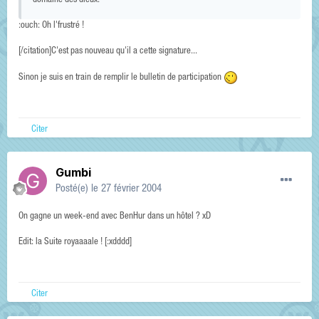
domaine des dieux.
:ouch: Oh l'frustré !
[/citation]C'est pas nouveau qu'il a cette signature...
Sinon je suis en train de remplir le bulletin de participation
Citer
Gumbi
Posté(e)
le 27 février 2004
On gagne un week-end avec BenHur dans un hôtel ? xD
Edit: la Suite royaaaale ! [:xdddd]
Citer