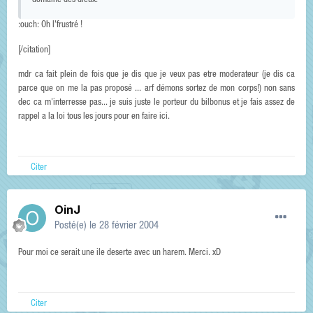
domaine des dieux.
:ouch: Oh l'frustré !
[/citation]
mdr ca fait plein de fois que je dis que je veux pas etre moderateur (je dis ca
parce que on me la pas proposé ... arf démons sortez de mon corps!) non sans
dec ca m'interresse pas... je suis juste le porteur du bilbonus et je fais assez de
rappel a la loi tous les jours pour en faire ici.
Citer
OinJ
Posté(e)
le 28 février 2004
Pour moi ce serait une ile deserte avec un harem. Merci. xD
Citer