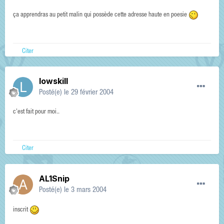
ça apprendras au petit malin qui possède cette adresse haute en poesie
Citer
lowskill
Posté(e)
le 29 février 2004
c'est fait pour moi..
Citer
AL1Snip
Posté(e)
le 3 mars 2004
inscrit