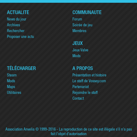
ACTUALITÉ
COMMUNAUTÉ
News du jour
Forum
Archives
Soirée de jeu
Rechercher
Membres
Proposer une actu
JEUX
Jeux Valve
Mods
TÉLÉCHARGER
A PROPOS
Steam
Présentation et histoire
Mods
Le staff de Vossey.com
Maps
Partenariat
Utilitaires
Rejoindre le staff
Contact
Association Anvelia
© 1999-2016 - La reproduction de ce site est illégale s'il n'a pas
fait l'objet d'autorisation