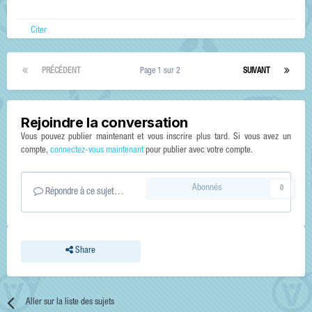
Citer
PRÉCÉDENT
Page 1 sur 2
SUIVANT
Rejoindre la conversation
Vous pouvez publier maintenant et vous inscrire plus tard. Si vous avez un
compte,
connectez-vous maintenant
pour publier avec votre compte.
Abonnés
0
Répondre à ce sujet…
Share
Aller sur la liste des sujets