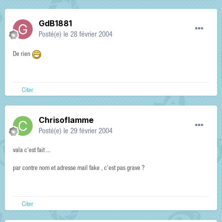
GdB1881
Posté(e)
le 28 février 2004
De rien
Citer
Chrisoflamme
Posté(e)
le 29 février 2004
vala c'est fait ...
par contre nom et adresse mail fake , c'est pas grave ?
Citer