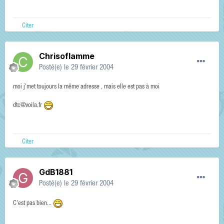
Citer
Chrisoflamme
Posté(e)
le 29 février 2004
moi j'met toujours la même adresse , mais elle est pas à moi
dtc@voila.fr
Citer
GdB1881
Posté(e)
le 29 février 2004
C'est pas bien...