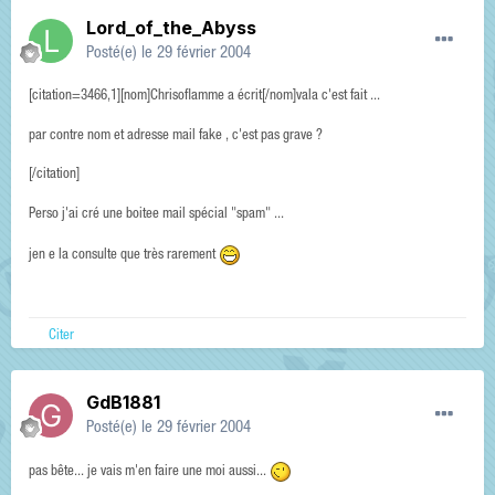
Lord_of_the_Abyss
Posté(e)
le 29 février 2004
[citation=3466,1][nom]Chrisoflamme a écrit[/nom]vala c'est fait ...
par contre nom et adresse mail fake , c'est pas grave ?
[/citation]
Perso j'ai cré une boitee mail spécial "spam" ...
jen e la consulte que très rarement
Citer
GdB1881
Posté(e)
le 29 février 2004
pas bête... je vais m'en faire une moi aussi...