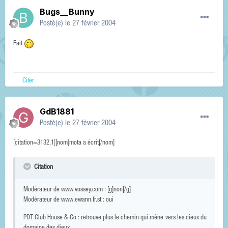
Bugs__Bunny
Posté(e)
le 27 février 2004
Fait
Citer
GdB1881
Posté(e)
le 27 février 2004
[citation=3132,1][nom]mota a écrit[/nom]
Citation
Modérateur de www.vossey.com : [g]non[/g]
Modérateur de www.ewann.fr.st : oui
PDT Club House & Co : retrouve plus le chemin qui mène vers les cieux du