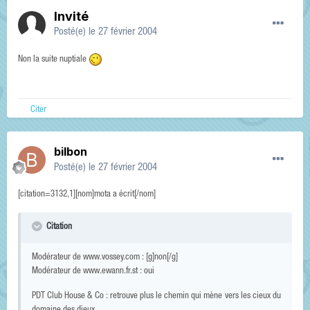
Invité
Posté(e)
le 27 février 2004
Non la suite nuptiale
Citer
bilbon
Posté(e)
le 27 février 2004
[citation=3132,1][nom]mota a écrit[/nom]
Citation
Modérateur de www.vossey.com : [g]non[/g]
Modérateur de www.ewann.fr.st : oui
PDT Club House & Co : retrouve plus le chemin qui mène vers les cieux du