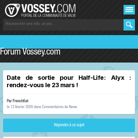
Forum Vossey.com
Date de sortie pour Half-Life: Alyx :
rendez-vous le 23 mars !
Par
FrenchKat
le 13 février 2020
dans
Commentaires de News
Répondre à ce sujet