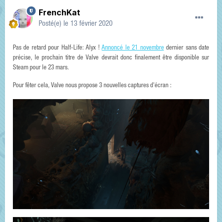
FrenchKat
Posté(e)
le 13 février 2020
Pas de retard pour Half-Life: Alyx !
Annoncé le 21 novembre
dernier sans date
précise, le prochain titre de Valve devrait donc finalement être disponible sur
Steam pour le 23 mars.
Pour fêter cela, Valve nous propose 3 nouvelles captures d'écran :