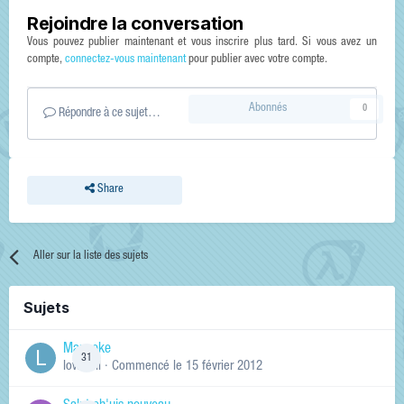
Rejoindre la conversation
Vous pouvez publier maintenant et vous inscrire plus tard. Si vous avez un
compte,
connectez-vous maintenant
pour publier avec votre compte.
Abonnés
0
Répondre à ce sujet…
Share
Aller sur la liste des sujets
Sujets
Manneke
31
lowskill
· Commencé
le 15 février 2012