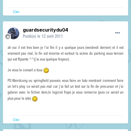
Citer
guardsecuritydu04
Posté(e)
le 12 avril 2011
ah oui il est tres bien je l'ai fini il y a quelque jours (vendredi dernier) et il est
vraiment pas mal, la fin est énorme et surtout la scène du parking sous-terrain
qui est flipante ^^(j'ai eux quelque frayeur).
Je vous le conseil a tous
PS:Weirdcong ou springfield pouvais vous faire un tuto montrant comment faire
un let's play ce serait pas mal car j'ai fait un test sur la fin de precursor et j'ai
galerer avec le fichier dem,le logiciel fraps je vous remercie (puis ce serait un
plus pour le site)
Citer